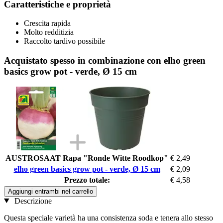
Caratteristiche e proprietà
Crescita rapida
Molto redditizia
Raccolto tardivo possibile
Acquistato spesso in combinazione con elho green
basics grow pot - verde, Ø 15 cm
AUSTROSAAT Rapa "Ronde Witte Roodkop"
€ 2,49
elho green basics grow pot - verde, Ø 15 cm
€ 2,09
Prezzo totale:
€ 4,58
Aggiungi entrambi nel carrello
Descrizione
Questa speciale varietà ha una consistenza soda e tenera allo stesso