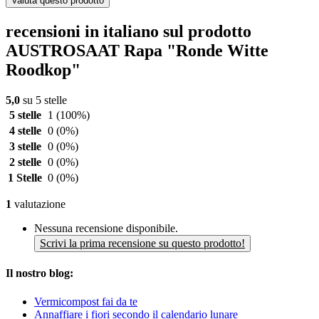
Valuta questo prodotto
recensioni in italiano sul prodotto
AUSTROSAAT Rapa "Ronde Witte
Roodkop"
5,0
su 5 stelle
5 stelle
1
(100%)
4 stelle
0
(0%)
3 stelle
0
(0%)
2 stelle
0
(0%)
1 Stelle
0
(0%)
1
valutazione
Nessuna recensione disponibile.
Scrivi la prima recensione su questo prodotto!
Il nostro blog:
Vermicompost fai da te
Annaffiare i fiori secondo il calendario lunare