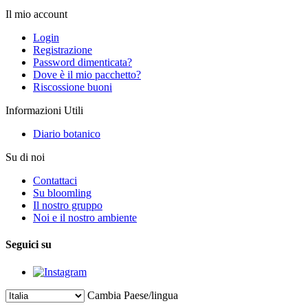
Il mio account
Login
Registrazione
Password dimenticata?
Dove è il mio pacchetto?
Riscossione buoni
Informazioni Utili
Diario botanico
Su di noi
Contattaci
Su bloomling
Il nostro gruppo
Noi e il nostro ambiente
Seguici su
Cambia Paese/lingua