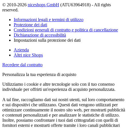
© 2010-2026
niceshops GmbH
(ATU63964918) - All rights
reserved.
Informazioni legali e termini di utilizzo
Protezione dei dati
Condizioni generali di contratto e politica di cancellazione
Dichiarazione di accessibilità
Impostazioni sulla protezione dei dati
Azienda
Altri nice Shops
Recedere dal contratto
Personalizza la tua esperienza di acquisto
Utilizziamo i cookie e altre tecnologie solo con il tuo consenso
individuale per offrirti un'esperienza di acquisto personalizzata.
A tal fine, raccogliamo dati sui nostri utenti, sul loro comportamento
e sui dispositivi che utilizzano. Questi dati vengono utilizzati per
ottimizzare continuamente il nostro sito web, per mostrarti pubblicità
e contenuti personalizzati e per analizzare le statistiche di utilizzo.
Inoltre, possiamo confrontare i tuoi dati crittografati con quelli di
fornitori esterni e mostrarti offerte tramite i loro canali pubblicitari