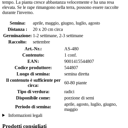
tempo. La pianta cresce abbastanza velocemente e ha una resa
elevata. Se le rape rimangono nella terra, possono essere raccolte
durante l'inverno.
Semina:
aprile, maggio, giugno, luglio, agosto
Distanza :
20 x 20 cm circa
Germinazione:
1-2 settimane, 2-3 settimane
Raccolto:
settembre
Art.-Nr.:
AS-480
Contenuto:
1 conf.
EAN:
9001415544807
Codice produttore:
544807
Luogo di semina:
semina diretta
Il contenuto è sufficiente per
60-80 piante
circa:
Tipo di verdura:
radici
Disponibile come:
porzione di semi
aprile, agosto, luglio, giugno,
Periodo di semina:
maggio
Informazioni legali
Prodotti consigliati