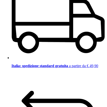
Italia: spedizione standard gratuita
a partire da € 49,90