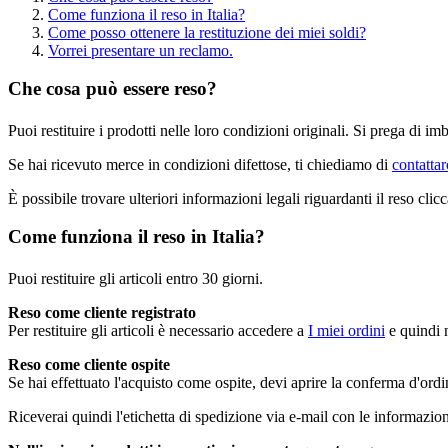
Come funziona il reso in Italia?
Come posso ottenere la restituzione dei miei soldi?
Vorrei presentare un reclamo.
Che cosa può essere reso?
Puoi restituire i prodotti nelle loro condizioni originali. Si prega di 
Se hai ricevuto merce in condizioni difettose, ti chiediamo di
contattar
È possibile trovare ulteriori informazioni legali riguardanti il reso cli
Come funziona il reso in Italia?
Puoi restituire gli articoli entro 30 giorni.
Reso come cliente registrato
Per restituire gli articoli è necessario accedere a
I miei ordini
e quindi n
Reso come cliente ospite
Se hai effettuato l'acquisto come ospite, devi aprire la conferma d'ordi
Riceverai quindi l'etichetta di spedizione via e-mail con le informazi