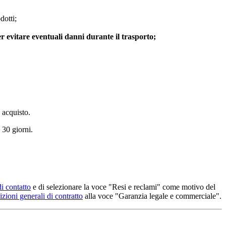
dotti;
per evitare eventuali danni durante il trasporto;
 acquisto.
 30 giorni.
i contatto
e di selezionare la voce "Resi e reclami" come motivo del
zioni generali di contratto
alla voce "Garanzia legale e commerciale".