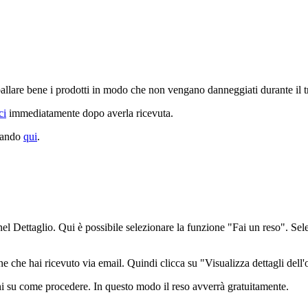
imballare bene i prodotti in modo che non vengano danneggiati durante il t
ci
immediatamente dopo averla ricevuta.
ccando
qui
.
el Dettaglio. Qui è possibile selezionare la funzione "Fai un reso". Selez
ne che hai ricevuto via email. Quindi clicca su "Visualizza dettagli dell'
oni su come procedere. In questo modo il reso avverrà gratuitamente.