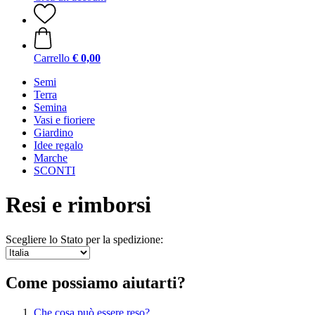
Carrello
€ 0,00
Semi
Terra
Semina
Vasi e fioriere
Giardino
Idee regalo
Marche
SCONTI
Resi e rimborsi
Scegliere lo Stato per la spedizione:
Come possiamo aiutarti?
Che cosa può essere reso?