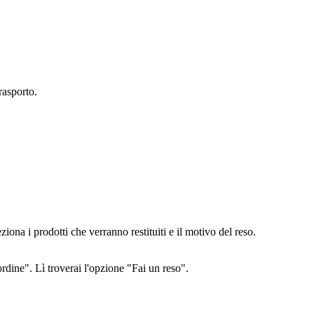
rasporto.
iona i prodotti che verranno restituiti e il motivo del reso.
ordine". Lì troverai l'opzione "Fai un reso".