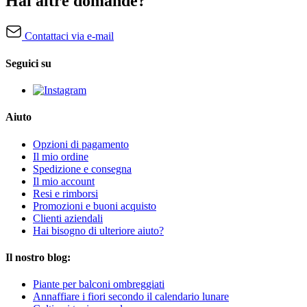
Hai altre domande?
Contattaci via e-mail
Seguici su
Aiuto
Opzioni di pagamento
Il mio ordine
Spedizione e consegna
Il mio account
Resi e rimborsi
Promozioni e buoni acquisto
Clienti aziendali
Hai bisogno di ulteriore aiuto?
Il nostro blog:
Piante per balconi ombreggiati
Annaffiare i fiori secondo il calendario lunare