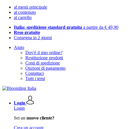
al menù principale
al contenuto
al carrello
Italia: spedizione standard gratuita
a partire da € 49,90
Reso gratuito
Consegna in 2 giorni
Aiuto
Dov'è il mio ordine?
Restituzione prodotti
Costi di spedizione
Opzioni di pagamento
Contattaci
Tutti i temi
Login
Login
Sei un
nuovo cliente?
Crea un account