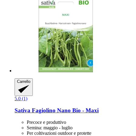
Carrello
5.0 (1)
Sativa
Fagiolino Nano Bio -​ Maxi
Precoce e produttivo
Semina: maggio - luglio
Per coltivazioni outdoor e protette