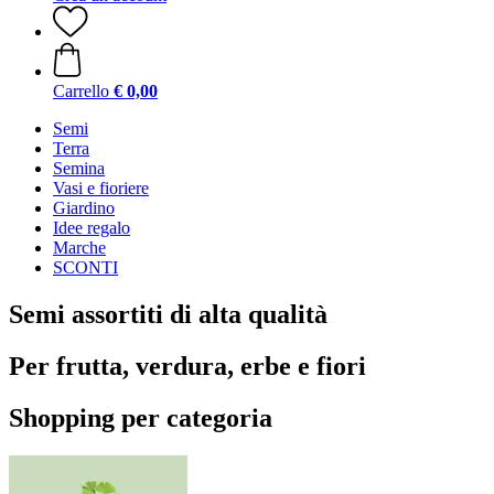
Carrello
€ 0,00
Semi
Terra
Semina
Vasi e fioriere
Giardino
Idee regalo
Marche
SCONTI
Semi assortiti di alta qualità
Per frutta, verdura, erbe e fiori
Shopping per categoria