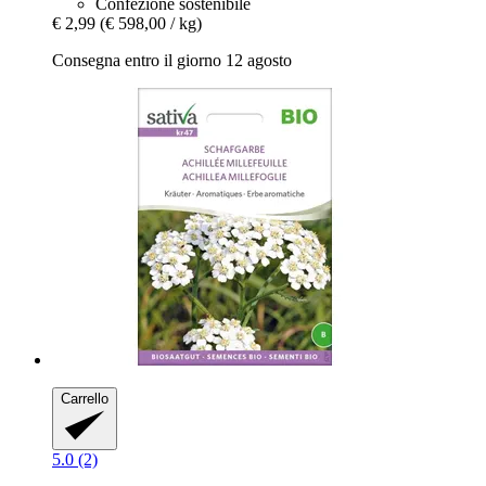
Confezione sostenibile
€ 2,99
(€ 598,00 / kg)
Consegna entro il giorno 12 agosto
Carrello
5.0 (2)