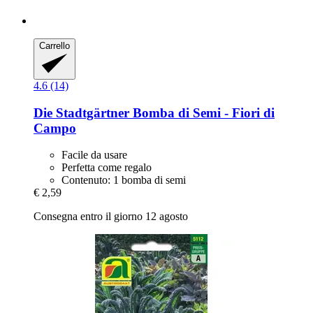
Carrello
4.6 (14)
Die Stadtgärtner
Bomba di Semi -​ Fiori di
Campo
Facile da usare
Perfetta come regalo
Contenuto: 1 bomba di semi
€ 2,59
Consegna entro il giorno 12 agosto