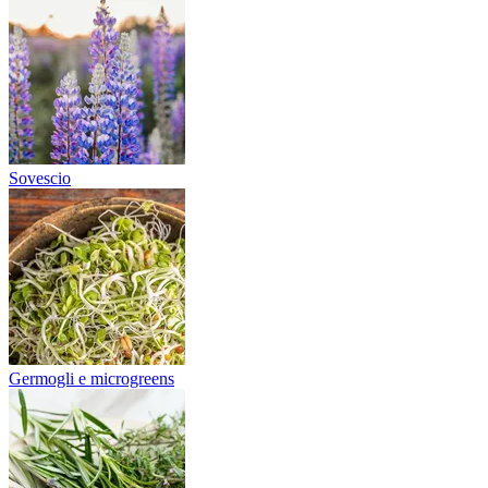
Sovescio
Germogli e microgreens