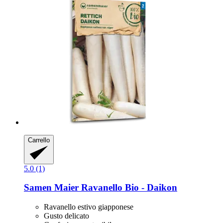
Carrello
5.0 (1)
Samen Maier
Ravanello Bio -​ Daikon
Ravanello estivo giapponese
Gusto delicato