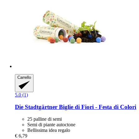
Carrello
5.0 (1)
Die Stadtgärtner
Biglie di Fiori -​ Festa di Colori
25 palline di semi
Semi di piante autoctone
Bellissima idea regalo
€ 6,79