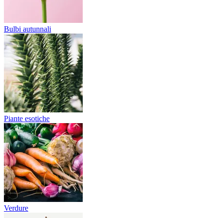
Bulbi autunnali
Piante esotiche
Verdure