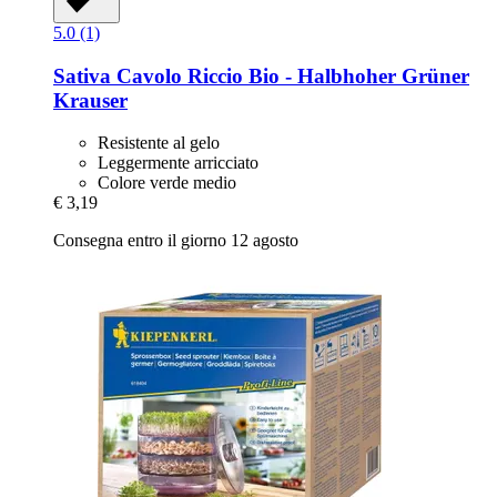
5.0 (1)
Sativa
Cavolo Riccio Bio -​ Halbhoher Grüner
Krauser
Resistente al gelo
Leggermente arricciato
Colore verde medio
€ 3,19
Consegna entro il giorno 12 agosto