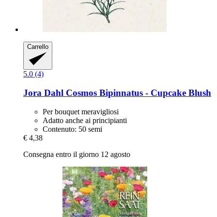
Carrello
5.0 (4)
Jora Dahl
Cosmos Bipinnatus -​ Cupcake Blush
Per bouquet meravigliosi
Adatto anche ai principianti
Contenuto: 50 semi
€ 4,38
Consegna entro il giorno 12 agosto