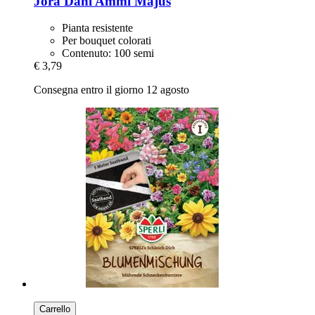
Jora Dahl
Ammi Majus
Pianta resistente
Per bouquet colorati
Contenuto: 100 semi
€ 3,79
Consegna entro il giorno 12 agosto
Carrello