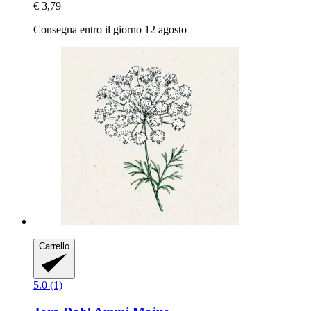
€ 3,79
Consegna entro il giorno 12 agosto
Carrello
5.0 (1)