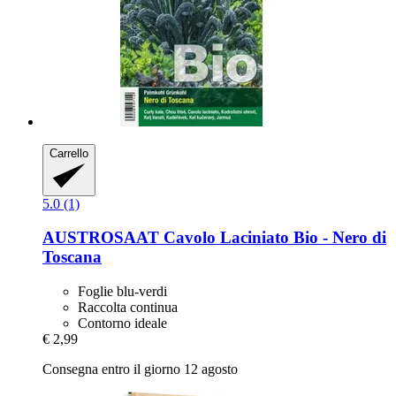
Carrello
5.0 (1)
AUSTROSAAT
Cavolo Laciniato Bio -​ Nero di
Toscana
Foglie blu-verdi
Raccolta continua
Contorno ideale
€ 2,99
Consegna entro il giorno 12 agosto