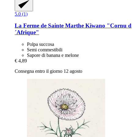
5.0 (1)
La Ferme de Sainte Marthe
Kiwano "Cornu d
´Afrique"
Polpa succosa
Semi commestibili
Sapore di banana e melone
€ 4,89
Consegna entro il giorno 12 agosto