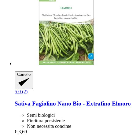
Carrello
5.0 (2)
Sativa
Fagiolino Nano Bio -​ Extrafino Elmoro
Semi biologici
Fioritura persistente
Non necessita concime
€ 3,69