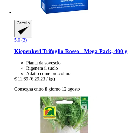
Carrello
5.0 (3)
Kiepenkerl
Trifoglio Rosso -​ Mega Pack, 400 g
Pianta da sovescio
Rigenera il suolo
Adatto come pre-coltura
€ 11,69
(€ 29,23 / kg)
Consegna entro il giorno 12 agosto