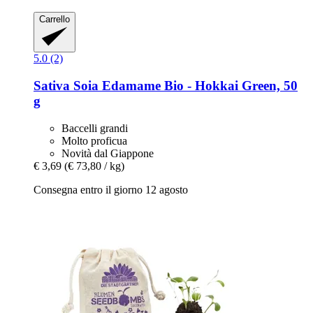
Carrello
5.0 (2)
Sativa
Soia Edamame Bio -​ Hokkai Green, 50
g
Baccelli grandi
Molto proficua
Novità dal Giappone
€ 3,69
(€ 73,80 / kg)
Consegna entro il giorno 12 agosto