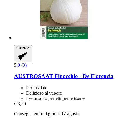
Carrello
5.0 (3)
AUSTROSAAT
Finocchio -​ De Florencia
Per insalate
Delizioso al vapore
I semi sono perfetti per le tisane
€ 3,29
Consegna entro il giorno 12 agosto