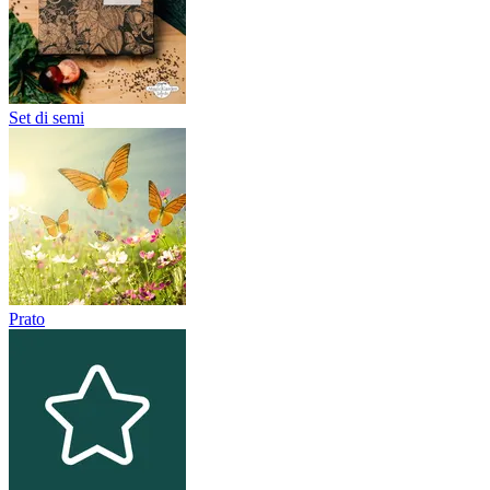
Set di semi
Prato