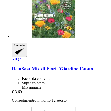
Carrello
5.0 (2)
ReinSaat
Mix di Fiori ''Giardino Fatato"
Facile da coltivare
Super colorato
Mix annuale
€ 3,69
Consegna entro il giorno 12 agosto