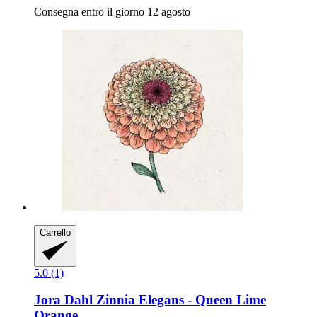
Consegna entro il giorno 12 agosto
Carrello
5.0 (1)
Jora Dahl
Zinnia Elegans -​ Queen Lime
Orange