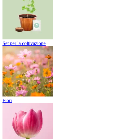
Set per la coltivazione
Fiori