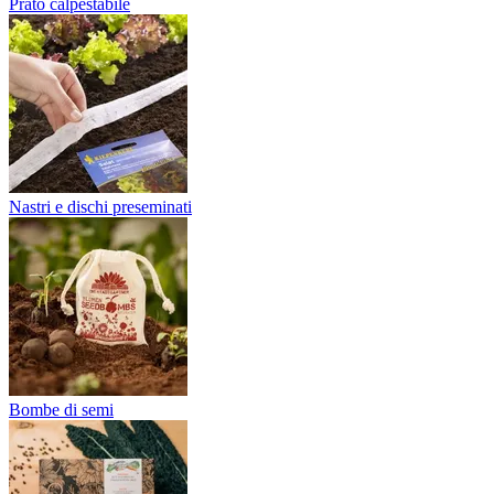
Prato calpestabile
Nastri e dischi preseminati
Bombe di semi