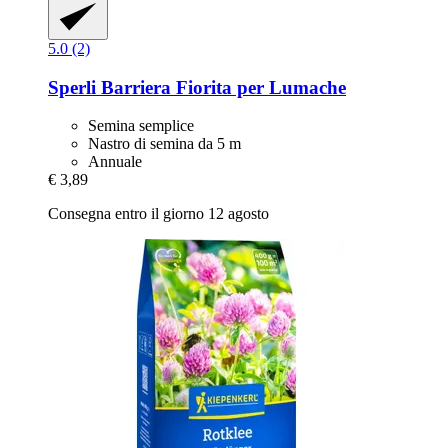
5.0 (2)
Sperli
Barriera Fiorita per Lumache
Semina semplice
Nastro di semina da 5 m
Annuale
€ 3,89
Consegna entro il giorno 12 agosto