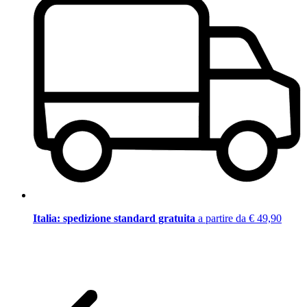
Italia: spedizione standard gratuita
a partire da € 49,90