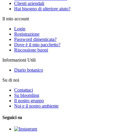
Clienti aziendali
Hai bisogno di ulteriore aiuto?
Il mio account
Login
Registrazione
Password dimenticata?
Dove è il mio pacchetto?
Riscossione buoni
Informazioni Utili
Diario botanico
Su di noi
Contattaci
Su bloomling
Il nostro gruppo
Noi e il nostro ambiente
Seguici su