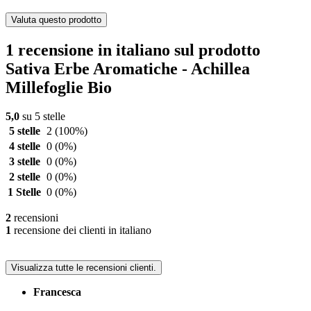
Valuta questo prodotto
1 recensione in italiano sul prodotto
Sativa Erbe Aromatiche - Achillea
Millefoglie Bio
5,0
su 5 stelle
5 stelle
2
(100%)
4 stelle
0
(0%)
3 stelle
0
(0%)
2 stelle
0
(0%)
1 Stelle
0
(0%)
2
recensioni
1
recensione dei clienti in italiano
Visualizza tutte le recensioni clienti.
Francesca