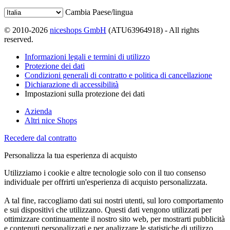
Cambia Paese/lingua
© 2010-2026
niceshops GmbH
(ATU63964918) - All rights
reserved.
Informazioni legali e termini di utilizzo
Protezione dei dati
Condizioni generali di contratto e politica di cancellazione
Dichiarazione di accessibilità
Impostazioni sulla protezione dei dati
Azienda
Altri nice Shops
Recedere dal contratto
Personalizza la tua esperienza di acquisto
Utilizziamo i cookie e altre tecnologie solo con il tuo consenso
individuale per offrirti un'esperienza di acquisto personalizzata.
A tal fine, raccogliamo dati sui nostri utenti, sul loro comportamento
e sui dispositivi che utilizzano. Questi dati vengono utilizzati per
ottimizzare continuamente il nostro sito web, per mostrarti pubblicità
e contenuti personalizzati e per analizzare le statistiche di utilizzo.