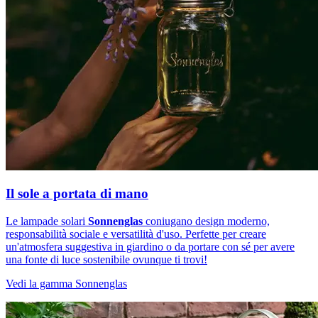
Il sole a portata di mano
Le lampade solari
Sonnenglas
coniugano design moderno,
responsabilità sociale e versatilità d'uso. Perfette per creare
un'atmosfera suggestiva in giardino o da portare con sé per avere
una fonte di luce sostenibile ovunque ti trovi!
Vedi la gamma Sonnenglas