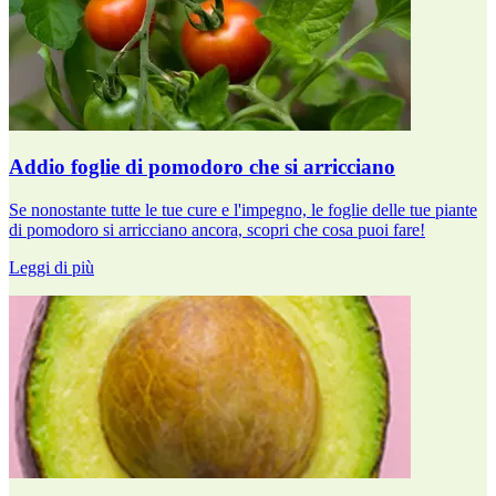
Addio foglie di pomodoro che si arricciano
Se nonostante tutte le tue cure e l'impegno, le foglie delle tue piante
di pomodoro si arricciano ancora, scopri che cosa puoi fare!
Leggi di più