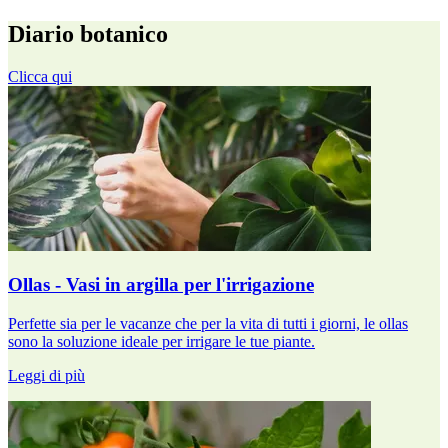
Diario botanico
Clicca qui
Ollas - Vasi in argilla per l'irrigazione
Perfette sia per le vacanze che per la vita di tutti i giorni, le ollas
sono la soluzione ideale per irrigare le tue piante.
Leggi di più