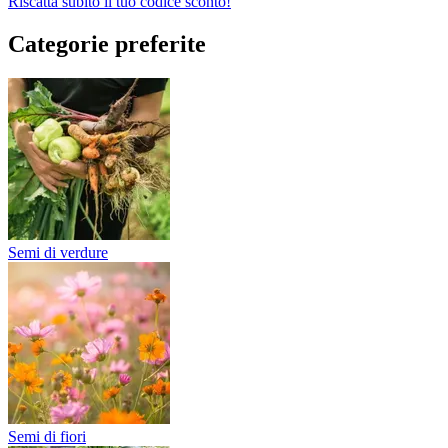
Riscatta subito il tuo codice sconto!
Categorie preferite
Semi di verdure
Semi di fiori