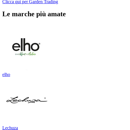
Clicca qui per Garden Trading
Le marche più amate
elho
Lechuza