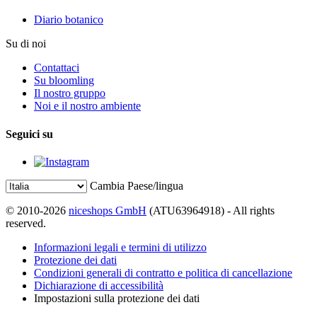
Diario botanico
Su di noi
Contattaci
Su bloomling
Il nostro gruppo
Noi e il nostro ambiente
Seguici su
Cambia Paese/lingua
© 2010-2026
niceshops GmbH
(ATU63964918) - All rights
reserved.
Informazioni legali e termini di utilizzo
Protezione dei dati
Condizioni generali di contratto e politica di cancellazione
Dichiarazione di accessibilità
Impostazioni sulla protezione dei dati