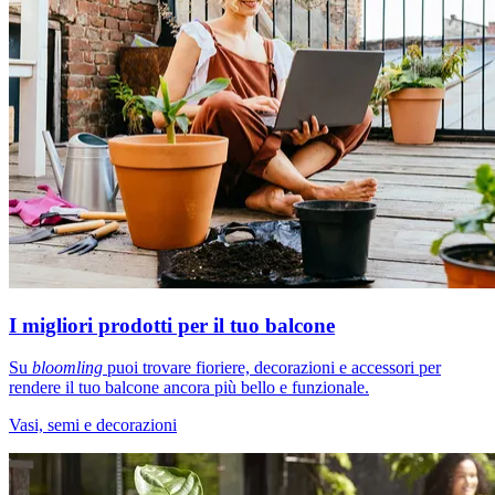
I migliori prodotti per il tuo balcone
Su
bloomling
puoi trovare fioriere, decorazioni e accessori per
rendere il tuo balcone ancora più bello e funzionale.
Vasi, semi e decorazioni