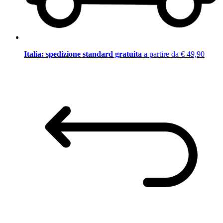
Italia: spedizione standard gratuita
a partire da € 49,90