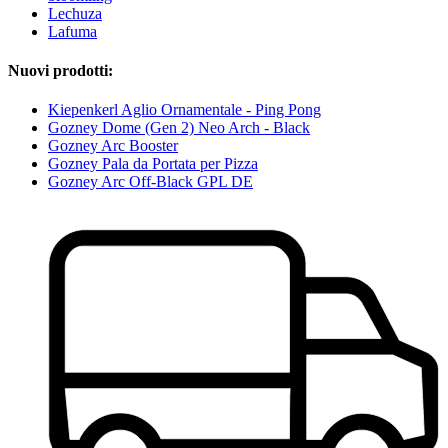
Lechuza
Lafuma
Nuovi prodotti:
Kiepenkerl Aglio Ornamentale - Ping Pong
Gozney Dome (Gen 2) Neo Arch - Black
Gozney Arc Booster
Gozney Pala da Portata per Pizza
Gozney Arc Off-Black GPL DE