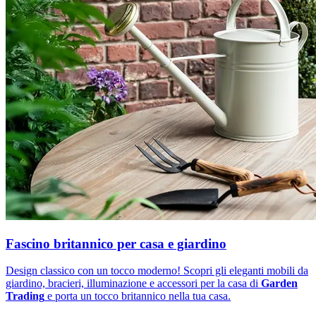
Fascino britannico per casa e giardino
Design classico con un tocco moderno! Scopri gli eleganti mobili da
giardino, bracieri, illuminazione e accessori per la casa di
Garden
Trading
e porta un tocco britannico nella tua casa.