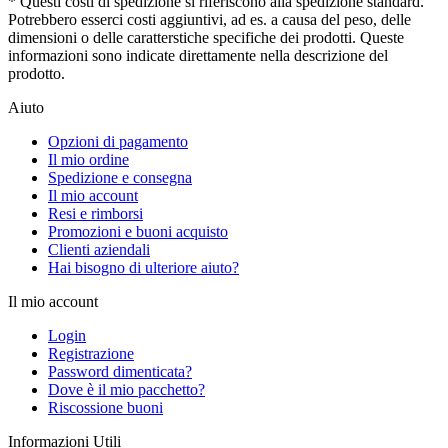
* Questi costi di spedizione si riferiscono alla spedizione standard.
Potrebbero esserci costi aggiuntivi, ad es. a causa del peso, delle
dimensioni o delle caratterstiche specifiche dei prodotti. Queste
informazioni sono indicate direttamente nella descrizione del
prodotto.
Aiuto
Opzioni di pagamento
Il mio ordine
Spedizione e consegna
Il mio account
Resi e rimborsi
Promozioni e buoni acquisto
Clienti aziendali
Hai bisogno di ulteriore aiuto?
Il mio account
Login
Registrazione
Password dimenticata?
Dove è il mio pacchetto?
Riscossione buoni
Informazioni Utili