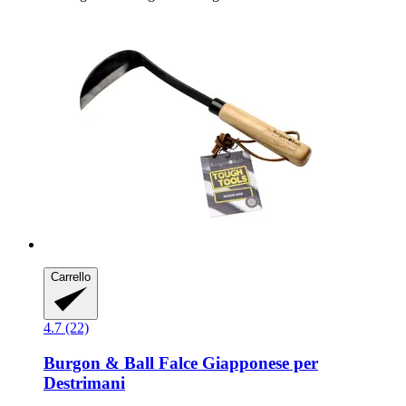
Carrello
4.7 (22)
Burgon & Ball
Falce Giapponese per
Destrimani