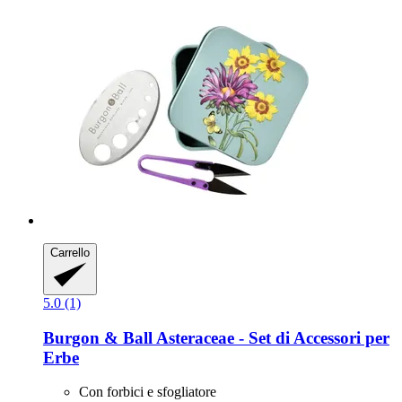
Carrello
5.0 (1)
Burgon & Ball
Asteraceae -​ Set di Accessori per
Erbe
Con forbici e sfogliatore