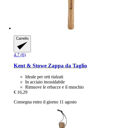
Carrello
4.7 (6)
Kent & Stowe
Zappa da Taglio
Ideale per orti rialzati
In acciaio inossidabile
Rimuove le erbacce e il muschio
€ 16,29
Consegna entro il giorno 11 agosto