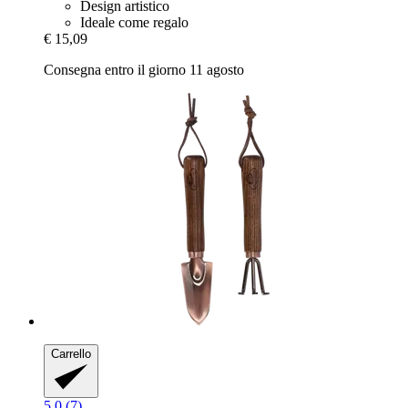
Design artistico
Ideale come regalo
€ 15,09
Consegna entro il giorno 11 agosto
Carrello
5.0 (7)