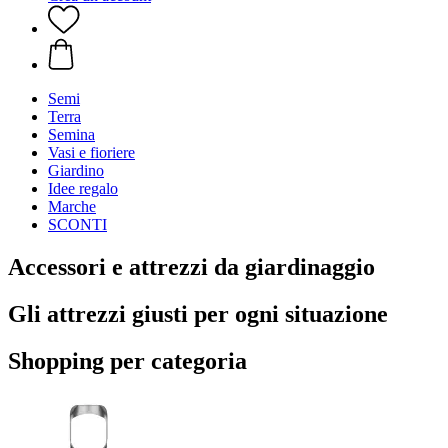
Semi
Terra
Semina
Vasi e fioriere
Giardino
Idee regalo
Marche
SCONTI
Accessori e attrezzi da giardinaggio
Gli attrezzi giusti per ogni situazione
Shopping per categoria