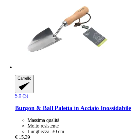
Carrello
5.0 (3)
Burgon & Ball
Paletta in Acciaio Inossidabile
Massima qualità
Molto resistente
Lunghezza: 30 cm
€ 15,39