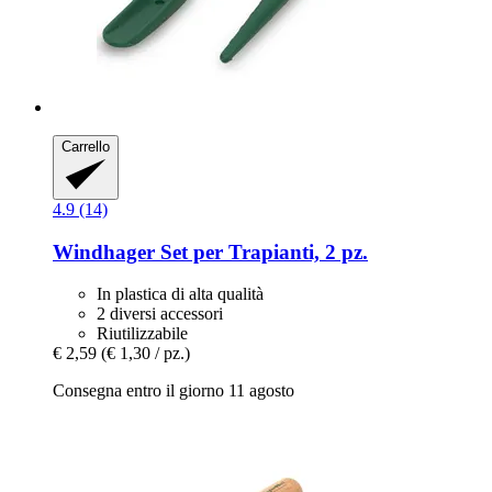
Carrello
4.9 (14)
Windhager
Set per Trapianti, 2 pz.
In plastica di alta qualità
2 diversi accessori
Riutilizzabile
€ 2,59
(€ 1,30 / pz.)
Consegna entro il giorno 11 agosto