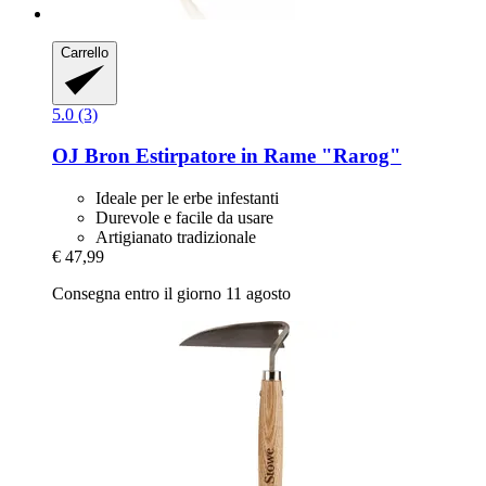
Carrello
5.0 (3)
OJ Bron
Estirpatore in Rame "Rarog"
Ideale per le erbe infestanti
Durevole e facile da usare
Artigianato tradizionale
€ 47,99
Consegna entro il giorno 11 agosto