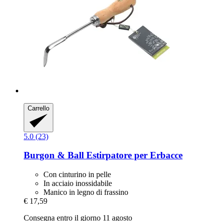
Carrello
5.0 (23)
Burgon & Ball
Estirpatore per Erbacce
Con cinturino in pelle
In acciaio inossidabile
Manico in legno di frassino
€ 17,59
Consegna entro il giorno 11 agosto