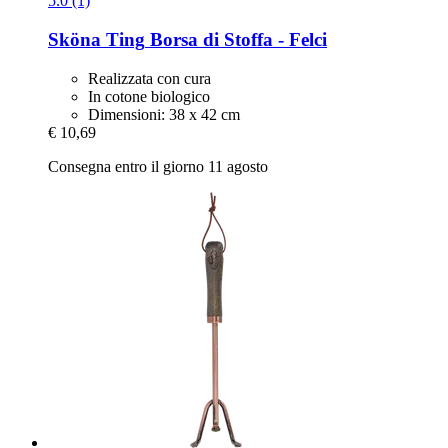
5.0 (1)
Sköna Ting
Borsa di Stoffa -​ Felci
Realizzata con cura
In cotone biologico
Dimensioni: 38 x 42 cm
€ 10,69
Consegna entro il giorno 11 agosto