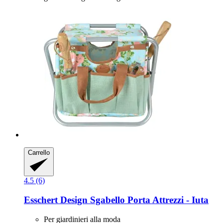
Carrello
4.5 (6)
Esschert Design
Sgabello Porta Attrezzi -​ Iuta
Per giardinieri alla moda