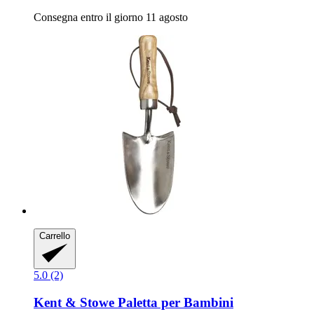
Consegna entro il giorno 11 agosto
Carrello
5.0 (2)
Kent & Stowe
Paletta per Bambini