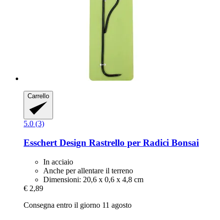
Carrello
5.0 (3)
Esschert Design
Rastrello per Radici Bonsai
In acciaio
Anche per allentare il terreno
Dimensioni: 20,6 x 0,6 x 4,8 cm
€ 2,89
Consegna entro il giorno 11 agosto