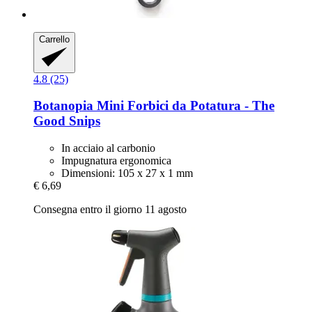
Carrello
4.8 (25)
Botanopia
Mini Forbici da Potatura -​ The
Good Snips
In acciaio al carbonio
Impugnatura ergonomica
Dimensioni: 105 x 27 x 1 mm
€ 6,69
Consegna entro il giorno 11 agosto