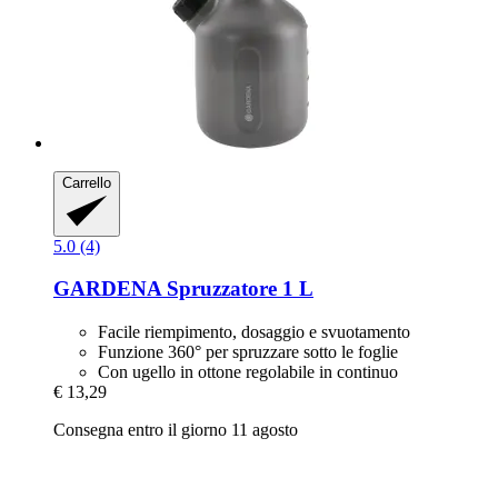
Carrello
5.0 (4)
GARDENA
Spruzzatore 1 L
Facile riempimento, dosaggio e svuotamento
Funzione 360° per spruzzare sotto le foglie
Con ugello in ottone regolabile in continuo
€ 13,29
Consegna entro il giorno 11 agosto