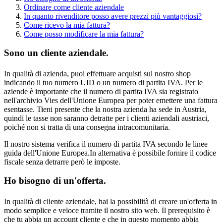
Ordinare come cliente aziendale
In quanto rivenditore posso avere prezzi più vantaggiosi?
Come ricevo la mia fattura?
Come posso modificare la mia fattura?
Sono un cliente aziendale.
In qualità di azienda, puoi effettuare acquisti sul nostro shop
indicando il tuo numero UID o un numero di partita IVA. Per le
aziende è importante che il numero di partita IVA sia registrato
nell'archivio Vies dell'Unione Europea per poter emettere una fattura
esentasse. Tieni presente che la nostra azienda ha sede in Austria,
quindi le tasse non saranno detratte per i clienti aziendali austriaci,
poiché non si tratta di una consegna intracomunitaria.
Il nostro sistema verifica il numero di partita IVA secondo le linee
guida dell'Unione Europea.In alternativa è possibile fornire il codice
fiscale senza detrarre però le imposte.
Ho bisogno di un'offerta.
In qualità di cliente aziendale, hai la possibilità di creare un'offerta in
modo semplice e veloce tramite il nostro sito web. Il prerequisito è
che tu abbia un account cliente e che in questo momento abbia