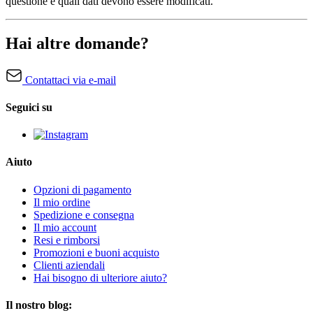
questione e quali dati devono essere modificati.
Hai altre domande?
Contattaci via e-mail
Seguici su
Aiuto
Opzioni di pagamento
Il mio ordine
Spedizione e consegna
Il mio account
Resi e rimborsi
Promozioni e buoni acquisto
Clienti aziendali
Hai bisogno di ulteriore aiuto?
Il nostro blog: