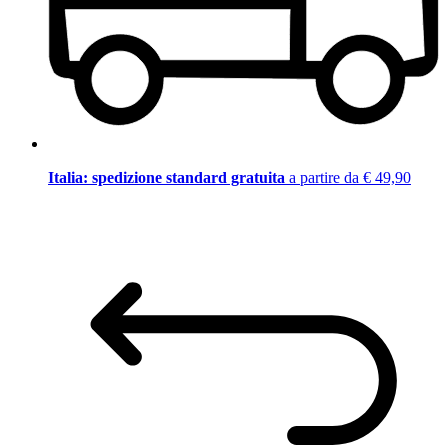
Italia: spedizione standard gratuita
a partire da € 49,90