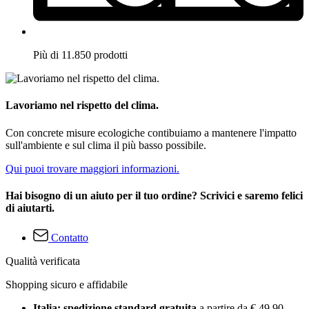
Più di 11.850 prodotti
Lavoriamo nel rispetto del clima.
Con concrete misure ecologiche contibuiamo a mantenere l'impatto
sull'ambiente e sul clima il più basso possibile.
Qui puoi trovare maggiori informazioni.
Hai bisogno di un aiuto per il tuo ordine? Scrivici e saremo felici
di aiutarti.
Contatto
Qualità verificata
Shopping sicuro e affidabile
Italia: spedizione standard gratuita
a partire da € 49,90