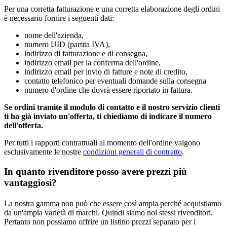
Per una corretta fatturazione e una corretta elaborazione degli ordini
è necessario fornire i seguenti dati:
nome dell'azienda,
numero UID (partita IVA),
indirizzo di fatturazione e di consegna,
indirizzo email per la conferma dell'ordine,
indirizzo email per invio di fatture e note di credito,
contatto telefonico per eventuali domande sulla consegna
numero d'ordine che dovrà essere riportato in fattura.
Se ordini tramite il modulo di contatto e il nostro servizio clienti
ti ha già inviato un'offerta, ti chiediamo di indicare il numero
dell'offerta.
Per tutti i rapporti contrattuali al momento dell'ordine valgono
esclusivamente le nostre
condizioni generali di contratto
.
In quanto rivenditore posso avere prezzi più
vantaggiosi?
La nostra gamma non può che essere così ampia perché acquistiamo
da un'ampia varietà di marchi. Quindi siamo noi stessi rivenditori.
Pertanto non possiamo offrire un listino prezzi separato per i