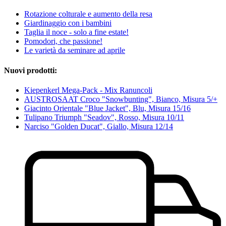
Rotazione colturale e aumento della resa
Giardinaggio con i bambini
Taglia il noce - solo a fine estate!
Pomodori, che passione!
Le varietà da seminare ad aprile
Nuovi prodotti:
Kiepenkerl Mega-Pack - Mix Ranuncoli
AUSTROSAAT Croco "Snowbunting", Bianco, Misura 5/+
Giacinto Orientale "Blue Jacket", Blu, Misura 15/16
Tulipano Triumph "Seadov", Rosso, Misura 10/11
Narciso "Golden Ducat", Giallo, Misura 12/14