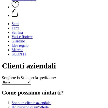
Semi
Terra
Semina
Vasi e fioriere
Giardino
Idee regalo
Marche
SCONTI
Clienti aziendali
Scegliere lo Stato per la spedizione:
Come possiamo aiutarti?
Sono un cliente aziendale.
Ho bisogno di un'offerta.