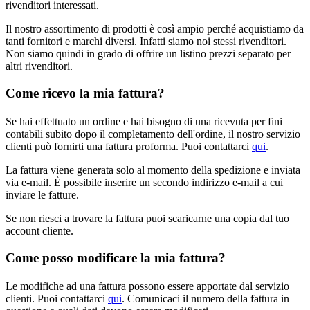
rivenditori interessati.
Il nostro assortimento di prodotti è così ampio perché acquistiamo da
tanti fornitori e marchi diversi. Infatti siamo noi stessi rivenditori.
Non siamo quindi in grado di offrire un listino prezzi separato per
altri rivenditori.
Come ricevo la mia fattura?
Se hai effettuato un ordine e hai bisogno di una ricevuta per fini
contabili subito dopo il completamento dell'ordine, il nostro servizio
clienti può fornirti una fattura proforma. Puoi contattarci
qui
.
La fattura viene generata solo al momento della spedizione e inviata
via e-mail. È possibile inserire un secondo indirizzo e-mail a cui
inviare le fatture.
Se non riesci a trovare la fattura puoi scaricarne una copia dal tuo
account cliente.
Come posso modificare la mia fattura?
Le modifiche ad una fattura possono essere apportate dal servizio
clienti. Puoi contattarci
qui
. Comunicaci il numero della fattura in