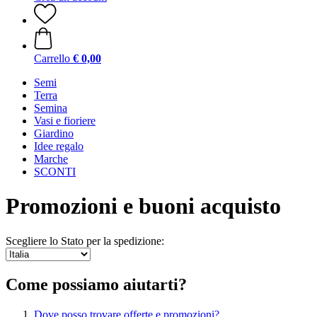
Carrello
€ 0,00
Semi
Terra
Semina
Vasi e fioriere
Giardino
Idee regalo
Marche
SCONTI
Promozioni e buoni acquisto
Scegliere lo Stato per la spedizione:
Come possiamo aiutarti?
Dove posso trovare offerte e promozioni?