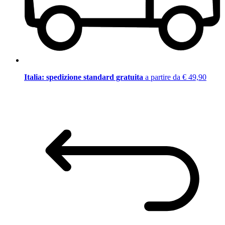
Italia: spedizione standard gratuita
a partire da € 49,90