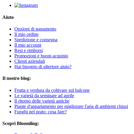
Aiuto
Opzioni di pagamento
Il mio ordine
Spedizione e consegna
Il mio account
Resi e rimborsi
Promozioni e buoni acquisto
Clienti aziendali
Hai bisogno di ulteriore aiuto?
Il nostro blog:
Frutta e verdura da coltivare sul balcone
Le varietà da seminare ad aprile
Il ritorno delle varietà antiche
Piante d'appartamento per migliorare l'aria di ambienti chiusi
Funghi nel prato: cosa fare?
Scopri Bloomling: