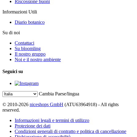
Riscossione buoni
Informazioni Utili
Diario botanico
Su di noi
Contattaci
Su bloomling
Il nostro gruppo
Noi e il nostro ambiente
Seguici su
Cambia Paese/lingua
© 2010-2026
niceshops GmbH
(ATU63964918) - All rights
reserved.
Informazioni legali e termini di utilizzo
Protezione dei dati
Condizioni generali di contratto e politica di cancellazione
Dichiarazione di accessibilità