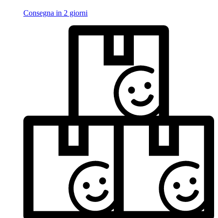
Consegna in 2 giorni