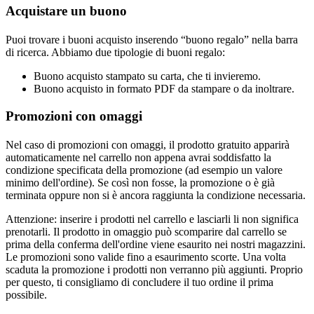
Acquistare un buono
Puoi trovare i buoni acquisto inserendo “buono regalo” nella barra
di ricerca. Abbiamo due tipologie di buoni regalo:
Buono acquisto stampato su carta, che ti invieremo.
Buono acquisto in formato PDF da stampare o da inoltrare.
Promozioni con omaggi
Nel caso di promozioni con omaggi, il prodotto gratuito apparirà
automaticamente nel carrello non appena avrai soddisfatto la
condizione specificata della promozione (ad esempio un valore
minimo dell'ordine). Se così non fosse, la promozione o è già
terminata oppure non si è ancora raggiunta la condizione necessaria.
Attenzione: inserire i prodotti nel carrello e lasciarli li non significa
prenotarli. Il prodotto in omaggio può scomparire dal carrello se
prima della conferma dell'ordine viene esaurito nei nostri magazzini.
Le promozioni sono valide fino a esaurimento scorte. Una volta
scaduta la promozione i prodotti non verranno più aggiunti. Proprio
per questo, ti consigliamo di concludere il tuo ordine il prima
possibile.