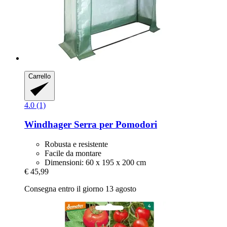
Carrello
4.0 (1)
Windhager
Serra per Pomodori
Robusta e resistente
Facile da montare
Dimensioni: 60 x 195 x 200 cm
€ 45,99
Consegna entro il giorno 13 agosto