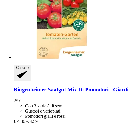
Carrello
Bingenheimer Saatgut
Mix Di Pomodori "Giard
-5%
Con 3 varietà di semi
Gustosi e variopinti
Pomodori gialli e rossi
€ 4,36
€ 4,59