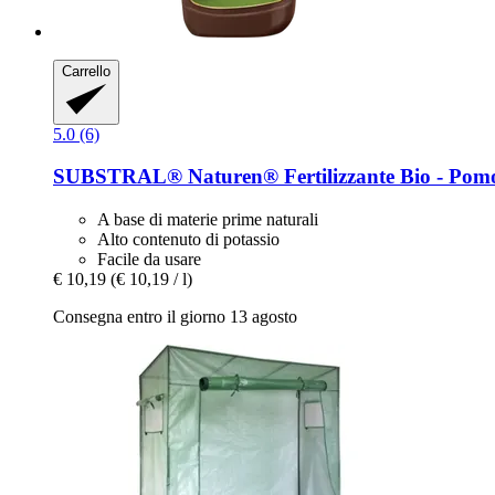
Carrello
5.0 (6)
SUBSTRAL® Naturen®
Fertilizzante Bio -​ Pomo
A base di materie prime naturali
Alto contenuto di potassio
Facile da usare
€ 10,19
(€ 10,19 / l)
Consegna entro il giorno 13 agosto