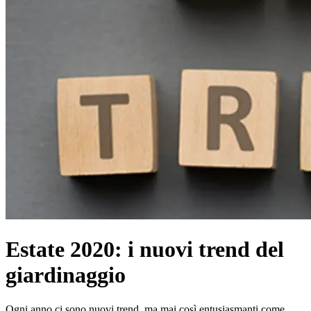
Estate 2020: i nuovi trend del
giardinaggio
Ogni anno ci sono nuovi trend, ma mai così entusiasmanti come