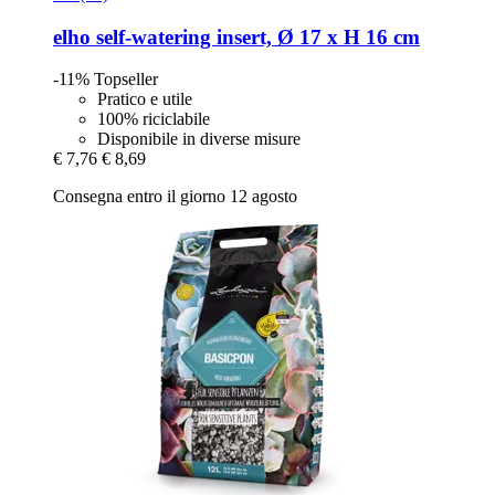
elho
self-​watering insert, Ø 17 x H 16 cm
-11%
Topseller
Pratico e utile
100% riciclabile
Disponibile in diverse misure
€ 7,76
€ 8,69
Consegna entro il giorno 12 agosto