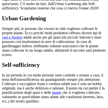
quest'anno. C'è molto da fare, dall'Urban Gardening alla Self-
sufficiency. Scopriamo insieme che cosa ci riserva l'estate 2020!
Urban Gardening
Sempre più, le persone che vivono in città vogliono coltivare le
proprie piante. Ecco perché molti produttori offrono diversi tipi di
vasi e fioriere
adatti anche per gli spazi più piccoli: balconi e muri
possono così trasformarsi in aree di coltivazione. In caso di
giardinaggio indoor, dobbiamo soltanto assicurarci che le piante
siano collocate in un luogo adatto, altrimenti il raccolto sarà piuttosto
scarso.
Self-sufficiency
In un periodo in cui molte persone sono costrette a restare a casa, il
tema dell'autosufficienza sta guadagnando sempre più attenzione.
Coltivare e raccogliere frutta e verdura infatti non è solo un hobby
originale, ma è anche delizioso e salutare. Il punto da cui partire è la
pianificazione degli spazi e delle
piante
che si vogliono coltivare,
valutando se quest'ultime siano adatte alle condizioni (terreno, luce,
ecc.) del nostro giardino.