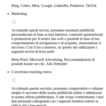
Bing, Criteo, Meta, Google, LinkedIn, Printerest, TikTok
Marketing
Accettando questi servizi, possiamo mostrarti pubblicità
personalizzata in base ai tuoi interessi, contenuti sponsorizzati
o promozioni per il nostro sito web o prodotti in base al tuo
comportamento di navigazione e di acquisto, misurandone il
successo. Con il tuo consenso, su questo sito utilizziamo i
seguenti servizi di terze parti:
Meta-Pixel, Microsoft Advertising, Raccomandazioni di
prodotti basate sui clic, Ads Defender
Conversion tracking esteso
Accettando questo servizio, possiamo comprendere e valutare
meglio il successo della nostra pubblicità online e ottimizzare
la nostra offerta pubblicitaria. A tale scopo confrontiamo i tuoi
dati personali crittografati con i seguenti fornitori esterni se
utilizzi già i loro servizi: