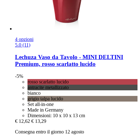
4 opzioni
5.0 (11)
Lechuza
Vaso da Tavolo -​ MINI DELTINI
Premium, rosso scarlatto lucido
-5%
rosso scarlatto lucido
antracite metallizzato
bianco
grigio talpa lucido
Set all-in-one
Made in Germany
Dimensioni: 10 x 10 x 13 cm
€ 12,62
€ 13,29
Consegna entro il giorno 12 agosto