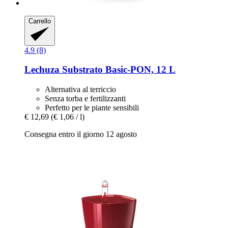
Carrello
4.9 (8)
Lechuza
Substrato Basic-​PON, 12 L
Alternativa al terriccio
Senza torba e fertilizzanti
Perfetto per le piante sensibili
€ 12,69
(€ 1,06 / l)
Consegna entro il giorno 12 agosto