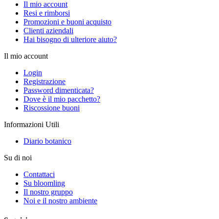
Il mio account
Resi e rimborsi
Promozioni e buoni acquisto
Clienti aziendali
Hai bisogno di ulteriore aiuto?
Il mio account
Login
Registrazione
Password dimenticata?
Dove è il mio pacchetto?
Riscossione buoni
Informazioni Utili
Diario botanico
Su di noi
Contattaci
Su bloomling
Il nostro gruppo
Noi e il nostro ambiente