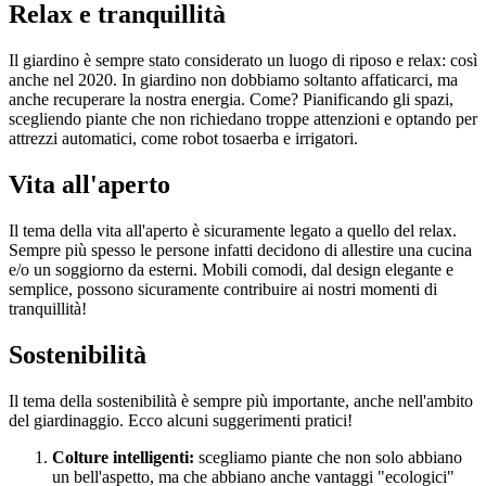
Relax e tranquillità
Il giardino è sempre stato considerato un luogo di riposo e relax: così
anche nel 2020. In giardino non dobbiamo soltanto affaticarci, ma
anche recuperare la nostra energia. Come? Pianificando gli spazi,
scegliendo piante che non richiedano troppe attenzioni e optando per
attrezzi automatici, come robot tosaerba e irrigatori.
Vita all'aperto
Il tema della vita all'aperto è sicuramente legato a quello del relax.
Sempre più spesso le persone infatti decidono di allestire una cucina
e/o un soggiorno da esterni. Mobili comodi, dal design elegante e
semplice, possono sicuramente contribuire ai nostri momenti di
tranquillità!
Sostenibilità
Il tema della sostenibilità è sempre più importante, anche nell'ambito
del giardinaggio. Ecco alcuni suggerimenti pratici!
Colture intelligenti:
scegliamo piante che non solo abbiano
un bell'aspetto, ma che abbiano anche vantaggi "ecologici"