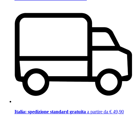
Italia: spedizione standard gratuita
a partire da € 49,90