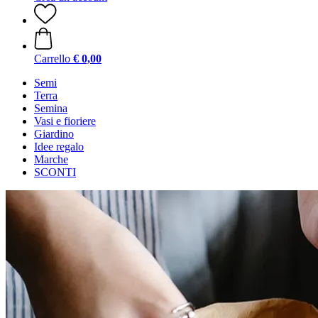
Carrello
€ 0,00
Semi
Terra
Semina
Vasi e fioriere
Giardino
Idee regalo
Marche
SCONTI