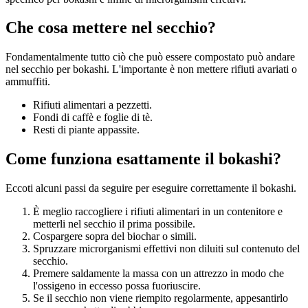
Che cosa mettere nel secchio?
Fondamentalmente tutto ciò che può essere compostato può andare
nel secchio per bokashi. L'importante è non mettere rifiuti avariati o
ammuffiti.
Rifiuti alimentari a pezzetti.
Fondi di caffè e foglie di tè.
Resti di piante appassite.
Come funziona esattamente il bokashi?
Eccoti alcuni passi da seguire per eseguire correttamente il bokashi.
È meglio raccogliere i rifiuti alimentari in un contenitore e
metterli nel secchio il prima possibile.
Cospargere sopra del biochar o simili.
Spruzzare microrganismi effettivi non diluiti sul contenuto del
secchio.
Premere saldamente la massa con un attrezzo in modo che
l'ossigeno in eccesso possa fuoriuscire.
Se il secchio non viene riempito regolarmente, appesantirlo