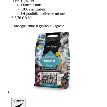
-11%
Topseller
Pratico e utile
100% riciclabile
Disponibile in diverse misure
€ 7,76
€ 8,69
Consegna entro il giorno 13 agosto
Carrello