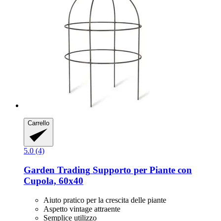
Carrello
5.0 (4)
Garden Trading
Supporto per Piante con
Cupola, 60x40
Aiuto pratico per la crescita delle piante
Aspetto vintage attraente
Semplice utilizzo