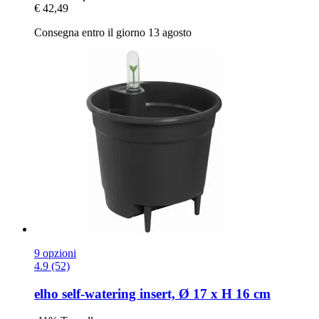
€ 42,49
Consegna entro il giorno 13 agosto
9 opzioni
4.9 (52)
elho
self-​watering insert, Ø 17 x H 16 cm