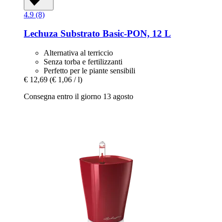
4.9 (8)
Lechuza
Substrato Basic-​PON, 12 L
Alternativa al terriccio
Senza torba e fertilizzanti
Perfetto per le piante sensibili
€ 12,69
(€ 1,06 / l)
Consegna entro il giorno 13 agosto