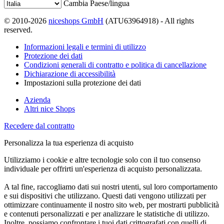
Cambia Paese/lingua
© 2010-2026
niceshops GmbH
(ATU63964918) - All rights
reserved.
Informazioni legali e termini di utilizzo
Protezione dei dati
Condizioni generali di contratto e politica di cancellazione
Dichiarazione di accessibilità
Impostazioni sulla protezione dei dati
Azienda
Altri nice Shops
Recedere dal contratto
Personalizza la tua esperienza di acquisto
Utilizziamo i cookie e altre tecnologie solo con il tuo consenso
individuale per offrirti un'esperienza di acquisto personalizzata.
A tal fine, raccogliamo dati sui nostri utenti, sul loro comportamento
e sui dispositivi che utilizzano. Questi dati vengono utilizzati per
ottimizzare continuamente il nostro sito web, per mostrarti pubblicità
e contenuti personalizzati e per analizzare le statistiche di utilizzo.
Inoltre, possiamo confrontare i tuoi dati crittografati con quelli di