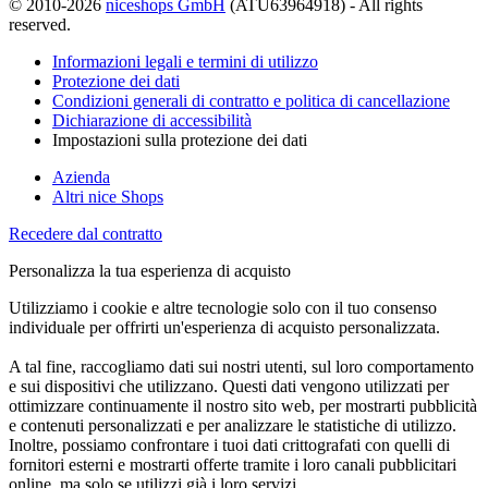
© 2010-2026
niceshops GmbH
(ATU63964918) - All rights
reserved.
Informazioni legali e termini di utilizzo
Protezione dei dati
Condizioni generali di contratto e politica di cancellazione
Dichiarazione di accessibilità
Impostazioni sulla protezione dei dati
Azienda
Altri nice Shops
Recedere dal contratto
Personalizza la tua esperienza di acquisto
Utilizziamo i cookie e altre tecnologie solo con il tuo consenso
individuale per offrirti un'esperienza di acquisto personalizzata.
A tal fine, raccogliamo dati sui nostri utenti, sul loro comportamento
e sui dispositivi che utilizzano. Questi dati vengono utilizzati per
ottimizzare continuamente il nostro sito web, per mostrarti pubblicità
e contenuti personalizzati e per analizzare le statistiche di utilizzo.
Inoltre, possiamo confrontare i tuoi dati crittografati con quelli di
fornitori esterni e mostrarti offerte tramite i loro canali pubblicitari
online, ma solo se utilizzi già i loro servizi.