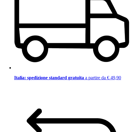
Italia: spedizione standard gratuita
a partire da € 49,90