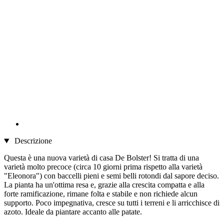
Descrizione
Questa è una nuova varietà di casa De Bolster! Si tratta di una
varietà molto precoce (circa 10 giorni prima rispetto alla varietà
"Eleonora") con baccelli pieni e semi belli rotondi dal sapore deciso.
La pianta ha un'ottima resa e, grazie alla crescita compatta e alla
forte ramificazione, rimane folta e stabile e non richiede alcun
supporto. Poco impegnativa, cresce su tutti i terreni e li arricchisce di
azoto. Ideale da piantare accanto alle patate.