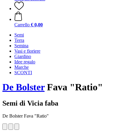
Carrello
€ 0,00
Semi
Terra
Semina
Vasi e fioriere
Giardino
Idee regalo
Marche
SCONTI
De Bolster
Fava "Ratio"
Semi di Vicia faba
De Bolster Fava "Ratio"