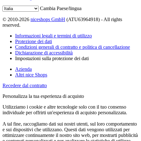
Cambia Paese/lingua
© 2010-2026
niceshops GmbH
(ATU63964918) - All rights
reserved.
Informazioni legali e termini di utilizzo
Protezione dei dati
Condizioni generali di contratto e politica di cancellazione
Dichiarazione di accessibilità
Impostazioni sulla protezione dei dati
Azienda
Altri nice Shops
Recedere dal contratto
Personalizza la tua esperienza di acquisto
Utilizziamo i cookie e altre tecnologie solo con il tuo consenso
individuale per offrirti un'esperienza di acquisto personalizzata.
A tal fine, raccogliamo dati sui nostri utenti, sul loro comportamento
e sui dispositivi che utilizzano. Questi dati vengono utilizzati per
ottimizzare continuamente il nostro sito web, per mostrarti pubblicità
e contenuti personalizzati e per analizzare le statistiche di utilizzo.