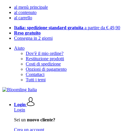
al menù principale
al contenuto
al carrello
Italia: spedizione standard gratuita
a partire da € 49,90
Reso gratuito
Consegna in 2 giorni
Aiuto
Dov'è il mio ordine?
Restituzione prodotti
Costi di spedizione
Opzioni di pagamento
Contattaci
Tutti i temi
Login
Login
Sei un
nuovo cliente?
Crea un account