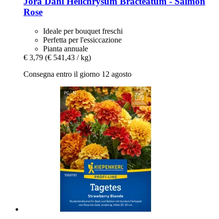
Jora Dahl
Helichrysum Bracteatum -​ Salmon
Rose
Ideale per bouquet freschi
Perfetta per l'essiccazione
Pianta annuale
€ 3,79
(€ 541,43 / kg)
Consegna entro il giorno 12 agosto