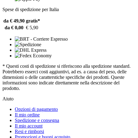
Spese di spedizione per Italia
da € 49,90
gratis*
da € 0,00
€ 5,90
* Questi costi di spedizione si riferiscono alla spedizione standard.
Potrebbero esserci costi aggiuntivi, ad es. a causa del peso, delle
dimensioni o delle caratterstiche specifiche dei prodotti. Queste
informazioni sono indicate direttamente nella descrizione del
prodotto.
Aiuto
Opzioni di pagamento
Il mio ordine
Spedizione e consegna
Il mio account
Resi e rimborsi
Promozioni e buoni acquisto