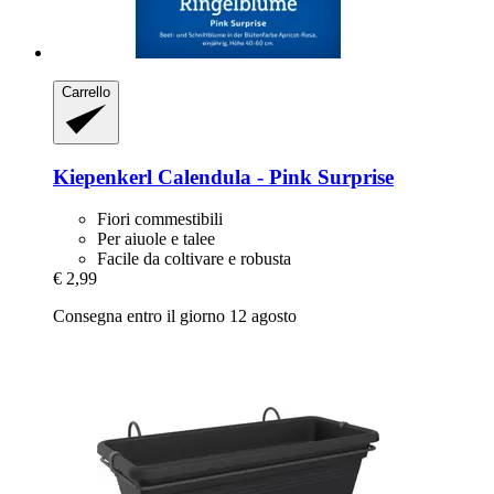
Carrello
Kiepenkerl
Calendula -​ Pink Surprise
Fiori commestibili
Per aiuole e talee
Facile da coltivare e robusta
€ 2,99
Consegna entro il giorno 12 agosto