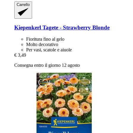
Carrello
Kiepenkerl
Tagete -​ Strawberry Blonde
Fioritura fino al gelo
Molto decorativo
Per vasi, scatole e aiuole
€ 3,49
Consegna entro il giorno 12 agosto