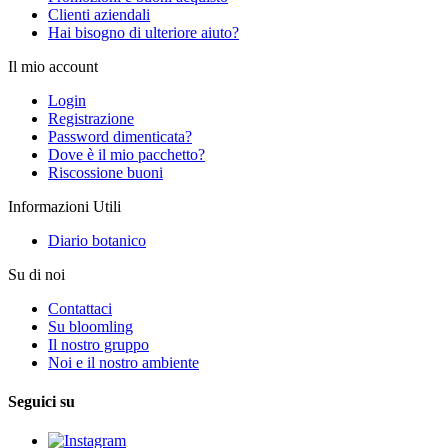
Clienti aziendali
Hai bisogno di ulteriore aiuto?
Il mio account
Login
Registrazione
Password dimenticata?
Dove è il mio pacchetto?
Riscossione buoni
Informazioni Utili
Diario botanico
Su di noi
Contattaci
Su bloomling
Il nostro gruppo
Noi e il nostro ambiente
Seguici su