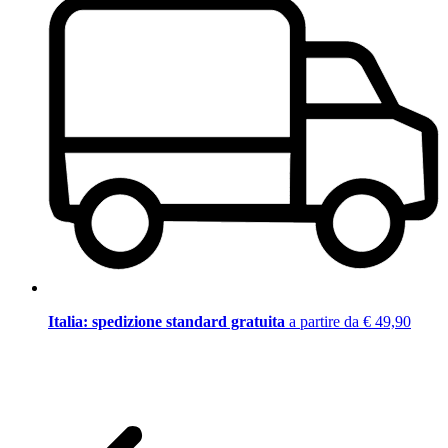
Italia: spedizione standard gratuita
a partire da € 49,90