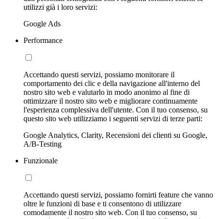
utilizzi già i loro servizi:
Google Ads
Performance
Accettando questi servizi, possiamo monitorare il
comportamento dei clic e della navigazione all'interno del
nostro sito web e valutarlo in modo anonimo al fine di
ottimizzare il nostro sito web e migliorare continuamente
l'esperienza complessiva dell'utente. Con il tuo consenso, su
questo sito web utilizziamo i seguenti servizi di terze parti:
Google Analytics, Clarity, Recensioni dei clienti su Google,
A/B-Testing
Funzionale
Accettando questi servizi, possiamo fornirti feature che vanno
oltre le funzioni di base e ti consentono di utilizzare
comodamente il nostro sito web. Con il tuo consenso, su