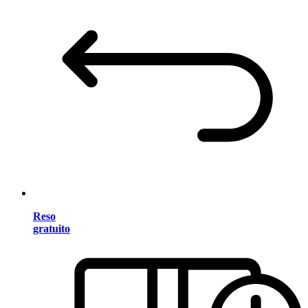
Reso
gratuito