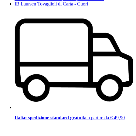
IB Laursen Tovaglioli di Carta - Cuori
Italia: spedizione standard gratuita
a partire da € 49,90