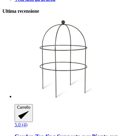
Ultima recensione
Carrello
5.0 (4)