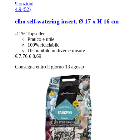
9 opzioni
4.9 (52)
elho
self-​watering insert, Ø 17 x H 16 cm
-11%
Topseller
Pratico e utile
100% riciclabile
Disponibile in diverse misure
€ 7,76
€ 8,69
Consegna entro il giorno 13 agosto