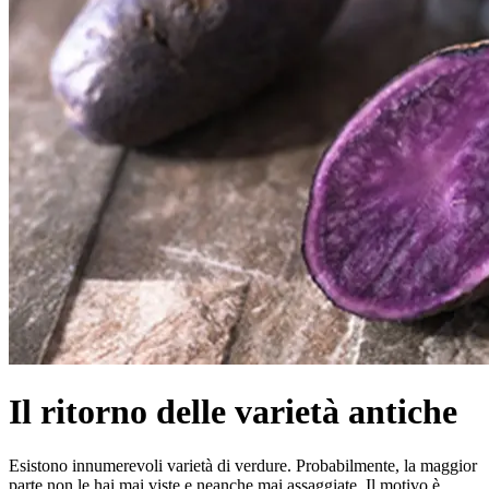
Il ritorno delle varietà antiche
Esistono innumerevoli varietà di verdure. Probabilmente, la maggior
parte non le hai mai viste e neanche mai assaggiate. Il motivo è