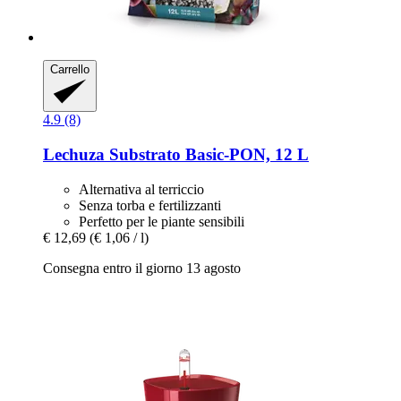
Carrello
4.9 (8)
Lechuza
Substrato Basic-​PON, 12 L
Alternativa al terriccio
Senza torba e fertilizzanti
Perfetto per le piante sensibili
€ 12,69
(€ 1,06 / l)
Consegna entro il giorno 13 agosto