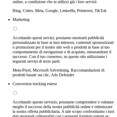
online, a condizione che tu utilizzi già i loro servizi:
Bing, Criteo, Meta, Google, LinkedIn, Printerest, TikTok
Marketing
Accettando questi servizi, possiamo mostrarti pubblicità
personalizzata in base ai tuoi interessi, contenuti sponsorizzati
o promozioni per il nostro sito web o prodotti in base al tuo
comportamento di navigazione e di acquisto, misurandone il
successo. Con il tuo consenso, su questo sito utilizziamo i
seguenti servizi di terze parti:
Meta-Pixel, Microsoft Advertising, Raccomandazioni di
prodotti basate sui clic, Ads Defender
Conversion tracking esteso
Accettando questo servizio, possiamo comprendere e valutare
meglio il successo della nostra pubblicità online e ottimizzare
la nostra offerta pubblicitaria. A tale scopo confrontiamo i tuoi
dati personali crittografati con i seguenti fornitori esterni se