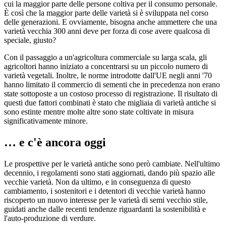
cui la maggior parte delle persone coltiva per il consumo personale.
È così che la maggior parte delle varietà si è sviluppata nel corso
delle generazioni. E ovviamente, bisogna anche ammettere che una
varietà vecchia 300 anni deve per forza di cose avere qualcosa di
speciale, giusto?
Con il passaggio a un'agricoltura commerciale su larga scala, gli
agricoltori hanno iniziato a concentrarsi su un piccolo numero di
varietà vegetali. Inoltre, le norme introdotte dall'UE negli anni '70
hanno limitato il commercio di sementi che in precedenza non erano
state sottoposte a un costoso processo di registrazione. Il risultato di
questi due fattori combinati è stato che migliaia di varietà antiche si
sono estinte mentre molte altre sono state coltivate in misura
significativamente minore.
… e c'è ancora oggi
Le prospettive per le varietà antiche sono però cambiate. Nell'ultimo
decennio, i regolamenti sono stati aggiornati, dando più spazio alle
vecchie varietà. Non da ultimo, e in conseguenza di questo
cambiamento, i sostenitori e i detentori di vecchie varietà hanno
riscoperto un nuovo interesse per le varietà di semi vecchio stile,
guidati anche dalle recenti tendenze riguardanti la sostenibilità e
l'auto-produzione di verdure.