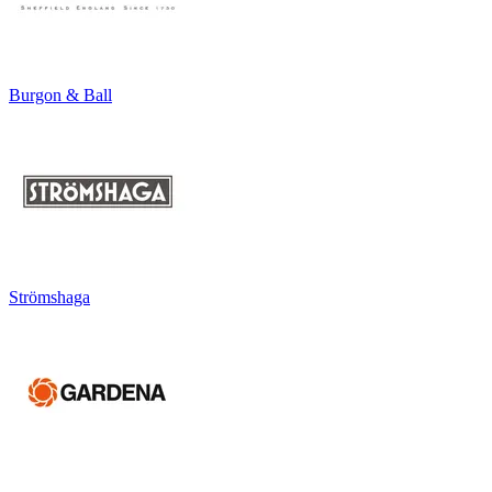
Burgon & Ball
Strömshaga