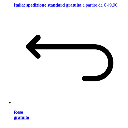
Italia: spedizione standard gratuita
a partire da € 49,90
Reso
gratuito