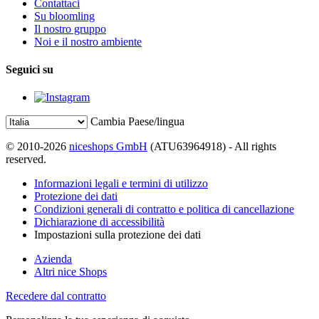
Contattaci
Su bloomling
Il nostro gruppo
Noi e il nostro ambiente
Seguici su
Cambia Paese/lingua
© 2010-2026
niceshops GmbH
(ATU63964918) - All rights
reserved.
Informazioni legali e termini di utilizzo
Protezione dei dati
Condizioni generali di contratto e politica di cancellazione
Dichiarazione di accessibilità
Impostazioni sulla protezione dei dati
Azienda
Altri nice Shops
Recedere dal contratto