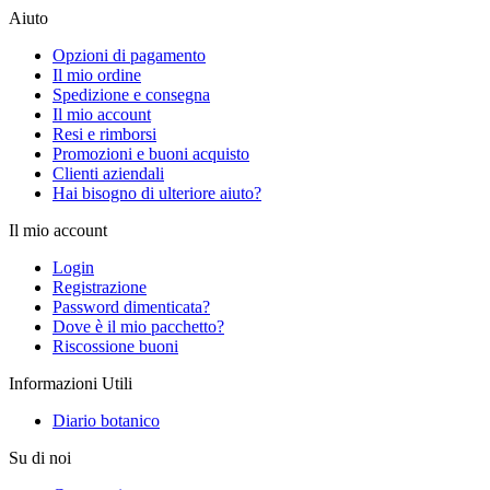
Aiuto
Opzioni di pagamento
Il mio ordine
Spedizione e consegna
Il mio account
Resi e rimborsi
Promozioni e buoni acquisto
Clienti aziendali
Hai bisogno di ulteriore aiuto?
Il mio account
Login
Registrazione
Password dimenticata?
Dove è il mio pacchetto?
Riscossione buoni
Informazioni Utili
Diario botanico
Su di noi