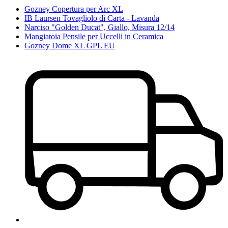
Gozney Copertura per Arc XL
IB Laursen Tovagliolo di Carta - Lavanda
Narciso "Golden Ducat", Giallo, Misura 12/14
Mangiatoia Pensile per Uccelli in Ceramica
Gozney Dome XL GPL EU