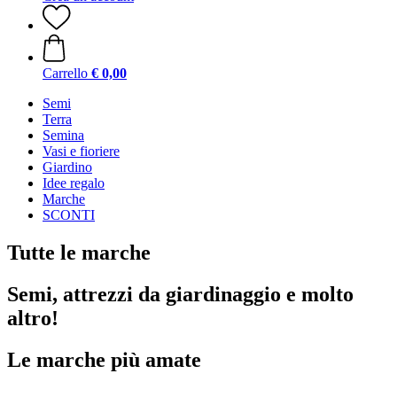
Carrello
€ 0,00
Semi
Terra
Semina
Vasi e fioriere
Giardino
Idee regalo
Marche
SCONTI
Tutte le marche
Semi, attrezzi da giardinaggio e molto
altro!
Le marche più amate