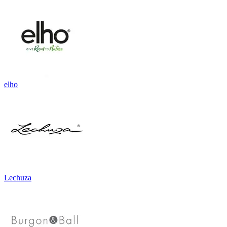
elho
Lechuza