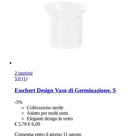
2 opzioni
5.0 (1)
Esschert Design
Vaso di Germinazione, S
-5%
Coltivazione sterile
Adatto per molti semi
Elegante design in vetro
€ 5,78
€ 6,09
Consegna entro il giorno 11 agosto