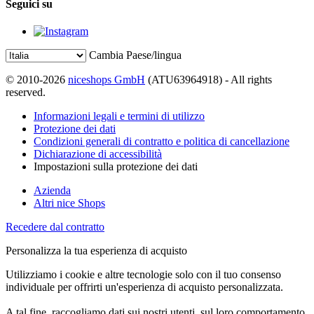
Seguici su
Cambia Paese/lingua
© 2010-2026
niceshops GmbH
(ATU63964918) - All rights
reserved.
Informazioni legali e termini di utilizzo
Protezione dei dati
Condizioni generali di contratto e politica di cancellazione
Dichiarazione di accessibilità
Impostazioni sulla protezione dei dati
Azienda
Altri nice Shops
Recedere dal contratto
Personalizza la tua esperienza di acquisto
Utilizziamo i cookie e altre tecnologie solo con il tuo consenso
individuale per offrirti un'esperienza di acquisto personalizzata.
A tal fine, raccogliamo dati sui nostri utenti, sul loro comportamento