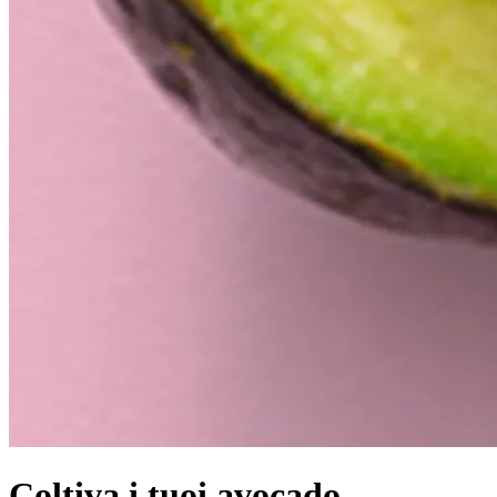
Coltiva i tuoi avocado