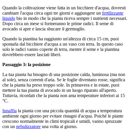
Quando la coltivazione viene fatta in un bicchiere d'acqua, dovresti
cambiare l'acqua circa ogni tre giorni e aggiungere un
fertilizzante
liquido
bio in modo che la pianta riceva sempre i nutrienti necessari.
Dopo circa un mese si formeranno le prime radici. Il seme di
avocado si apre e lascia sbucare il germoglio.
Quando la piantina ha raggiunto un'altezza di circa 15 cm, puoi
spostarla dal bicchiere d'acqua a un vaso con terra. In questo caso
solo le radici vanno coperte di terra, mentre il seme e la piantina
dovrebbero essere lasciati liberi.
Passaggio 3: la posizione
La tua pianta ha bisogno di una posizione calda, luminosa (ma non
al sole), senza correnti d'aria. Se le foglie diventano rosse, significa
che la pianta ha preso troppo sole. In primavera e in estate, puoi
mettere la tua pianta di avocado in un luogo riparato all'aperto.
Tuttavia, ricordati che la pianta non ama temperature inferiori ai 15
°C.
Innaffia
la pianta con una piccola quantità di acqua a temperatura
ambiente ogni giorno per evitare ristagni d'acqua. Poiché le piante
crescono normalmente in climi tropicali e umidi, vanno spruzzate
con un
nebulizzatore
una volta al giorno.