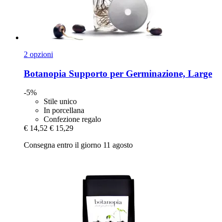
2 opzioni
Botanopia
Supporto per Germinazione, Large
-5%
Stile unico
In porcellana
Confezione regalo
€ 14,52
€ 15,29
Consegna entro il giorno 11 agosto