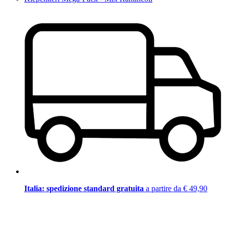
Italia: spedizione standard gratuita
a partire da € 49,90