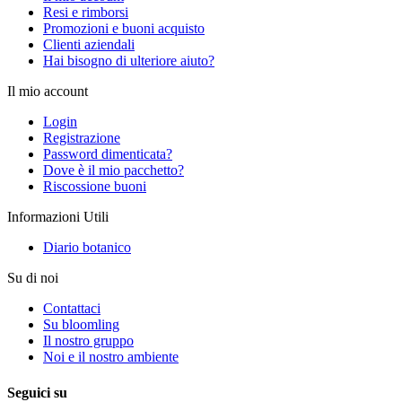
Resi e rimborsi
Promozioni e buoni acquisto
Clienti aziendali
Hai bisogno di ulteriore aiuto?
Il mio account
Login
Registrazione
Password dimenticata?
Dove è il mio pacchetto?
Riscossione buoni
Informazioni Utili
Diario botanico
Su di noi
Contattaci
Su bloomling
Il nostro gruppo
Noi e il nostro ambiente
Seguici su