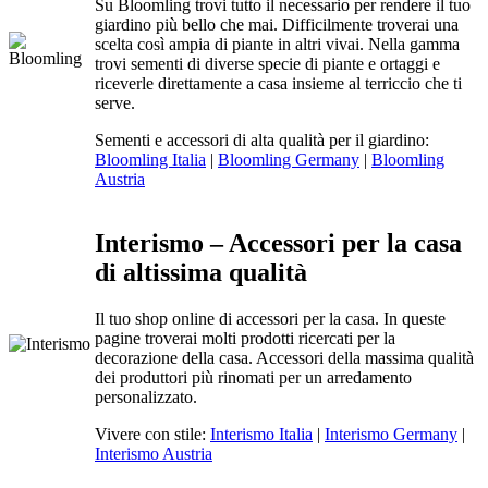
Su Bloomling trovi tutto il necessario per rendere il tuo
giardino più bello che mai. Difficilmente troverai una
scelta così ampia di piante in altri vivai. Nella gamma
trovi sementi di diverse specie di piante e ortaggi e
riceverle direttamente a casa insieme al terriccio che ti
serve.
Sementi e accessori di alta qualità per il giardino:
Bloomling Italia
|
Bloomling Germany
|
Bloomling
Austria
Interismo – Accessori per la casa
di altissima qualità
Il tuo shop online di accessori per la casa. In queste
pagine troverai molti prodotti ricercati per la
decorazione della casa. Accessori della massima qualità
dei produttori più rinomati per un arredamento
personalizzato.
Vivere con stile:
Interismo Italia
|
Interismo Germany
|
Interismo Austria