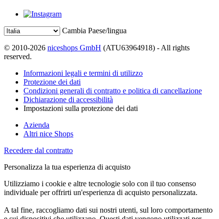
Cambia Paese/lingua
© 2010-2026
niceshops GmbH
(ATU63964918) - All rights
reserved.
Informazioni legali e termini di utilizzo
Protezione dei dati
Condizioni generali di contratto e politica di cancellazione
Dichiarazione di accessibilità
Impostazioni sulla protezione dei dati
Azienda
Altri nice Shops
Recedere dal contratto
Personalizza la tua esperienza di acquisto
Utilizziamo i cookie e altre tecnologie solo con il tuo consenso
individuale per offrirti un'esperienza di acquisto personalizzata.
A tal fine, raccogliamo dati sui nostri utenti, sul loro comportamento
e sui dispositivi che utilizzano. Questi dati vengono utilizzati per