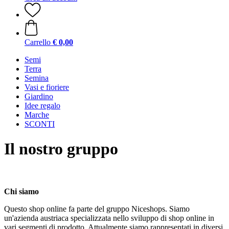
Carrello
€ 0,00
Semi
Terra
Semina
Vasi e fioriere
Giardino
Idee regalo
Marche
SCONTI
Il nostro gruppo
Chi siamo
Questo shop online fa parte del gruppo Niceshops. Siamo
un'azienda austriaca specializzata nello sviluppo di shop online in
vari segmenti di prodotto. Attualmente siamo rappresentati in diversi