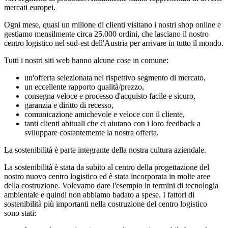
mercati europei.
Ogni mese, quasi un milione di clienti visitano i nostri shop online e
gestiamo mensilmente circa 25.000 ordini, che lasciano il nostro
centro logistico nel sud-est dell'Austria per arrivare in tutto il mondo.
Tutti i nostri siti web hanno alcune cose in comune:
un'offerta selezionata nel rispettivo segmento di mercato,
un eccellente rapporto qualità/prezzo,
consegna veloce e processo d'acquisto facile e sicuro,
garanzia e diritto di recesso,
comunicazione amichevole e veloce con il cliente,
tanti clienti abituali che ci aiutano con i loro feedback a
sviluppare costantemente la nostra offerta.
La sostenibilità è parte integrante della nostra cultura aziendale.
La sostenibilità è stata da subito al centro della progettazione del
nostro nuovo centro logistico ed è stata incorporata in molte aree
della costruzione. Volevamo dare l'esempio in termini di tecnologia
ambientale e quindi non abbiamo badato a spese. I fattori di
sostenibilità più importanti nella costruzione del centro logistico
sono stati: