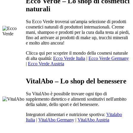
Ecco Verde – Lo shop di cosmetici
naturali
Su Ecco Verde troverai un'ampia selezione di prodotti
cosmetici naturali di produttori internazionali. Creme
mani, shampoo e prodotti per la cura dalla testa ai piedi,
fino ad arrivare ai prodotti di make up, trucchi minerali
e molto altro ancora!
Clicca qui per scoprire il mondo della cosmesi naturale
di alta qualità:
Ecco Verde Italia
|
Ecco Verde Germany
|
Ecco Verde Austria
VitalAbo – Lo shop del benessere
Su VitalAbo è possibile trovare ogni tipo di
supplemento dietetico e alimenti sostitutivi nell'ambito
della salute, dello sport e del benessere.
Integratori alimentari e nutrizione sportiva:
Vitalabo
Italia
|
VitalAbo Germany
|
VitalAbo Austria