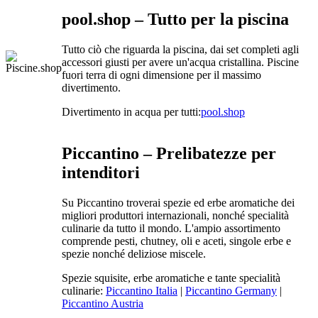
pool.shop – Tutto per la piscina
Tutto ciò che riguarda la piscina, dai set completi agli
accessori giusti per avere un'acqua cristallina. Piscine
fuori terra di ogni dimensione per il massimo
divertimento.
Divertimento in acqua per tutti:
pool.shop
Piccantino – Prelibatezze per
intenditori
Su Piccantino troverai spezie ed erbe aromatiche dei
migliori produttori internazionali, nonché specialità
culinarie da tutto il mondo. L'ampio assortimento
comprende pesti, chutney, oli e aceti, singole erbe e
spezie nonché deliziose miscele.
Spezie squisite, erbe aromatiche e tante specialità
culinarie:
Piccantino Italia
|
Piccantino Germany
|
Piccantino Austria