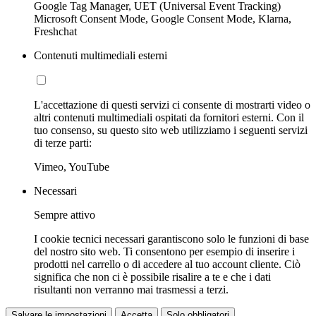
Google Tag Manager, UET (Universal Event Tracking)
Microsoft Consent Mode, Google Consent Mode, Klarna,
Freshchat
Contenuti multimediali esterni
L'accettazione di questi servizi ci consente di mostrarti video o
altri contenuti multimediali ospitati da fornitori esterni. Con il
tuo consenso, su questo sito web utilizziamo i seguenti servizi
di terze parti:
Vimeo, YouTube
Necessari
Sempre attivo
I cookie tecnici necessari garantiscono solo le funzioni di base
del nostro sito web. Ti consentono per esempio di inserire i
prodotti nel carrello o di accedere al tuo account cliente. Ciò
significa che non ci è possibile risalire a te e che i dati
risultanti non verranno mai trasmessi a terzi.
Salvare le impostazioni
Accetta
Solo obbligatori