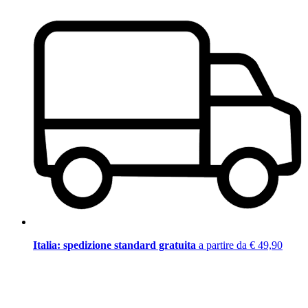
Italia: spedizione standard gratuita
a partire da € 49,90