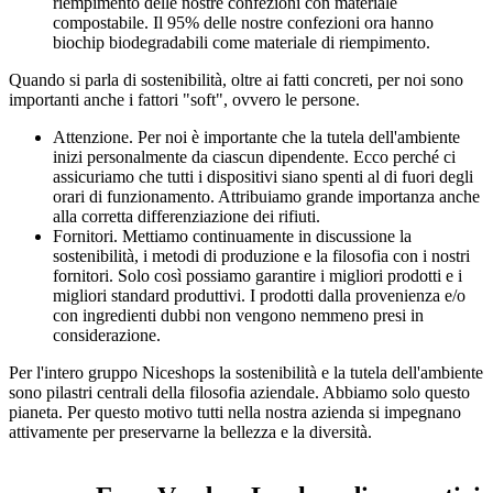
riempimento delle nostre confezioni con materiale
compostabile. Il 95% delle nostre confezioni ora hanno
biochip biodegradabili come materiale di riempimento.
Quando si parla di sostenibilità, oltre ai fatti concreti, per noi sono
importanti anche i fattori "soft", ovvero le persone.
Attenzione. Per noi è importante che la tutela dell'ambiente
inizi personalmente da ciascun dipendente. Ecco perché ci
assicuriamo che tutti i dispositivi siano spenti al di fuori degli
orari di funzionamento. Attribuiamo grande importanza anche
alla corretta differenziazione dei rifiuti.
Fornitori. Mettiamo continuamente in discussione la
sostenibilità, i metodi di produzione e la filosofia con i nostri
fornitori. Solo così possiamo garantire i migliori prodotti e i
migliori standard produttivi. I prodotti dalla provenienza e/o
con ingredienti dubbi non vengono nemmeno presi in
considerazione.
Per l'intero gruppo Niceshops la sostenibilità e la tutela dell'ambiente
sono pilastri centrali della filosofia aziendale. Abbiamo solo questo
pianeta. Per questo motivo tutti nella nostra azienda si impegnano
attivamente per preservarne la bellezza e la diversità.