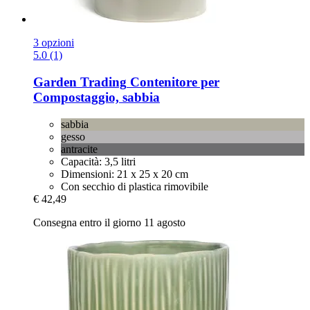
3 opzioni
5.0 (1)
Garden Trading
Contenitore per
Compostaggio, sabbia
sabbia
gesso
antracite
Capacità: 3,5 litri
Dimensioni: 21 x 25 x 20 cm
Con secchio di plastica rimovibile
€ 42,49
Consegna entro il giorno 11 agosto