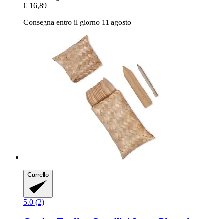
€ 16,89
Consegna entro il giorno 11 agosto
Carrello
5.0 (2)