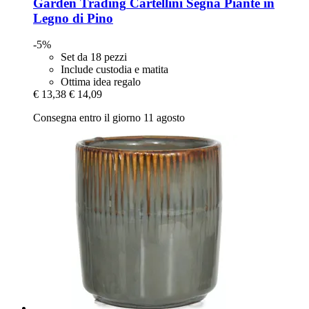
Garden Trading
Cartellini Segna Piante in
Legno di Pino
-5%
Set da 18 pezzi
Include custodia e matita
Ottima idea regalo
€ 13,38
€ 14,09
Consegna entro il giorno 11 agosto