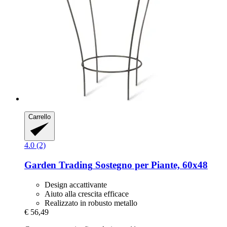
Carrello
4.0 (2)
Garden Trading
Sostegno per Piante, 60x48
Design accattivante
Aiuto alla crescita efficace
Realizzato in robusto metallo
€ 56,49