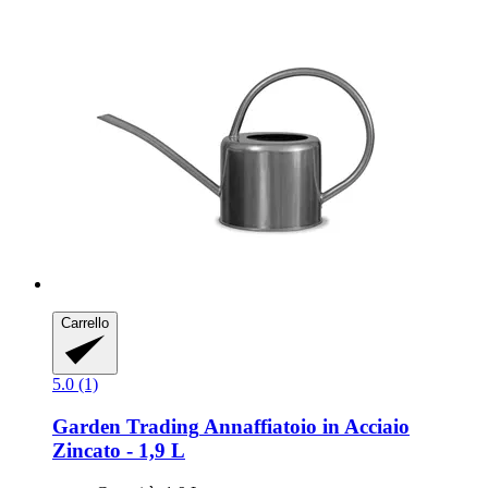
Carrello
5.0 (1)
Garden Trading
Annaffiatoio in Acciaio
Zincato -​ 1,9 L