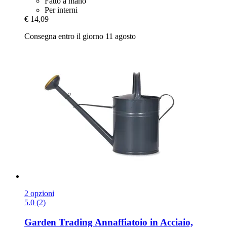
Fatto a mano
Per interni
€ 14,09
Consegna entro il giorno 11 agosto
2 opzioni
5.0 (2)
Garden Trading
Annaffiatoio in Acciaio,