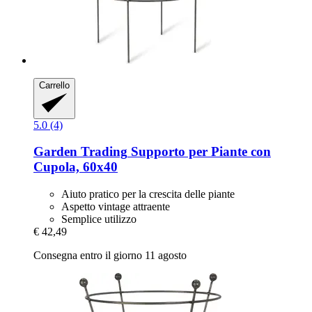
Carrello
5.0 (4)
Garden Trading
Supporto per Piante con
Cupola, 60x40
Aiuto pratico per la crescita delle piante
Aspetto vintage attraente
Semplice utilizzo
€ 42,49
Consegna entro il giorno 11 agosto