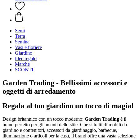
Semi
Terra
Semina
Vasi e fioriere
Giardino
Idee regalo
Marche
SCONTI
Garden Trading - Bellissimi accessori e
oggetti di arredamento
Regala al tuo giardino un tocco di magia!
Design britannico con un tocco moderno:
Garden Trading
è il
brand perfetto per gli amanti dello stile. Che si tratti di mobili da
giardino e contenitori, accessori da giardinaggio, barbecue,
illuminazione o articoli per la casa, il brand offre una vasta selezione