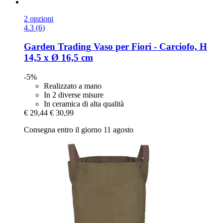
2 opzioni
4.3 (6)
Garden Trading
Vaso per Fiori -​ Carciofo, H
14,5 x Ø 16,5 cm
-5%
Realizzato a mano
In 2 diverse misure
In ceramica di alta qualità
€ 29,44
€ 30,99
Consegna entro il giorno 11 agosto