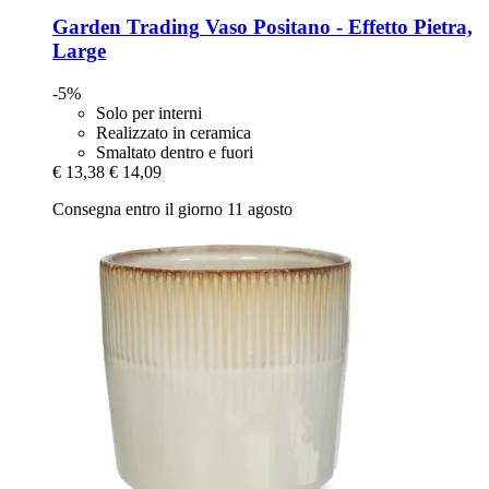
Garden Trading
Vaso Positano -​ Effetto Pietra,
Large
-5%
Solo per interni
Realizzato in ceramica
Smaltato dentro e fuori
€ 13,38
€ 14,09
Consegna entro il giorno 11 agosto