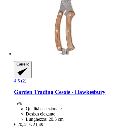
Carrello
4.5 (2)
Garden Trading
Cesoie -​ Hawkesbury
-5%
Qualità eccezionale
Design elegante
Lunghezza: 20,5 cm
€ 20,41
€ 21,49