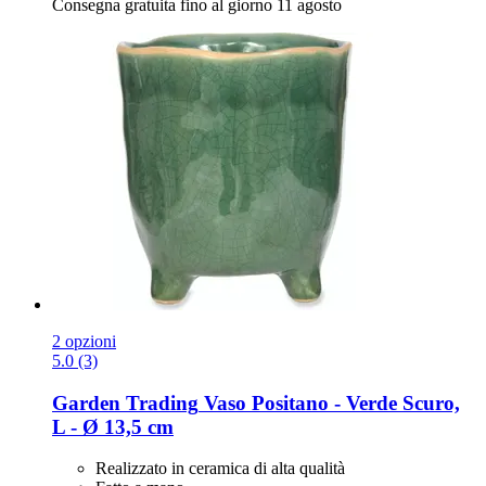
Consegna gratuita fino al giorno 11 agosto
2 opzioni
5.0 (3)
Garden Trading
Vaso Positano -​ Verde Scuro,
L -​ Ø 13,5 cm
Realizzato in ceramica di alta qualità