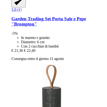
5.0 (1)
Garden Trading
Set Porta Sale e Pepe
"Brompton"
-5%
In marmo e granito
Diametro: 6 cm
Con 2 cucchiai di bambù
€ 21,36
€ 22,49
Consegna entro il giorno 11 agosto