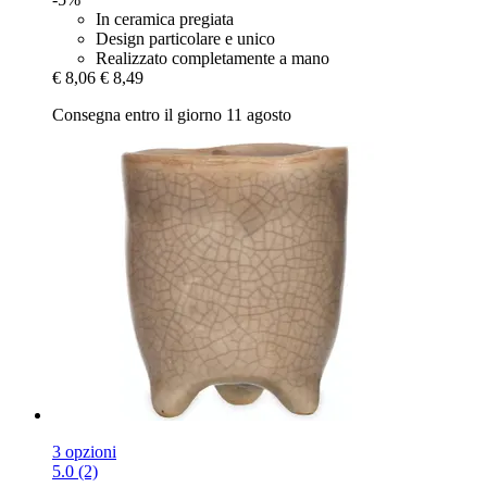
In ceramica pregiata
Design particolare e unico
Realizzato completamente a mano
€ 8,06
€ 8,49
Consegna entro il giorno 11 agosto
3 opzioni
5.0 (2)