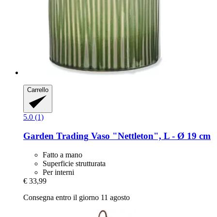
Carrello
5.0 (1)
Garden Trading
Vaso "Nettleton", L -​ Ø 19 cm
Fatto a mano
Superficie strutturata
Per interni
€ 33,99
Consegna entro il giorno 11 agosto