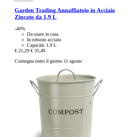
Garden Trading
Annaffiatoio in Acciaio
Zincato da 1,9 L
-40%
Da usare in casa
In robusto acciaio
Capacità: 1,9 L
€ 21,29
€ 35,49
Consegna entro il giorno 11 agosto