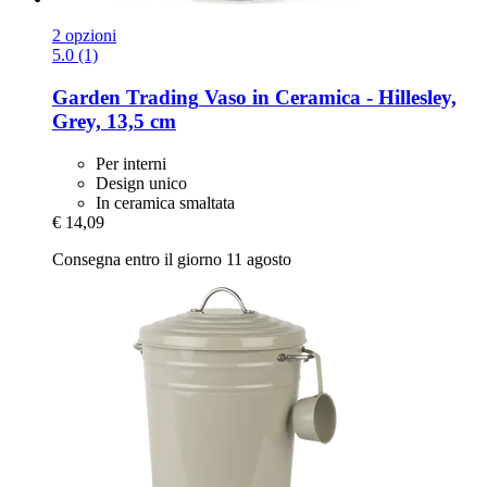
2 opzioni
5.0 (1)
Garden Trading
Vaso in Ceramica -​ Hillesley,
Grey, 13,5 cm
Per interni
Design unico
In ceramica smaltata
€ 14,09
Consegna entro il giorno 11 agosto