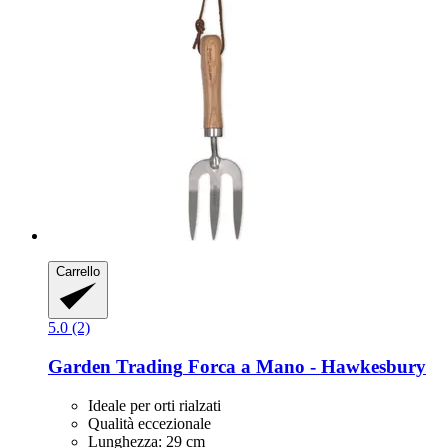
Carrello
5.0 (2)
Garden Trading
Forca a Mano -​ Hawkesbury
Ideale per orti rialzati
Qualità eccezionale
Lunghezza: 29 cm