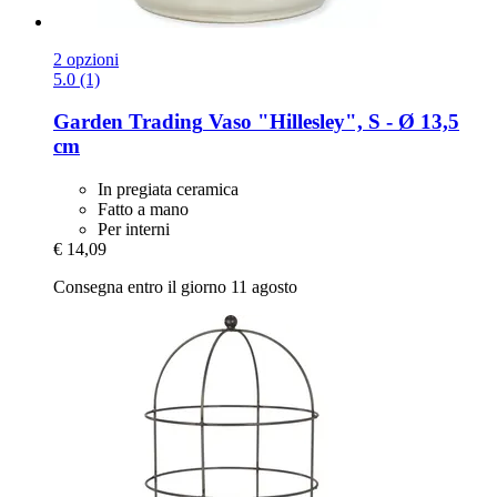
2 opzioni
5.0 (1)
Garden Trading
Vaso "Hillesley", S -​ Ø 13,5
cm
In pregiata ceramica
Fatto a mano
Per interni
€ 14,09
Consegna entro il giorno 11 agosto