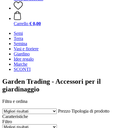
Carrello
€ 0,00
Semi
Terra
Semina
Vasi e fioriere
Giardino
Idee regalo
Marche
SCONTI
Garden Trading - Accessori per il
giardinaggio
Filtra e ordina
Prezzo
Tipologia di prodotto
Caratteristiche
Filtro