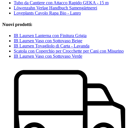
Tubo da Cantiere con Attacco Rapido GEKA - 15 m
Löwenzahn Verlag Handbuch Samengärtnerei
Loveplants Cavolo Rapa Bio - Lanro
Nuovi prodotti:
IB Laursen Lanterna con Finitura Grigia
IB Laursen Vaso con Sottovaso Beige
IB Laursen Tovagliolo di Carta - Lavanda
Scatola con Coperchio per Crocchette per Cani con Misurino
IB Laursen Vaso con Sottovaso Verde