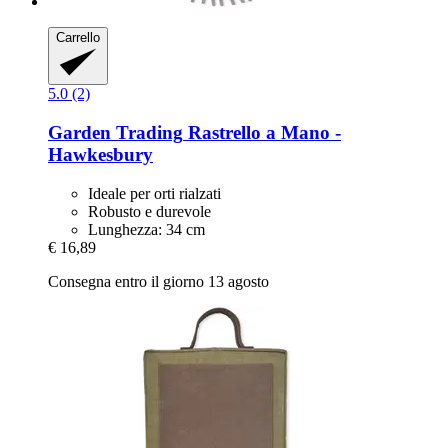
Carrello
5.0 (2)
Garden Trading
Rastrello a Mano -​
Hawkesbury
Ideale per orti rialzati
Robusto e durevole
Lunghezza: 34 cm
€ 16,89
Consegna entro il giorno 13 agosto