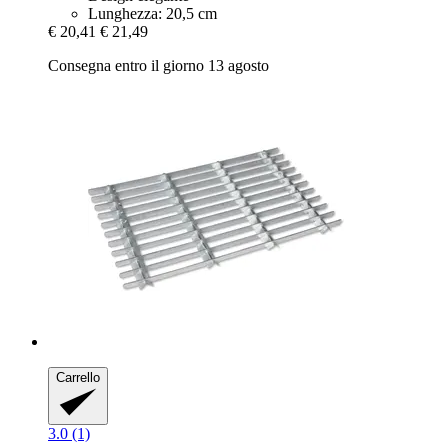
Lunghezza: 20,5 cm
€ 20,41
€ 21,49
Consegna entro il giorno 13 agosto
Carrello
3.0 (1)