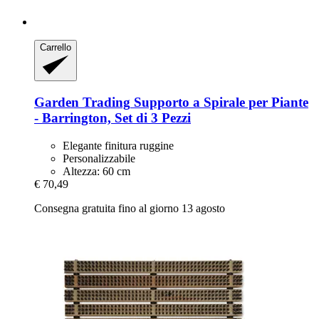
Carrello
Garden Trading
Supporto a Spirale per Piante
-​ Barrington, Set di 3 Pezzi
Elegante finitura ruggine
Personalizzabile
Altezza: 60 cm
€ 70,49
Consegna gratuita fino al giorno 13 agosto