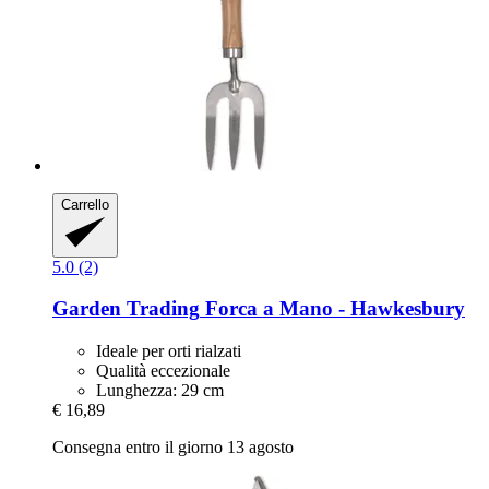
Carrello
5.0 (2)
Garden Trading
Forca a Mano -​ Hawkesbury
Ideale per orti rialzati
Qualità eccezionale
Lunghezza: 29 cm
€ 16,89
Consegna entro il giorno 13 agosto