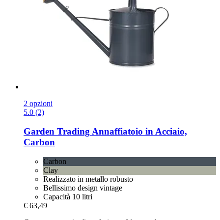
2 opzioni
5.0 (2)
Garden Trading
Annaffiatoio in Acciaio,
Carbon
Carbon
Clay
Realizzato in metallo robusto
Bellissimo design vintage
Capacità 10 litri
€ 63,49