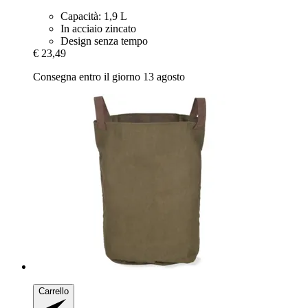
Capacità: 1,9 L
In acciaio zincato
Design senza tempo
€ 23,49
Consegna entro il giorno 13 agosto
Carrello