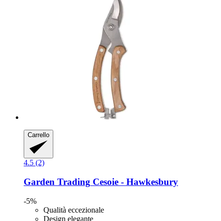
Carrello
4.5 (2)
Garden Trading
Cesoie -​ Hawkesbury
-5%
Qualità eccezionale
Design elegante