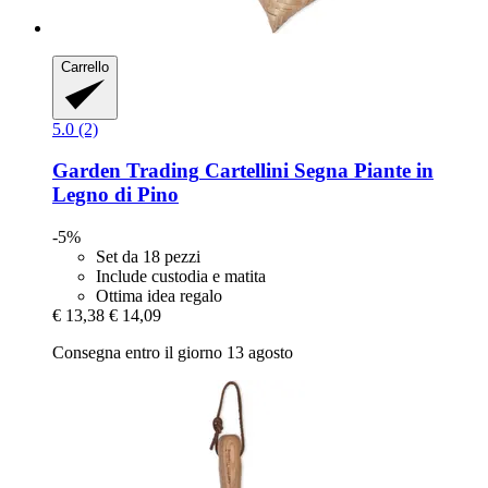
Carrello
5.0 (2)
Garden Trading
Cartellini Segna Piante in
Legno di Pino
-5%
Set da 18 pezzi
Include custodia e matita
Ottima idea regalo
€ 13,38
€ 14,09
Consegna entro il giorno 13 agosto