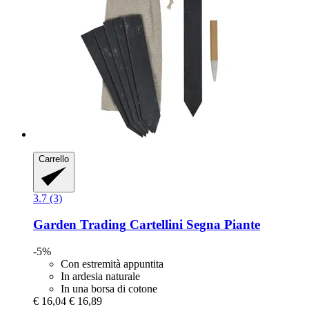
Carrello
3.7 (3)
Garden Trading
Cartellini Segna Piante
-5%
Con estremità appuntita
In ardesia naturale
In una borsa di cotone
€ 16,04
€ 16,89