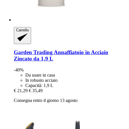
Carrello
Garden Trading
Annaffiatoio in Acciaio
Zincato da 1,9 L
-40%
Da usare in casa
In robusto acciaio
Capacità: 1,9 L
€ 21,29
€ 35,49
Consegna entro il giorno 13 agosto