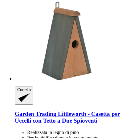
Carrello
Garden Trading
Littleworth -​ Casetta per
Uccelli con Tetto a Due Spioventi
Realizzata in legno di pino
Per la nidificazione e lo svernamento