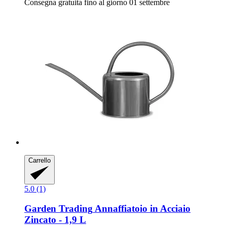
Consegna gratuita fino al giorno 01 settembre
Carrello
5.0 (1)
Garden Trading
Annaffiatoio in Acciaio
Zincato -​ 1,9 L