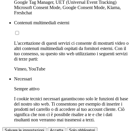
Google Tag Manager, UET (Universal Event Tracking)
Microsoft Consent Mode, Google Consent Mode, Klarna,
Freshchat
Contenuti multimediali esterni
L'accettazione di questi servizi ci consente di mostrarti video o
altri contenuti multimediali ospitati da fornitori esterni. Con il
tuo consenso, su questo sito web utilizziamo i seguenti servizi
di terze parti:
Vimeo, YouTube
Necessari
Sempre attivo
I cookie tecnici necessari garantiscono solo le funzioni di base
del nostro sito web. Ti consentono per esempio di inserire i
prodotti nel carrello o di accedere al tuo account cliente. Ciò
significa che non ci è possibile risalire a te e che i dati
risultanti non verranno mai trasmessi a terzi.
Salvare le impostazioni
Accetta
Solo obbligatori