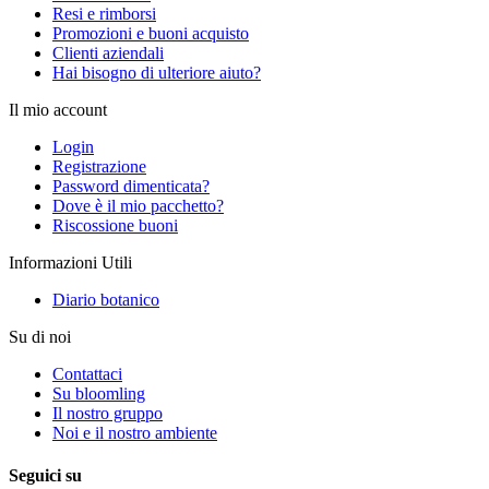
Resi e rimborsi
Promozioni e buoni acquisto
Clienti aziendali
Hai bisogno di ulteriore aiuto?
Il mio account
Login
Registrazione
Password dimenticata?
Dove è il mio pacchetto?
Riscossione buoni
Informazioni Utili
Diario botanico
Su di noi
Contattaci
Su bloomling
Il nostro gruppo
Noi e il nostro ambiente
Seguici su