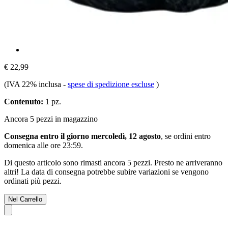
€ 22,99
(IVA 22% inclusa
-
spese di spedizione escluse
)
Contenuto:
1 pz.
Ancora 5 pezzi in magazzino
Consegna entro il giorno mercoledì, 12 agosto
, se ordini entro
domenica alle ore 23:59
.
Di questo articolo sono rimasti ancora 5 pezzi. Presto ne arriveranno
altri! La data di consegna potrebbe subire variazioni se vengono
ordinati più pezzi.
Nel Carrello