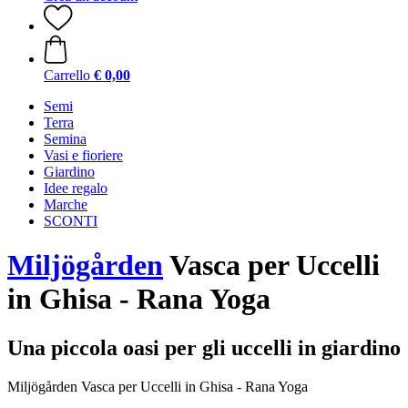
Carrello
€ 0,00
Semi
Terra
Semina
Vasi e fioriere
Giardino
Idee regalo
Marche
SCONTI
Miljögården
Vasca per Uccelli
in Ghisa - Rana Yoga
Una piccola oasi per gli uccelli in giardino
Miljögården Vasca per Uccelli in Ghisa - Rana Yoga