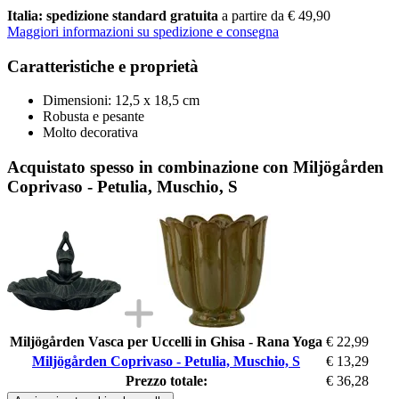
Italia: spedizione standard gratuita
a partire da € 49,90
Maggiori informazioni su spedizione e consegna
Caratteristiche e proprietà
Dimensioni: 12,5 x 18,5 cm
Robusta e pesante
Molto decorativa
Acquistato spesso in combinazione con Miljögården
Coprivaso - Petulia, Muschio, S
Miljögården Vasca per Uccelli in Ghisa - Rana Yoga
€ 22,99
Miljögården Coprivaso - Petulia, Muschio, S
€ 13,29
Prezzo totale:
€ 36,28