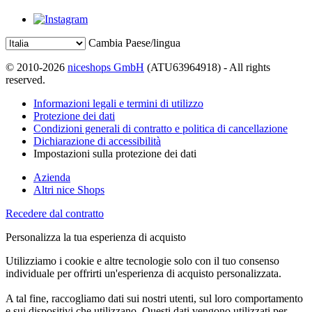
Cambia Paese/lingua
© 2010-2026
niceshops GmbH
(ATU63964918) - All rights
reserved.
Informazioni legali e termini di utilizzo
Protezione dei dati
Condizioni generali di contratto e politica di cancellazione
Dichiarazione di accessibilità
Impostazioni sulla protezione dei dati
Azienda
Altri nice Shops
Recedere dal contratto
Personalizza la tua esperienza di acquisto
Utilizziamo i cookie e altre tecnologie solo con il tuo consenso
individuale per offrirti un'esperienza di acquisto personalizzata.
A tal fine, raccogliamo dati sui nostri utenti, sul loro comportamento
e sui dispositivi che utilizzano. Questi dati vengono utilizzati per