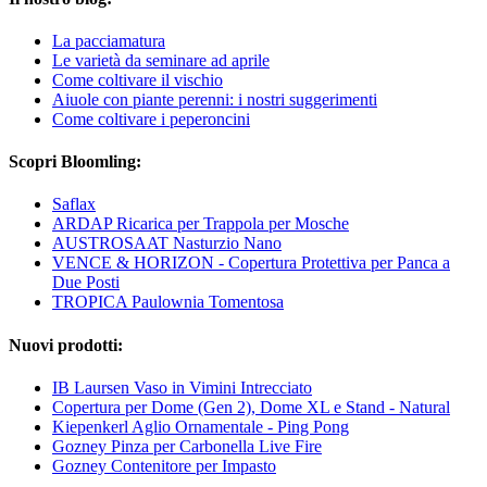
La pacciamatura
Le varietà da seminare ad aprile
Come coltivare il vischio
Aiuole con piante perenni: i nostri suggerimenti
Come coltivare i peperoncini
Scopri Bloomling:
Saflax
ARDAP Ricarica per Trappola per Mosche
AUSTROSAAT Nasturzio Nano
VENCE & HORIZON - Copertura Protettiva per Panca a
Due Posti
TROPICA Paulownia Tomentosa
Nuovi prodotti:
IB Laursen Vaso in Vimini Intrecciato
Copertura per Dome (Gen 2), Dome XL e Stand - Natural
Kiepenkerl Aglio Ornamentale - Ping Pong
Gozney Pinza per Carbonella Live Fire
Gozney Contenitore per Impasto