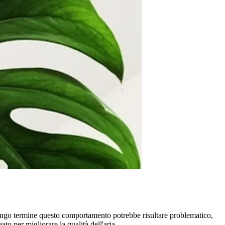
A lungo termine questo comportamento potrebbe risultare problematico,
to per migliorare la qualità dell'aria.