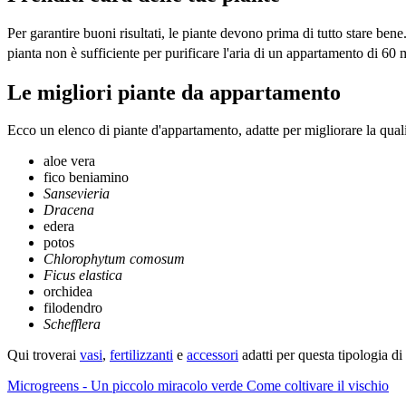
Per garantire buoni risultati, le piante devono prima di tutto stare bene
pianta non è sufficiente per purificare l'aria di un appartamento di 60 
Le migliori piante da appartamento
Ecco un elenco di piante d'appartamento, adatte per migliorare la qualit
aloe vera
fico beniamino
Sansevieria
Dracena
edera
potos
Chlorophytum comosum
Ficus elastica
orchidea
filodendro
Schefflera
Qui troverai
vasi
,
fertilizzanti
e
accessori
adatti per questa tipologia di
Microgreens - Un piccolo miracolo verde
Come coltivare il vischio