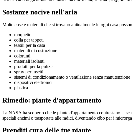
Sostanze nocive nell'aria
Molte cose e materiali che si trovano abitualmente in ogni casa posso
moquette
colla per tappeti
tessili per la casa
materiali di costruzione
coloranti
materiali isolanti
prodotti per la pulizia
spray per insetti
sistemi di condizionamento o ventilazione senza manutenzione
dispositivi elettronici
plastica
Rimedio: piante d'appartamento
La NASA ha scoperto che le piante d'appartamento contrastano la scarsa
speciali enzimi o trasportate alle radici, diventando cibo per i microrg
Prenditi cura delle tue piante