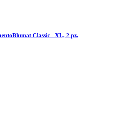
ntoBlumat Classic -​ XL, 2 pz.