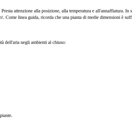
. Presta attenzione alla posizione, alla temperatura e all'annaffiatura. I
m
. Come linea guida, ricorda che una pianta di medie dimensioni è suff
2
à dell'aria negli ambienti al chiuso:
 piante.