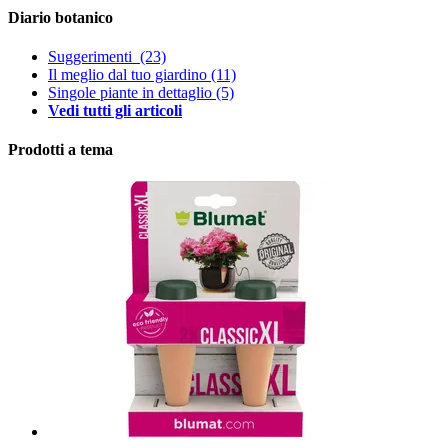
Diario botanico
Suggerimenti
(23)
Il meglio dal tuo giardino
(11)
Singole piante in dettaglio
(5)
Vedi tutti gli articoli
Prodotti a tema