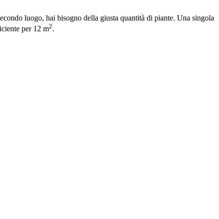
n secondo luogo, hai bisogno della giusta quantità di piante. Una singola
2
iciente per 12 m
.