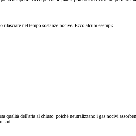
no rilasciare nel tempo sostanze nocive. Ecco alcuni esempi:
 qualità dell'aria al chiuso, poiché neutralizzano i gas nocivi assorbe
anismi.