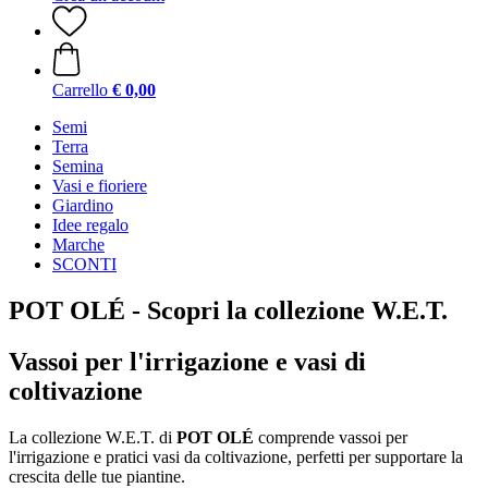
Carrello
€ 0,00
Semi
Terra
Semina
Vasi e fioriere
Giardino
Idee regalo
Marche
SCONTI
POT OLÉ - Scopri la collezione W.E.T.
Vassoi per l'irrigazione e vasi di
coltivazione
La collezione W.E.T. di
POT OLÉ
comprende vassoi per
l'irrigazione e pratici vasi da coltivazione, perfetti per supportare la
crescita delle tue piantine.