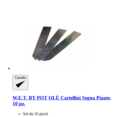
Carrello
W.E.T. BY POT OLÉ
Cartellini Segna Piante,
10 pz.
Set da 10 pezzi