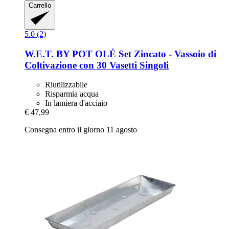
Carrello
5.0 (2)
W.E.T. BY POT OLÉ
Set Zincato -​ Vassoio di
Coltivazione con 30 Vasetti Singoli
Riutilizzabile
Risparmia acqua
In lamiera d'acciaio
€ 47,99
Consegna entro il giorno 11 agosto