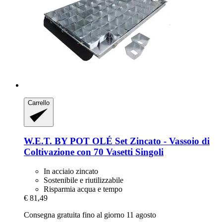
Carrello
W.E.T. BY POT OLÉ
Set Zincato -​ Vassoio di
Coltivazione con 70 Vasetti Singoli
In acciaio zincato
Sostenibile e riutilizzabile
Risparmia acqua e tempo
€ 81,49
Consegna gratuita fino al giorno 11 agosto