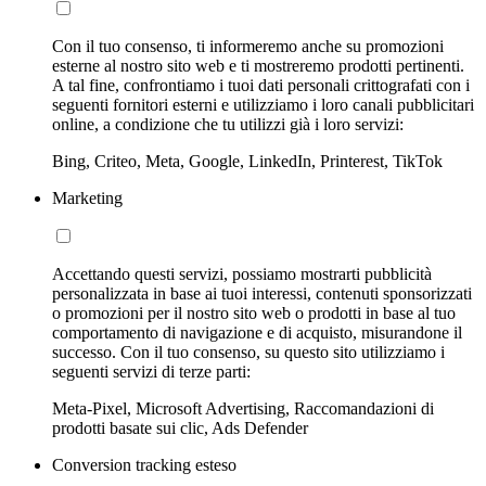
Con il tuo consenso, ti informeremo anche su promozioni
esterne al nostro sito web e ti mostreremo prodotti pertinenti.
A tal fine, confrontiamo i tuoi dati personali crittografati con i
seguenti fornitori esterni e utilizziamo i loro canali pubblicitari
online, a condizione che tu utilizzi già i loro servizi:
Bing, Criteo, Meta, Google, LinkedIn, Printerest, TikTok
Marketing
Accettando questi servizi, possiamo mostrarti pubblicità
personalizzata in base ai tuoi interessi, contenuti sponsorizzati
o promozioni per il nostro sito web o prodotti in base al tuo
comportamento di navigazione e di acquisto, misurandone il
successo. Con il tuo consenso, su questo sito utilizziamo i
seguenti servizi di terze parti:
Meta-Pixel, Microsoft Advertising, Raccomandazioni di
prodotti basate sui clic, Ads Defender
Conversion tracking esteso