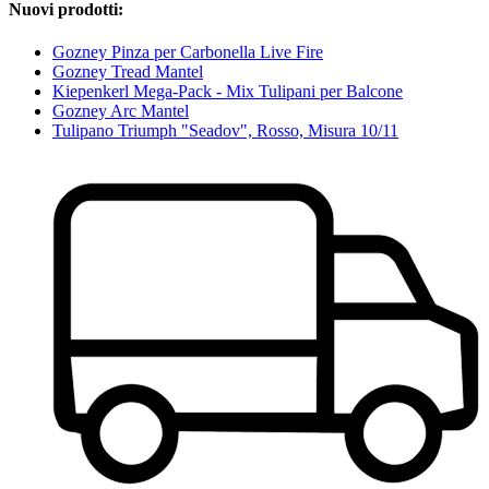
Nuovi prodotti:
Gozney Pinza per Carbonella Live Fire
Gozney Tread Mantel
Kiepenkerl Mega-Pack - Mix Tulipani per Balcone
Gozney Arc Mantel
Tulipano Triumph "Seadov", Rosso, Misura 10/11