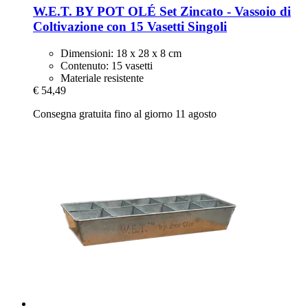
W.E.T. BY POT OLÉ
Set Zincato -​ Vassoio di
Coltivazione con 15 Vasetti Singoli
Dimensioni: 18 x 28 x 8 cm
Contenuto: 15 vasetti
Materiale resistente
€ 54,49
Consegna gratuita fino al giorno 11 agosto