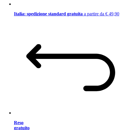
Italia: spedizione standard gratuita
a partire da € 49,90
Reso
gratuito