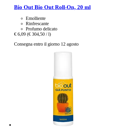
Bio Out
Bio Out Roll-​On, 20 ml
Emolliente
Rinfrescante
Profumo delicato
€ 6,09
(€ 304,50 / l)
Consegna entro il giorno 12 agosto