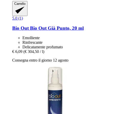
Carrello
5.0 (1)
Bio Out
Bio Out Già Punto, 20 ml
Emolliente
Rinfrescante
Delicatamente profumato
€ 6,09
(€ 304,50 / l)
Consegna entro il giorno 12 agosto