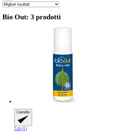
Bio Out: 3 prodotti
Carrello
5.0 (1)