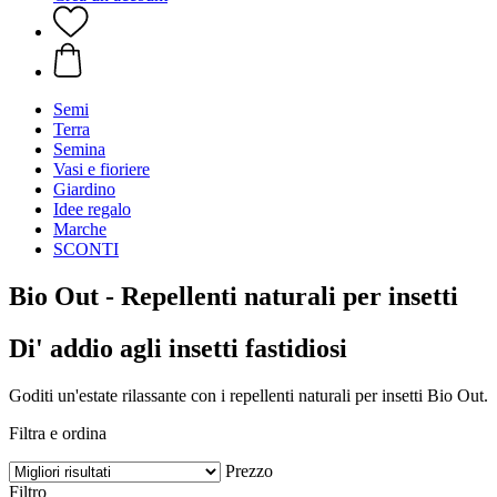
Semi
Terra
Semina
Vasi e fioriere
Giardino
Idee regalo
Marche
SCONTI
Bio Out - Repellenti naturali per insetti
Di' addio agli insetti fastidiosi
Goditi un'estate rilassante con i repellenti naturali per insetti Bio Out.
Filtra e ordina
Prezzo
Filtro