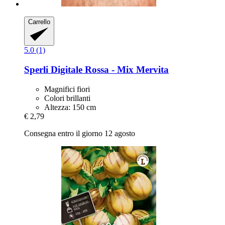
Carrello
5.0 (1)
Sperli
Digitale Rossa -​ Mix Mervita
Magnifici fiori
Colori brillanti
Altezza: 150 cm
€ 2,79
Consegna entro il giorno 12 agosto