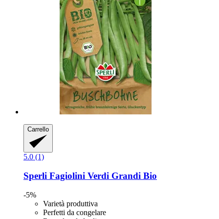
Carrello
5.0 (1)
Sperli
Fagiolini Verdi Grandi Bio
-5%
Varietà produttiva
Perfetti da congelare