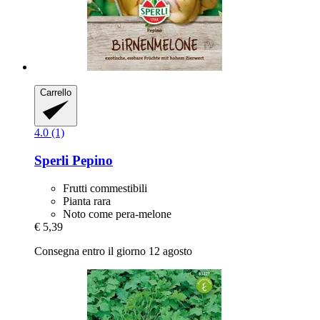
Carrello
4.0 (1)
Sperli
Pepino
Frutti commestibili
Pianta rara
Noto come pera-melone
€ 5,39
Consegna entro il giorno 12 agosto