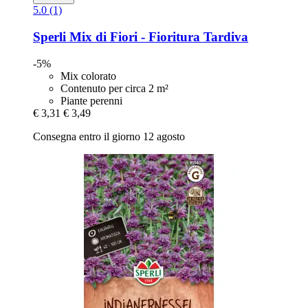
5.0 (1)
Sperli
Mix di Fiori -​ Fioritura Tardiva
-5%
Mix colorato
Contenuto per circa 2 m²
Piante perenni
€ 3,31
€ 3,49
Consegna entro il giorno 12 agosto