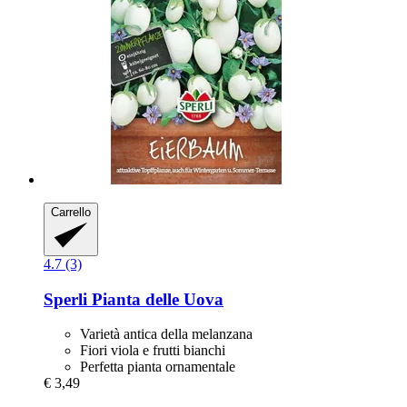
Carrello
4.7 (3)
Sperli
Pianta delle Uova
Varietà antica della melanzana
Fiori viola e frutti bianchi
Perfetta pianta ornamentale
€ 3,49