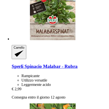
Carrello
Sperli
Spinacio Malabar -​ Rubra
Rampicante
Utilizzo versatile
Leggermente acido
€ 2,99
Consegna entro il giorno 12 agosto