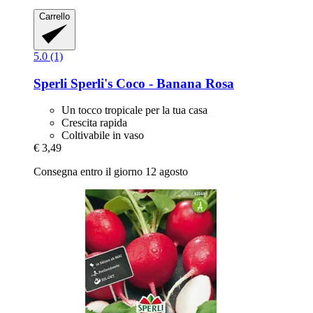
Carrello
5.0 (1)
Sperli
Sperli's Coco -​ Banana Rosa
Un tocco tropicale per la tua casa
Crescita rapida
Coltivabile in vaso
€ 3,49
Consegna entro il giorno 12 agosto