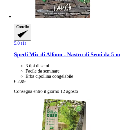
Carrello
5.0 (1)
Sperli
Mix di Allium -​ Nastro di Semi da 5 m
3 tipi di semi
Facile da seminare
Erba cipollina congelabile
€ 2,99
Consegna entro il giorno 12 agosto