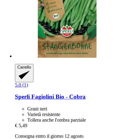
Carrello
5.0 (1)
Sperli
Fagiolini Bio -​ Cobra
Grani neri
Varietà resistente
Tollera anche l'ombra parziale
€ 5,49
Consegna entro il giorno 12 agosto