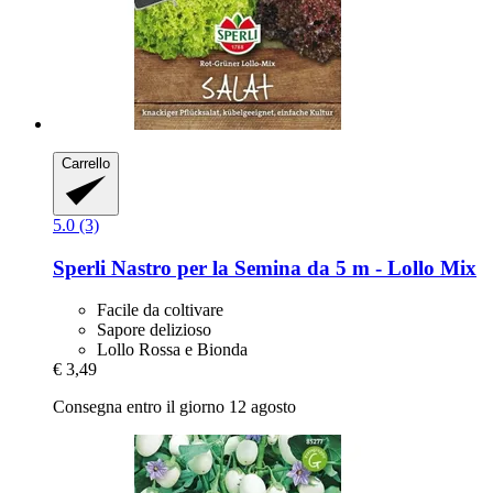
Carrello
5.0 (3)
Sperli
Nastro per la Semina da 5 m -​ Lollo Mix
Facile da coltivare
Sapore delizioso
Lollo Rossa e Bionda
€ 3,49
Consegna entro il giorno 12 agosto