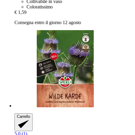
Coltivabile in vaso
Coloratissimo
€ 1,59
Consegna entro il giorno 12 agosto
Carrello
5.0 (1)