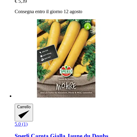
€ 5,39
Consegna entro il giorno 12 agosto
Carrello
5.0 (1)
Sperli
Carota Gialla Jaune du Doubs