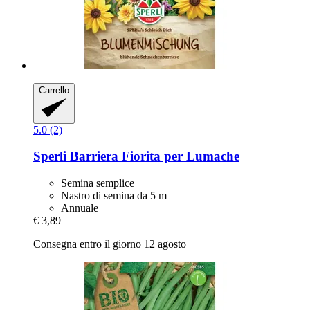
Carrello
5.0 (2)
Sperli
Barriera Fiorita per Lumache
Semina semplice
Nastro di semina da 5 m
Annuale
€ 3,89
Consegna entro il giorno 12 agosto