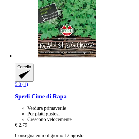
Carrello
5.0 (1)
Sperli
Cime di Rapa
Verdura primaverile
Per piatti gustosi
Crescono velocemente
€ 2,79
Consegna entro il giorno 12 agosto