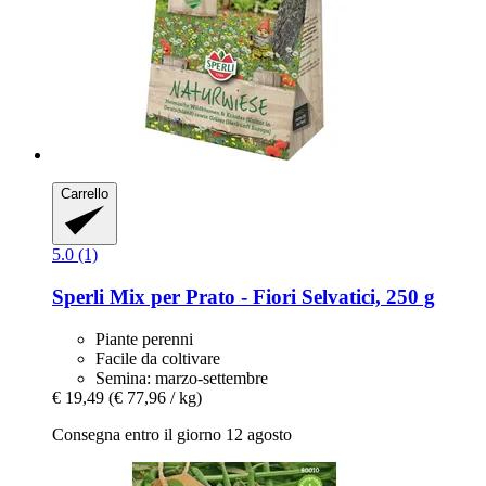
Carrello
5.0 (1)
Sperli
Mix per Prato -​ Fiori Selvatici, 250 g
Piante perenni
Facile da coltivare
Semina: marzo-settembre
€ 19,49
(€ 77,96 / kg)
Consegna entro il giorno 12 agosto