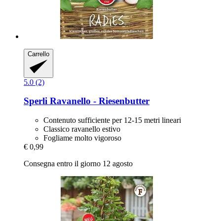
Carrello
5.0 (2)
Sperli
Ravanello -​ Riesenbutter
Contenuto sufficiente per 12-15 metri lineari
Classico ravanello estivo
Fogliame molto vigoroso
€ 0,99
Consegna entro il giorno 12 agosto