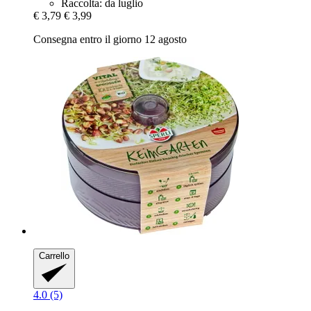
Raccolta: da luglio
€ 3,79
€ 3,99
Consegna entro il giorno 12 agosto
Carrello
4.0 (5)