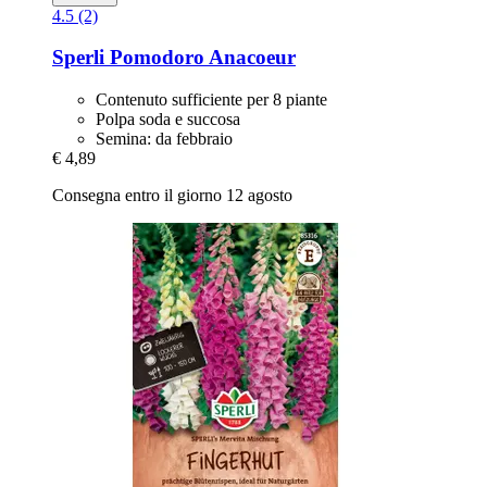
4.5 (2)
Sperli
Pomodoro Anacoeur
Contenuto sufficiente per 8 piante
Polpa soda e succosa
Semina: da febbraio
€ 4,89
Consegna entro il giorno 12 agosto