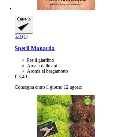
Carrello
5.0 (1)
Sperli
Monarda
Per il giardino
Amata dalle api
Aroma al bergamotto
€ 3,49
Consegna entro il giorno 12 agosto