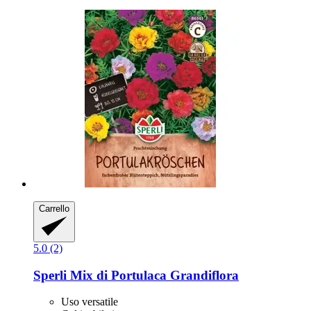
Carrello
5.0 (2)
Sperli
Mix di Portulaca Grandiflora
Uso versatile