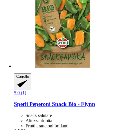
Carrello
5.0 (1)
Sperli
Peperoni Snack Bio -​ Flynn
Snack salutare
Altezza ridotta
Frutti arancioni brillanti