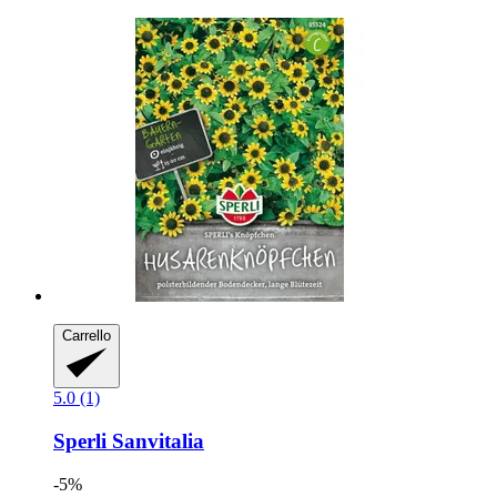
Carrello
5.0 (1)
Sperli
Sanvitalia
-5%