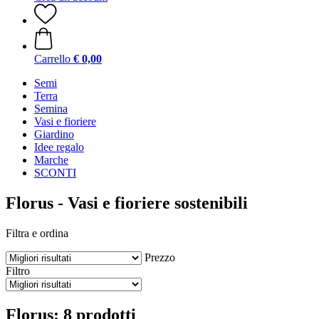
Carrello
€ 0,00
Semi
Terra
Semina
Vasi e fioriere
Giardino
Idee regalo
Marche
SCONTI
Florus - Vasi e fioriere sostenibili
Filtra e ordina
Prezzo
Filtro
Florus: 8 prodotti