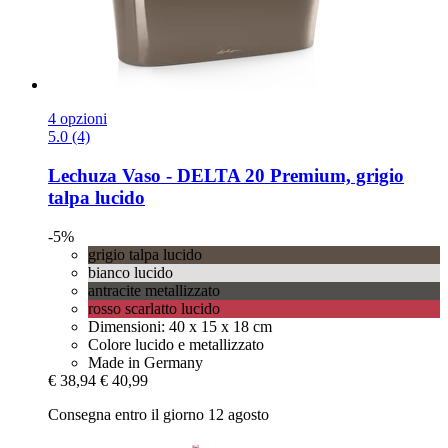
4 opzioni
5.0 (4)
Lechuza
Vaso -​ DELTA 20 Premium, grigio
talpa lucido
-5%
grigio talpa lucido
bianco lucido
antracite metallizzato
rosso scarlatto lucido
Dimensioni: 40 x 15 x 18 cm
Colore lucido e metallizzato
Made in Germany
€ 38,94
€ 40,99
Consegna entro il giorno 12 agosto