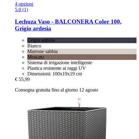
4 opzioni
5.0 (1)
Lechuza
Vaso -​ BALCONERA Color 100,
Grigio ardesia
Grigio ardesia
Bianco
Marrone sabbia
Moscato
Sistema di irrigazione intelligente
Plastica resistente ai raggi UV
Dimensioni: 100x19x19 cm
€ 55,99
Consegna gratuita fino al giorno 12 agosto