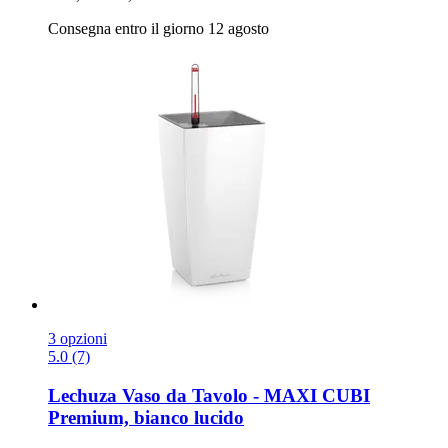
Consegna entro il giorno 12 agosto
3 opzioni
5.0 (7)
Lechuza
Vaso da Tavolo -​ MAXI CUBI
Premium, bianco lucido