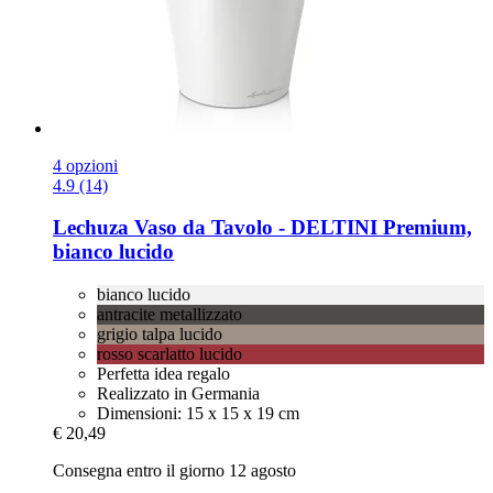
4 opzioni
4.9 (14)
Lechuza
Vaso da Tavolo -​ DELTINI Premium,
bianco lucido
bianco lucido
antracite metallizzato
grigio talpa lucido
rosso scarlatto lucido
Perfetta idea regalo
Realizzato in Germania
Dimensioni: 15 x 15 x 19 cm
€ 20,49
Consegna entro il giorno 12 agosto