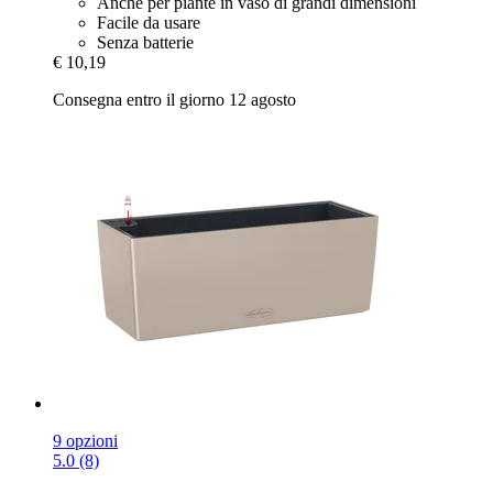
Anche per piante in vaso di grandi dimensioni
Facile da usare
Senza batterie
€ 10,19
Consegna entro il giorno 12 agosto
9 opzioni
5.0 (8)