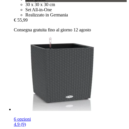
30 x 30 x 30 cm
Set All-in-One
Realizzato in Germania
€ 55,99
Consegna gratuita fino al giorno 12 agosto
6 opzioni
4.9 (9)