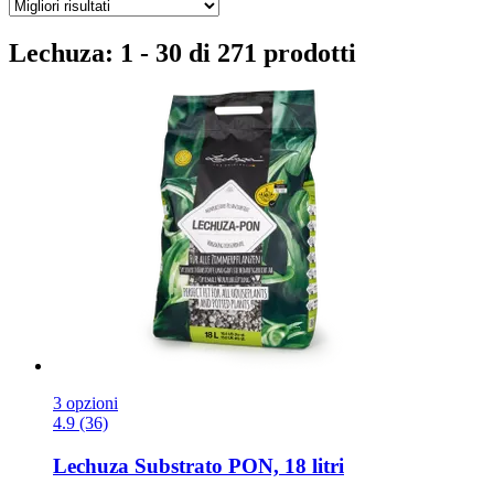
Lechuza: 1 - 30 di 271 prodotti
3 opzioni
4.9 (36)
Lechuza
Substrato PON, 18 litri