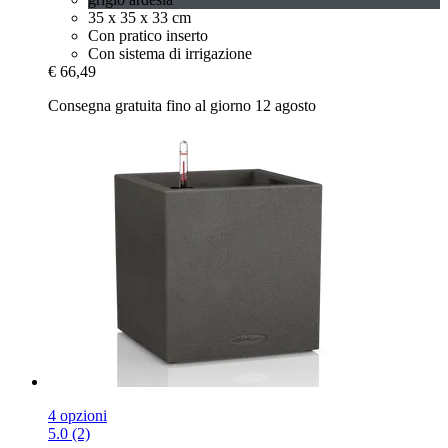
35 x 35 x 33 cm
Con pratico inserto
Con sistema di irrigazione
€ 66,49
Consegna gratuita fino al giorno 12 agosto
4 opzioni
5.0 (2)