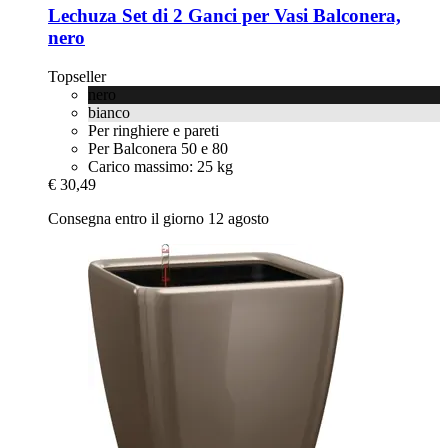
Lechuza
Set di 2 Ganci per Vasi Balconera,
nero
Topseller
nero
bianco
Per ringhiere e pareti
Per Balconera 50 e 80
Carico massimo: 25 kg
€ 30,49
Consegna entro il giorno 12 agosto