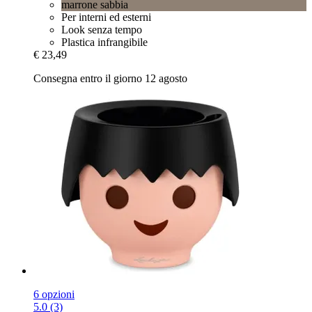
marrone sabbia
Per interni ed esterni
Look senza tempo
Plastica infrangibile
€ 23,49
Consegna entro il giorno 12 agosto
6 opzioni
5.0 (3)