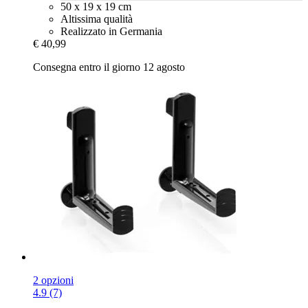
50 x 19 x 19 cm
Altissima qualità
Realizzato in Germania
€ 40,99
Consegna entro il giorno 12 agosto
2 opzioni
4.9 (7)