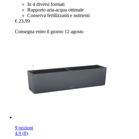
In 4 diversi formati
Rapporto aria-acqua ottimale
Conserva fertilizzanti e nutrienti
€ 23,99
Consegna entro il giorno 12 agosto
9 opzioni
4.9 (8)