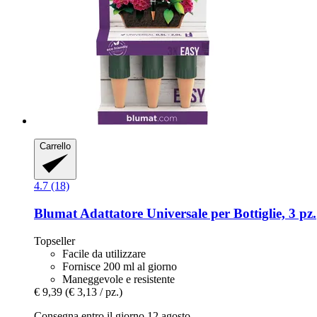
Carrello
4.7 (18)
Blumat
Adattatore Universale per Bottiglie, 3 pz.
Topseller
Facile da utilizzare
Fornisce 200 ml al giorno
Maneggevole e resistente
€ 9,39
(€ 3,13 / pz.)
Consegna entro il giorno 12 agosto