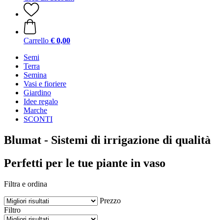
Carrello
€ 0,00
Semi
Terra
Semina
Vasi e fioriere
Giardino
Idee regalo
Marche
SCONTI
Blumat - Sistemi di irrigazione di qualità
Perfetti per le tue piante in vaso
Filtra e ordina
Prezzo
Filtro