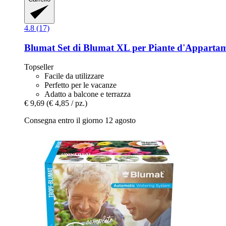
4.8 (17)
Blumat
Set di Blumat XL per Piante d'Appartame
Topseller
Facile da utilizzare
Perfetto per le vacanze
Adatto a balcone e terrazza
€ 9,69
(€ 4,85 / pz.)
Consegna entro il giorno 12 agosto