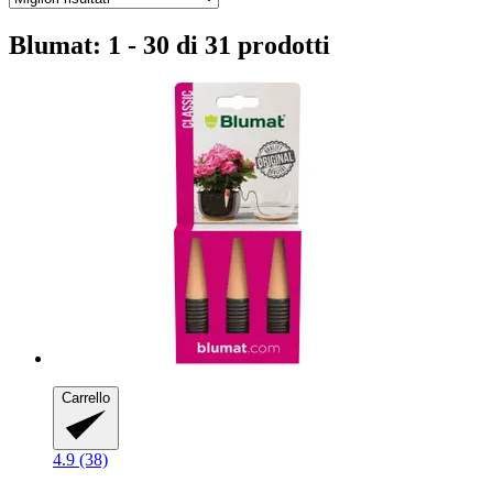
Blumat: 1 - 30 di 31 prodotti
Carrello
4.9 (38)