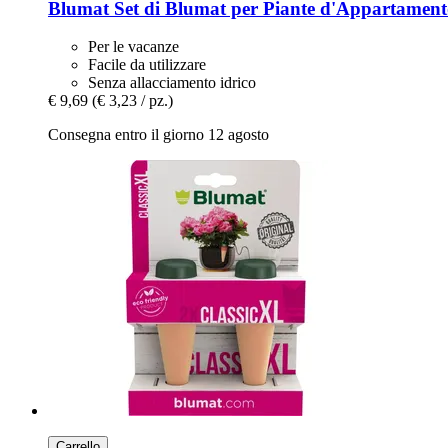
Blumat
Set di Blumat per Piante d'Appartamento
Per le vacanze
Facile da utilizzare
Senza allacciamento idrico
€ 9,69
(€ 3,23 / pz.)
Consegna entro il giorno 12 agosto
Carrello