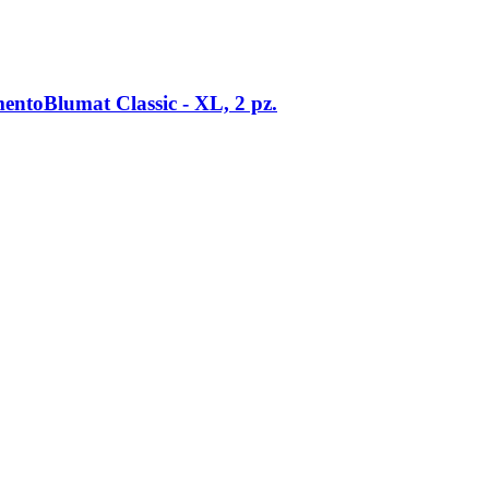
ntoBlumat Classic -​ XL, 2 pz.