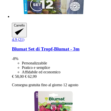
Carrello
4.9 (21)
Blumat
Set di Tropf-​Blumat -​ 3m
-8%
Personalizzabile
Pratico e semplice
Affidabile ed economico
€ 58,00
€ 62,99
Consegna gratuita fino al giorno 12 agosto