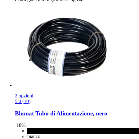
2 opzioni
5.0 (10)
Blumat
Tubo di Alimentazione, nero
-18%
nero
bianco