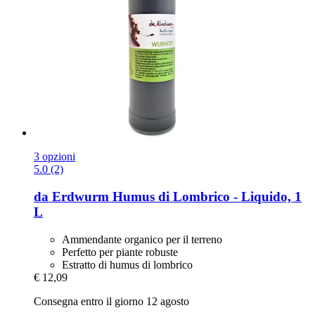
3 opzioni
5.0 (2)
da Erdwurm
Humus di Lombrico -​ Liquido, 1
L
Ammendante organico per il terreno
Perfetto per piante robuste
Estratto di humus di lombrico
€ 12,09
Consegna entro il giorno 12 agosto