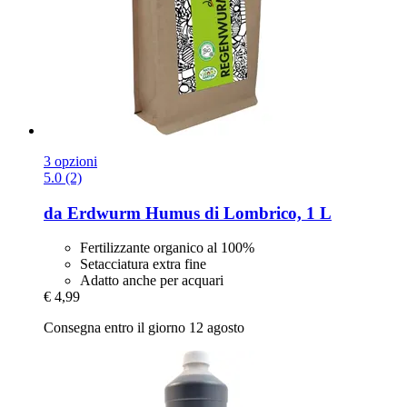
3 opzioni
5.0 (2)
da Erdwurm
Humus di Lombrico, 1 L
Fertilizzante organico al 100%
Setacciatura extra fine
Adatto anche per acquari
€ 4,99
Consegna entro il giorno 12 agosto