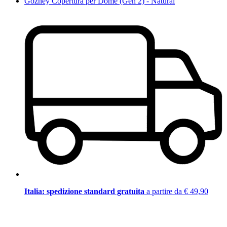
Gozney Copertura per Dome (Gen 2) - Natural
Italia: spedizione standard gratuita
a partire da € 49,90