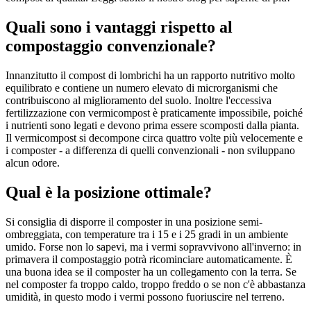
Quali sono i vantaggi rispetto al
compostaggio convenzionale?
Innanzitutto il compost di lombrichi ha un rapporto nutritivo molto
equilibrato e contiene un numero elevato di microrganismi che
contribuiscono al miglioramento del suolo. Inoltre l'eccessiva
fertilizzazione con vermicompost è praticamente impossibile, poiché
i nutrienti sono legati e devono prima essere scomposti dalla pianta.
Il vermicompost si decompone circa quattro volte più velocemente e
i composter - a differenza di quelli convenzionali - non sviluppano
alcun odore.
Qual è la posizione ottimale?
Si consiglia di disporre il composter in una posizione semi-
ombreggiata, con temperature tra i 15 e i 25 gradi in un ambiente
umido. Forse non lo sapevi, ma i vermi sopravvivono all'inverno: in
primavera il compostaggio potrà ricominciare automaticamente. È
una buona idea se il composter ha un collegamento con la terra. Se
nel composter fa troppo caldo, troppo freddo o se non c'è abbastanza
umidità, in questo modo i vermi possono fuoriuscire nel terreno.