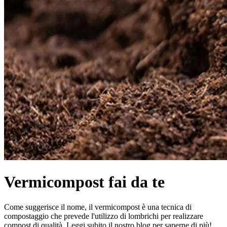
Vermicompost fai da te
Come suggerisce il nome, il vermicompost è una tecnica di
compostaggio che prevede l'utilizzo di lombrichi per realizzare
compost di qualità. Leggi subito il nostro blog per saperne di più!