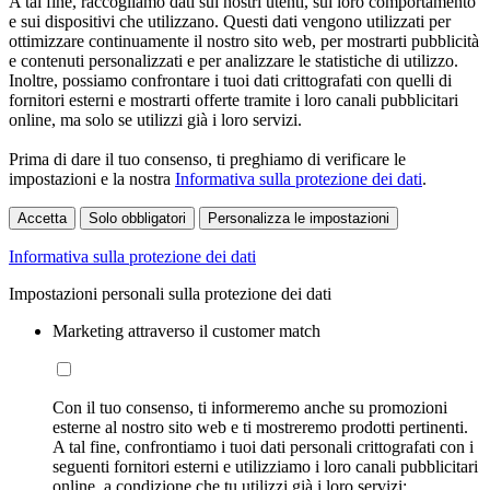
A tal fine, raccogliamo dati sui nostri utenti, sul loro comportamento
e sui dispositivi che utilizzano. Questi dati vengono utilizzati per
ottimizzare continuamente il nostro sito web, per mostrarti pubblicità
e contenuti personalizzati e per analizzare le statistiche di utilizzo.
Inoltre, possiamo confrontare i tuoi dati crittografati con quelli di
fornitori esterni e mostrarti offerte tramite i loro canali pubblicitari
online, ma solo se utilizzi già i loro servizi.
Prima di dare il tuo consenso, ti preghiamo di verificare le
impostazioni e la nostra
Informativa sulla protezione dei dati
.
Accetta
Solo obbligatori
Personalizza le impostazioni
Informativa sulla protezione dei dati
Impostazioni personali sulla protezione dei dati
Marketing attraverso il customer match
Con il tuo consenso, ti informeremo anche su promozioni
esterne al nostro sito web e ti mostreremo prodotti pertinenti.
A tal fine, confrontiamo i tuoi dati personali crittografati con i
seguenti fornitori esterni e utilizziamo i loro canali pubblicitari
online, a condizione che tu utilizzi già i loro servizi: