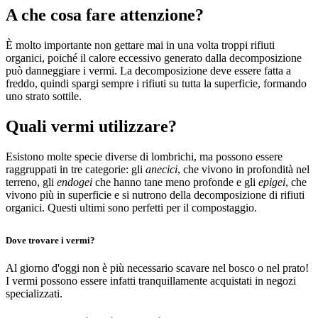
A che cosa fare attenzione?
È molto importante non gettare mai in una volta troppi rifiuti
organici, poiché il calore eccessivo generato dalla decomposizione
può danneggiare i vermi. La decomposizione deve essere fatta a
freddo, quindi spargi sempre i rifiuti su tutta la superficie, formando
uno strato sottile.
Quali vermi utilizzare?
Esistono molte specie diverse di lombrichi, ma possono essere
raggruppati in tre categorie: gli
anecici
, che vivono in profondità nel
terreno, gli
endogei
che hanno tane meno profonde e gli
epigei
, che
vivono più in superficie e si nutrono della decomposizione di rifiuti
organici. Questi ultimi sono perfetti per il compostaggio.
Dove trovare i vermi?
Al giorno d'oggi non è più necessario scavare nel bosco o nel prato!
I vermi possono essere infatti tranquillamente acquistati in negozi
specializzati.