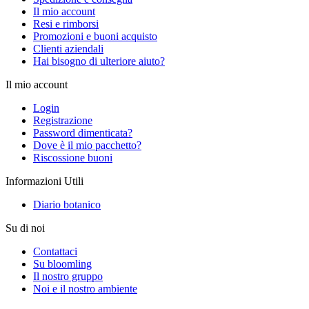
Il mio account
Resi e rimborsi
Promozioni e buoni acquisto
Clienti aziendali
Hai bisogno di ulteriore aiuto?
Il mio account
Login
Registrazione
Password dimenticata?
Dove è il mio pacchetto?
Riscossione buoni
Informazioni Utili
Diario botanico
Su di noi
Contattaci
Su bloomling
Il nostro gruppo
Noi e il nostro ambiente