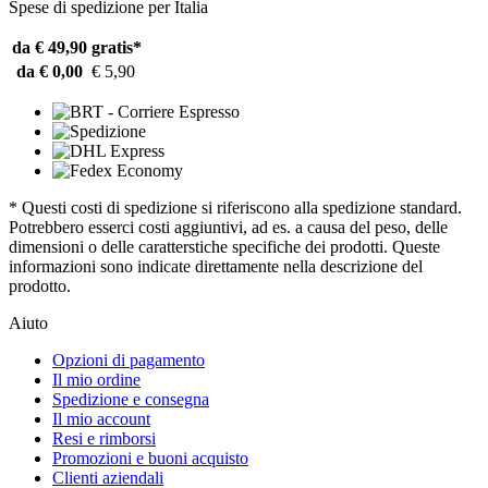
Spese di spedizione per Italia
da € 49,90
gratis*
da € 0,00
€ 5,90
* Questi costi di spedizione si riferiscono alla spedizione standard.
Potrebbero esserci costi aggiuntivi, ad es. a causa del peso, delle
dimensioni o delle caratterstiche specifiche dei prodotti. Queste
informazioni sono indicate direttamente nella descrizione del
prodotto.
Aiuto
Opzioni di pagamento
Il mio ordine
Spedizione e consegna
Il mio account
Resi e rimborsi
Promozioni e buoni acquisto
Clienti aziendali