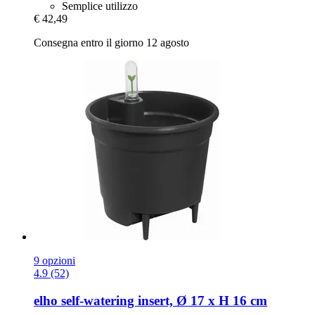
Semplice utilizzo
€ 42,49
Consegna entro il giorno 12 agosto
9 opzioni
4.9 (52)
elho
self-​watering insert, Ø 17 x H 16 cm