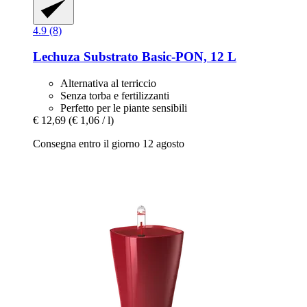
4.9 (8)
Lechuza
Substrato Basic-​PON, 12 L
Alternativa al terriccio
Senza torba e fertilizzanti
Perfetto per le piante sensibili
€ 12,69
(€ 1,06 / l)
Consegna entro il giorno 12 agosto