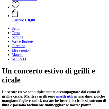
Carrello
€ 0,00
Semi
Terra
Semina
Vasi e fioriere
Giardino
Idee regalo
Marche
SCONTI
Un concerto estivo di grilli e
cicale
Le serate estive sono tipicamente accompagnate dal canto di
grilli e cicale. Mentre i grilli sono
insetti utili
in giardino, poiché
mangiano foglie e radici, ma anche insetti, le cicale si nutrono di
linfa e possono facilmente danneggiare le nostre piante.