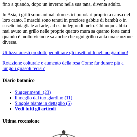
fino a quando, dopo un inverno nella sua tana, diventa adulto.
In Asia, i grilli sono animali domestici popolari proprio a causa del
loro canto. I maschi sono tenuti in preziose gabbie di bambù o in
casette intagliate ad arte, ad es. in legno di melo. Chiunque abbia
mai avuto un grillo nelle proprie quattro mura sa quanto forte canti
quando è molto vicino e sa anche che ogni grillo canta una canzone
diversa.
Utilizza questi prodotti per attirare gli insetti utili nel tuo giardino!
Rotazione colturale e aumento della resa
Come far durare più a
lungo i girasoli recisi?
Diario botanico
Suggerimenti
(23)
Il meglio dal tuo giardino
(11)
Singole piante in dettaglio
(5)
Vedi tutti gli articoli
Ultima recensione