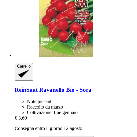
Carrello
ReinSaat
Ravanello Bio -​ Sora
Note piccanti
Raccolto da marzo
Coltivazione: fine gennaio
€ 3,69
Consegna entro il giorno 12 agosto