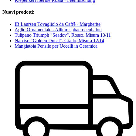
Kiepenkerl Iberide Rossa - Feenmischung
Nuovi prodotti:
IB Laursen Tovagliolo da Caffè - Margherite
Aglio Ornamentale - Allium sphaerocephalon
Tulipano Triumph "Seadov", Rosso, Misura 10/11
Narciso "Golden Ducat", Giallo, Misura 12/14
Mangiatoia Pensile per Uccelli in Ceramica