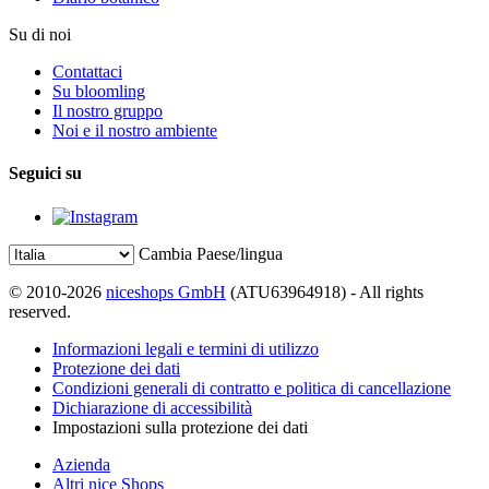
Su di noi
Contattaci
Su bloomling
Il nostro gruppo
Noi e il nostro ambiente
Seguici su
Cambia Paese/lingua
© 2010-2026
niceshops GmbH
(ATU63964918) - All rights
reserved.
Informazioni legali e termini di utilizzo
Protezione dei dati
Condizioni generali di contratto e politica di cancellazione
Dichiarazione di accessibilità
Impostazioni sulla protezione dei dati
Azienda
Altri nice Shops