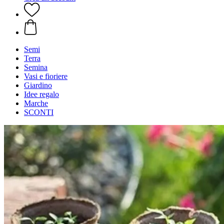
Semi
Terra
Semina
Vasi e fioriere
Giardino
Idee regalo
Marche
SCONTI