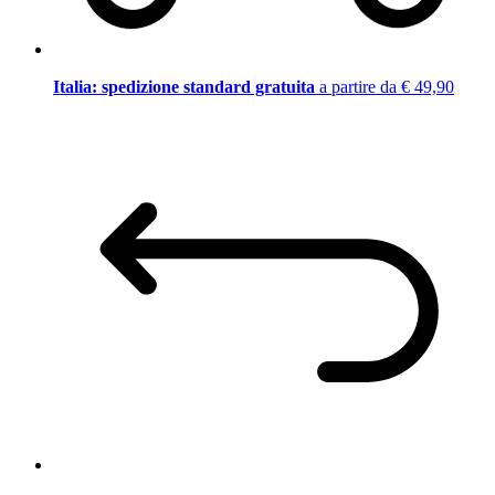
Italia: spedizione standard gratuita
a partire da € 49,90