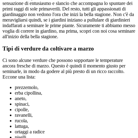
sensazione di entusiasmo e slancio che accompagna lo spuntare dei
primi raggi di sole primaverili. Del resto, tutti gli appassionati di
giardinaggio non vedono l'ora che inizi la bella stagione. Non c'è da
meravigliarsi quindi, se i giardini iniziano a pullulare di giardinieri
indaffarati a seminare le prime piante. Sicuramente ti abbiamo messo
voglia di correre in giardino, ma prima, scopri con noi cosa seminare
all'inizio della bella stagione.
Tipi di verdure da coltivare a marzo
Ci sono alcune verdure che possono sopportare le temperature
ancora fresche di marzo. Questo è quindi il momento giusto per
seminarle, in modo da godere al più presto di un ricco raccolto.
Eccone una lista:
prezzemolo,
erba cipollina,
aneto,
spinaci,
cipolle,
ravanelli,
rucola,
lattuga,
ortaggi a radice
piselli.