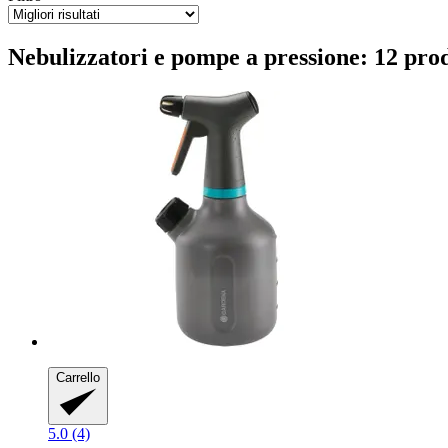
Nebulizzatori e pompe a pressione: 12 prod
Carrello
5.0 (4)