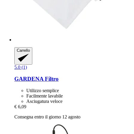
Carrello
5.0 (1)
GARDENA
Filtro
Utilizzo semplice
Facilmente lavabile
Asciugatura veloce
€ 6,09
Consegna entro il giorno 12 agosto