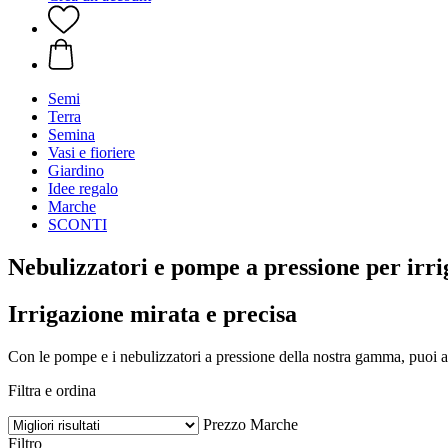
Semi
Terra
Semina
Vasi e fioriere
Giardino
Idee regalo
Marche
SCONTI
Nebulizzatori e pompe a pressione per irri
Irrigazione mirata e precisa
Con le pompe e i nebulizzatori a pressione della nostra gamma, puoi an
Filtra e ordina
Prezzo
Marche
Filtro