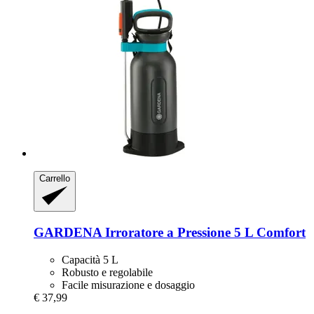
Carrello
GARDENA
Irroratore a Pressione 5 L Comfort
Capacità 5 L
Robusto e regolabile
Facile misurazione e dosaggio
€ 37,99