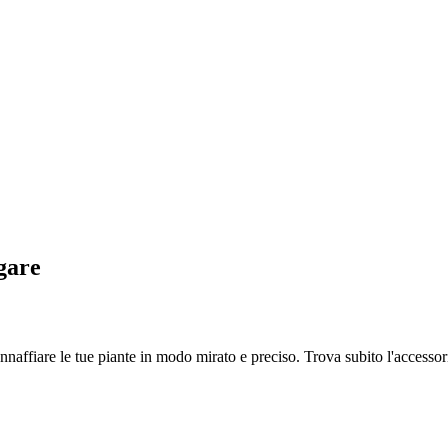
gare
naffiare le tue piante in modo mirato e preciso. Trova subito l'accessori