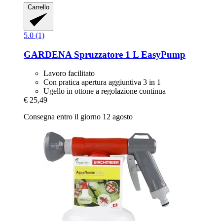
Carrello
5.0 (1)
GARDENA
Spruzzatore 1 L EasyPump
Lavoro facilitato
Con pratica apertura aggiuntiva 3 in 1
Ugello in ottone a regolazione continua
€ 25,49
Consegna entro il giorno 12 agosto