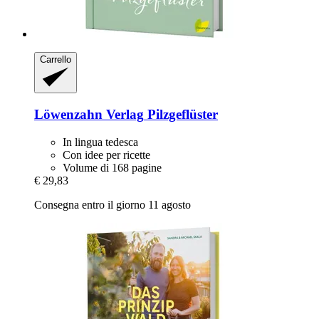
Carrello
Löwenzahn Verlag
Pilzgeflüster
In lingua tedesca
Con idee per ricette
Volume di 168 pagine
€ 29,83
Consegna entro il giorno 11 agosto