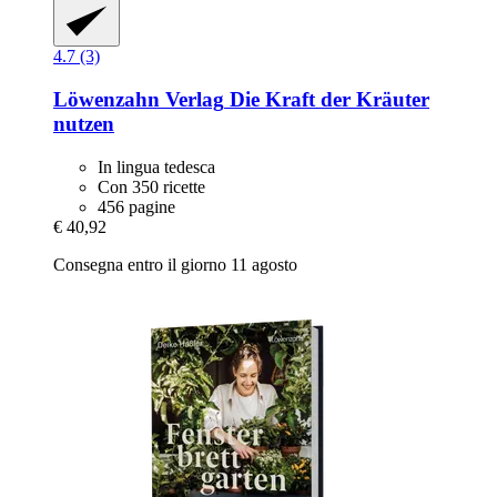
4.7 (3)
Löwenzahn Verlag
Die Kraft der Kräuter
nutzen
In lingua tedesca
Con 350 ricette
456 pagine
€ 40,92
Consegna entro il giorno 11 agosto