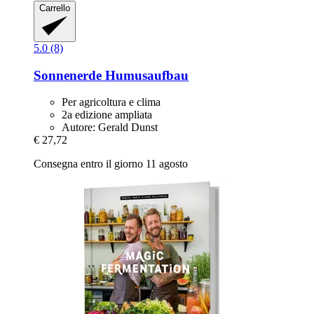
Carrello
5.0 (8)
Sonnenerde
Humusaufbau
Per agricoltura e clima
2a edizione ampliata
Autore: Gerald Dunst
€ 27,72
Consegna entro il giorno 11 agosto