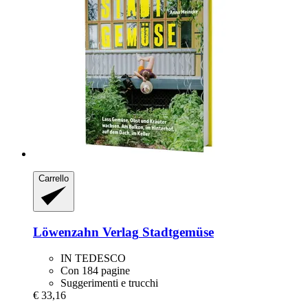
Carrello
Löwenzahn Verlag
Stadtgemüse
IN TEDESCO
Con 184 pagine
Suggerimenti e trucchi
€ 33,16