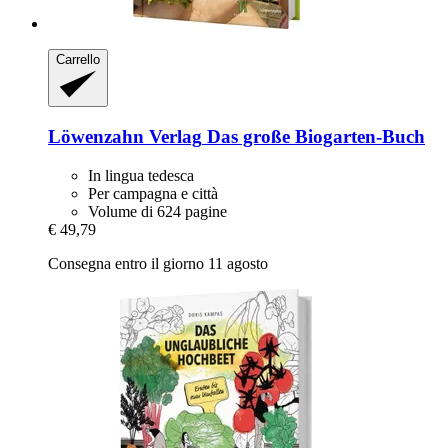
Carrello
Löwenzahn Verlag
Das große Biogarten-​Buch
In lingua tedesca
Per campagna e città
Volume di 624 pagine
€ 49,79
Consegna entro il giorno 11 agosto