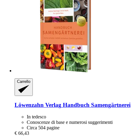
Carrello
Löwenzahn Verlag
Handbuch Samengärtnerei
In tedesco
Conoscenze di base e numerosi suggerimenti
Circa 504 pagine
€ 66,43