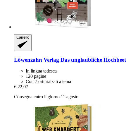
Carrello
Löwenzahn Verlag
Das unglaubliche Hochbeet
In lingua tedesca
120 pagine
Con 7 orti rialzati a tema
€ 22,07
Consegna entro il giorno 11 agosto