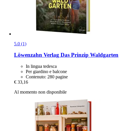
5.0 (1)
Löwenzahn Verlag
Das Prinzip Waldgarten
In lingua tedesca
Per giardino e balcone
Contenuto: 280 pagine
€ 33,16
Al momento non disponibile