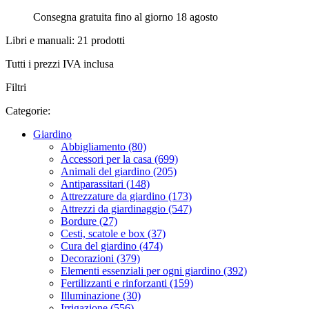
Consegna gratuita fino al giorno 18 agosto
Libri e manuali: 21 prodotti
Tutti i prezzi IVA inclusa
Filtri
Categorie:
Giardino
Abbigliamento (80)
Accessori per la casa (699)
Animali del giardino (205)
Antiparassitari (148)
Attrezzature da giardino (173)
Attrezzi da giardinaggio (547)
Bordure (27)
Cesti, scatole e box (37)
Cura del giardino (474)
Decorazioni (379)
Elementi essenziali per ogni giardino (392)
Fertilizzanti e rinforzanti (159)
Illuminazione (30)
Irrigazione (556)