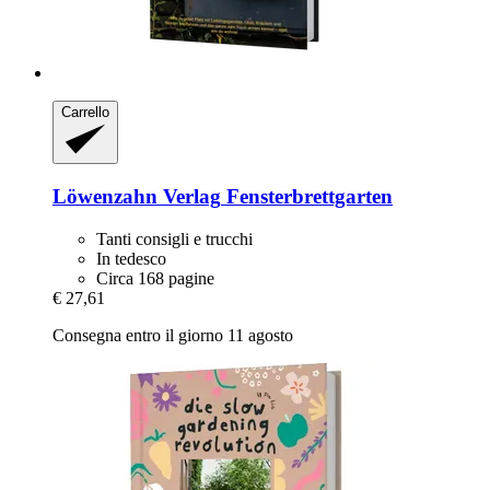
Carrello
Löwenzahn Verlag
Fensterbrettgarten
Tanti consigli e trucchi
In tedesco
Circa 168 pagine
€ 27,61
Consegna entro il giorno 11 agosto