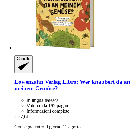
Carrello
Löwenzahn Verlag
Libro: Wer knabbert da an
meinem Gemüse?
In lingua tedesca
Volume da 192 pagine
Informazioni complete
€ 27,61
Consegna entro il giorno 11 agosto