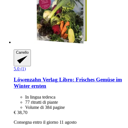
Carrello
5.0 (1)
Löwenzahn Verlag
Libro: Frisches Gemüse im
Winter ernten
In lingua tedesca
77 ritratti di piante
Volume di 384 pagine
€ 38,70
Consegna entro il giorno 11 agosto