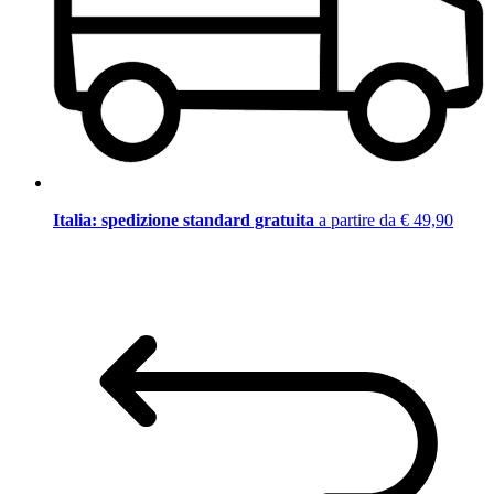
Italia: spedizione standard gratuita
a partire da € 49,90