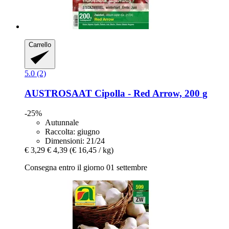
Carrello
5.0 (2)
AUSTROSAAT
Cipolla -​ Red Arrow, 200 g
-25%
Autunnale
Raccolta: giugno
Dimensioni: 21/24
€ 3,29
€ 4,39
(€ 16,45 / kg)
Consegna entro il giorno 01 settembre