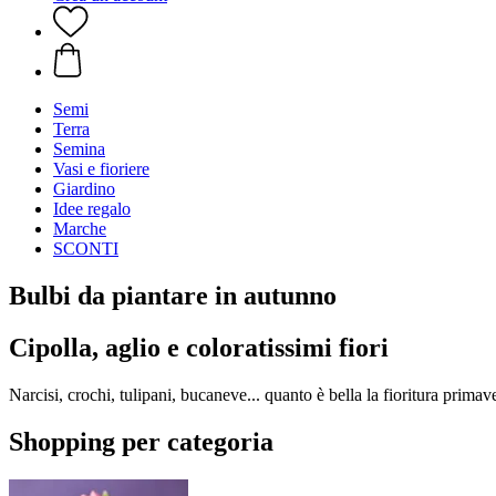
Semi
Terra
Semina
Vasi e fioriere
Giardino
Idee regalo
Marche
SCONTI
Bulbi da piantare in autunno
Cipolla, aglio e coloratissimi fiori
Narcisi, crochi, tulipani, bucaneve... quanto è bella la fioritura prima
Shopping per categoria