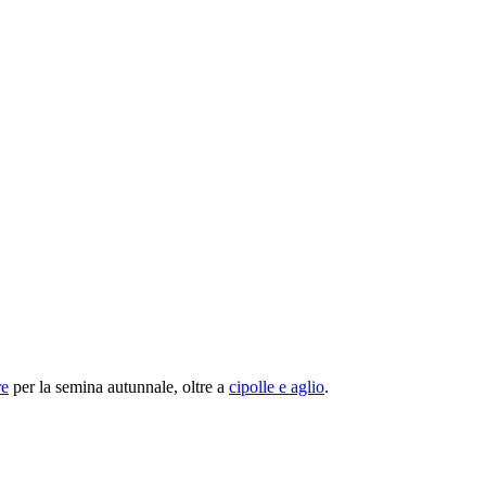
re
per la semina autunnale, oltre a
cipolle e aglio
.