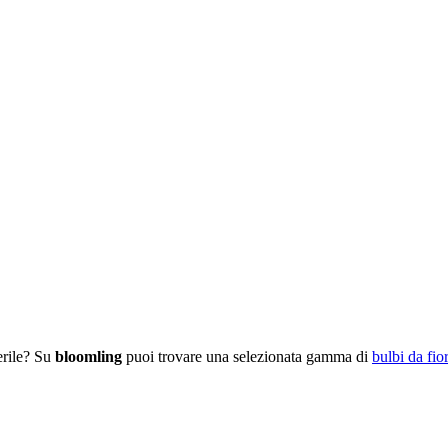
verile? Su
bloomling
puoi trovare una selezionata gamma di
bulbi da fio