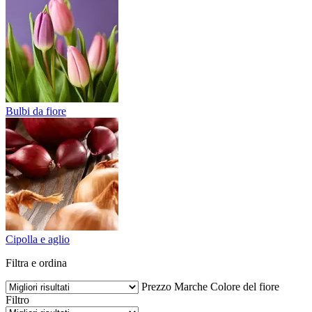
Bulbi da fiore
Cipolla e aglio
Filtra e ordina
Prezzo
Marche
Colore del fiore
Filtro