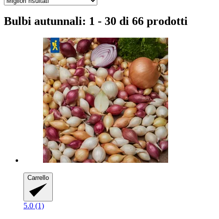
Bulbi autunnali: 1 - 30 di 66 prodotti
Carrello
5.0 (1)