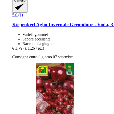
Carrello
5.0 (1)
Kiepenkerl
Aglio Invernale Germidour -​ Viola, 3
Varietà gourmet
Sapore eccellente
Raccolta da giugno
€ 3,79
(€ 1,26 / pz.)
Consegna entro il giorno 07 settembre