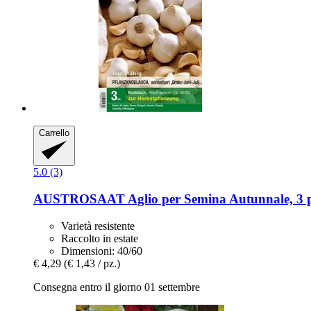
Carrello
5.0 (3)
AUSTROSAAT
Aglio per Semina Autunnale, 3 
Varietà resistente
Raccolto in estate
Dimensioni: 40/60
€ 4,29
(€ 1,43 / pz.)
Consegna entro il giorno 01 settembre