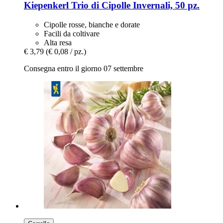
Kiepenkerl
Trio di Cipolle Invernali, 50 pz.
Cipolle rosse, bianche e dorate
Facili da coltivare
Alta resa
€ 3,79
(€ 0,08 / pz.)
Consegna entro il giorno 07 settembre