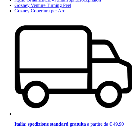
Gozney Venture Turning Peel
Gozney Copertura per Arc
Italia: spedizione standard gratuita
a partire da € 49,90