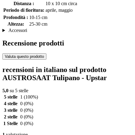
Distanza :
10 x 10 cm circa
Periodo di fioritura:
aprile, maggio
Profondità :
10-15 cm
Altezza:
25-30 cm
Accessori
Recensione prodotti
Valuta questo prodotto
recensioni in italiano sul prodotto
AUSTROSAAT Tulipano - Upstar
5,0
su 5 stelle
5 stelle
1
(100%)
4 stelle
0
(0%)
3 stelle
0
(0%)
2 stelle
0
(0%)
1 Stelle
0
(0%)
1
valutazione