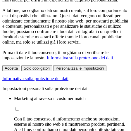
A tal fine, raccogliamo dati sui nostri utenti, sul loro comportamento
e sui dispositivi che utilizzano. Questi dati vengono utilizzati per
ottimizzare continuamente il nostro sito web, per mostrarti pubblicità
e contenuti personalizzati e per analizzare le statistiche di utilizzo.
Inoltre, possiamo confrontare i tuoi dati crittografati con quelli di
fornitori esterni e mostrarti offerte tramite i loro canali pubblicitari
online, ma solo se utilizzi già i loro servizi.
Prima di dare il tuo consenso, ti preghiamo di verificare le
impostazioni e la nostra
Informativa sulla protezione dei dati
.
Accetta
Solo obbligatori
Personalizza le impostazioni
Informativa sulla protezione dei dati
Impostazioni personali sulla protezione dei dati
Marketing attraverso il customer match
Con il tuo consenso, ti informeremo anche su promozioni
esterne al nostro sito web e ti mostreremo prodotti pertinenti.
A tal fine, confrontiamo i tuoi dati personali crittografati con i