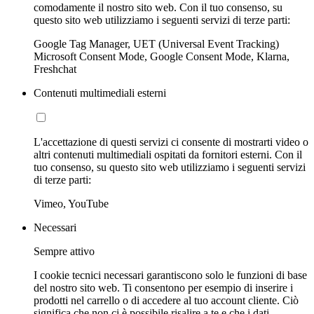
comodamente il nostro sito web. Con il tuo consenso, su
questo sito web utilizziamo i seguenti servizi di terze parti:
Google Tag Manager, UET (Universal Event Tracking)
Microsoft Consent Mode, Google Consent Mode, Klarna,
Freshchat
Contenuti multimediali esterni
L'accettazione di questi servizi ci consente di mostrarti video o
altri contenuti multimediali ospitati da fornitori esterni. Con il
tuo consenso, su questo sito web utilizziamo i seguenti servizi
di terze parti:
Vimeo, YouTube
Necessari
Sempre attivo
I cookie tecnici necessari garantiscono solo le funzioni di base
del nostro sito web. Ti consentono per esempio di inserire i
prodotti nel carrello o di accedere al tuo account cliente. Ciò
significa che non ci è possibile risalire a te e che i dati