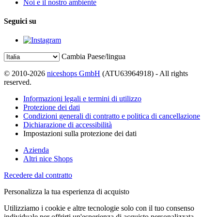
Noi e il nostro ambiente
Seguici su
Cambia Paese/lingua
© 2010-2026
niceshops GmbH
(ATU63964918) - All rights
reserved.
Informazioni legali e termini di utilizzo
Protezione dei dati
Condizioni generali di contratto e politica di cancellazione
Dichiarazione di accessibilità
Impostazioni sulla protezione dei dati
Azienda
Altri nice Shops
Recedere dal contratto
Personalizza la tua esperienza di acquisto
Utilizziamo i cookie e altre tecnologie solo con il tuo consenso
individuale per offrirti un'esperienza di acquisto personalizzata.