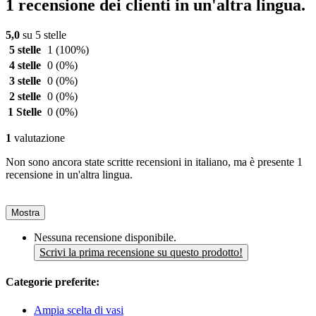
1 recensione dei clienti in un'altra lingua.
5,0
su 5 stelle
5 stelle
1
(100%)
4 stelle
0
(0%)
3 stelle
0
(0%)
2 stelle
0
(0%)
1 Stelle
0
(0%)
1
valutazione
Non sono ancora state scritte recensioni in italiano, ma è presente 1
recensione in un'altra lingua.
Mostra
Nessuna recensione disponibile.
Scrivi la prima recensione su questo prodotto!
Categorie preferite:
Ampia scelta di vasi