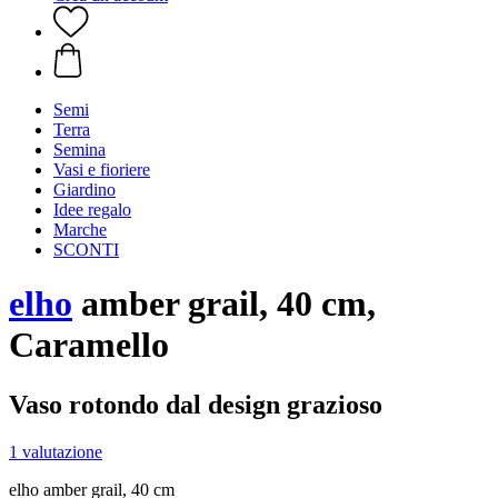
Semi
Terra
Semina
Vasi e fioriere
Giardino
Idee regalo
Marche
SCONTI
elho
amber grail, 40 cm,
Caramello
Vaso rotondo dal design grazioso
1 valutazione
elho amber grail, 40 cm