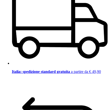
Italia: spedizione standard gratuita
a partire da € 49,90