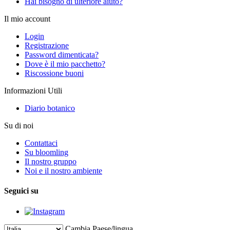
Hai bisogno di ulteriore aiuto?
Il mio account
Login
Registrazione
Password dimenticata?
Dove è il mio pacchetto?
Riscossione buoni
Informazioni Utili
Diario botanico
Su di noi
Contattaci
Su bloomling
Il nostro gruppo
Noi e il nostro ambiente
Seguici su
Cambia Paese/lingua