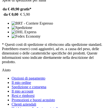
Spese di spedizione per Italia
da € 49,90
gratis*
da € 0,00
€ 5,90
* Questi costi di spedizione si riferiscono alla spedizione standard.
Potrebbero esserci costi aggiuntivi, ad es. a causa del peso, delle
dimensioni o delle caratterstiche specifiche dei prodotti. Queste
informazioni sono indicate direttamente nella descrizione del
prodotto.
Aiuto
Opzioni di pagamento
Il mio ordine
Spedizione e consegna
Il mio account
Resi e rimborsi
Promozioni e buoni acquisto
Clienti aziendali