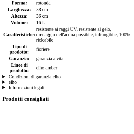
Forma:
rotonda
Larghezza:
38 cm
Altezza:
36 cm
Volume:
16 L
resistente ai raggi UV, resistente al gelo,
Caratteristiche:
drenaggio dell'acqua possibile, infrangibile, 100%
riclcabile
Tipo di
fioriere
prodotto:
Garanzia:
garanzia a vita
Linee di
elho amber
prodotto:
Condizioni di garanzia elho
elho
Informazioni legali
Prodotti consigliati