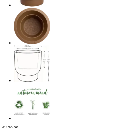
€ 120,99