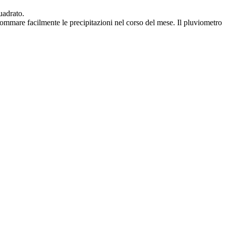
uadrato.
e sommare facilmente le precipitazioni nel corso del mese. Il pluviometro