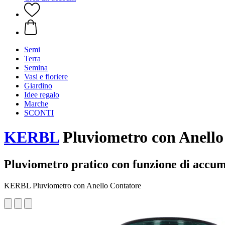
Semi
Terra
Semina
Vasi e fioriere
Giardino
Idee regalo
Marche
SCONTI
KERBL
Pluviometro con Anello
Pluviometro pratico con funzione di accumu
KERBL Pluviometro con Anello Contatore