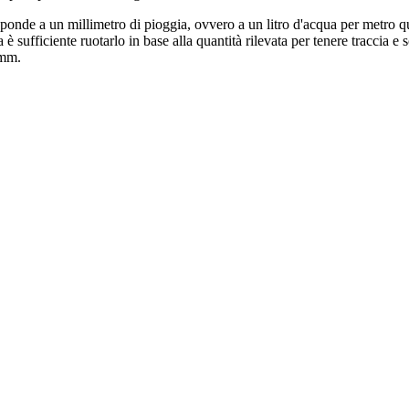
isponde a un millimetro di pioggia, ovvero a un litro d'acqua per metro q
a è sufficiente ruotarlo in base alla quantità rilevata per tenere traccia 
 mm.