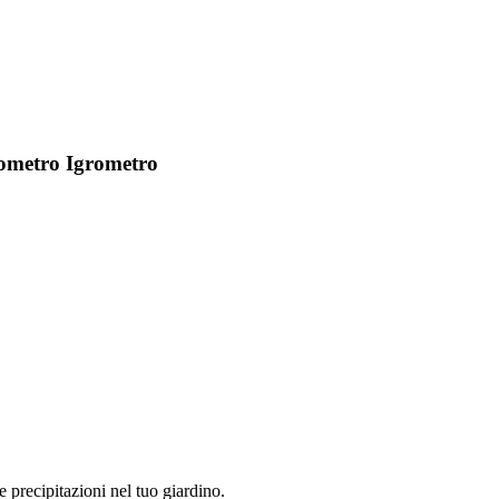
ometro Igrometro
precipitazioni nel tuo giardino.