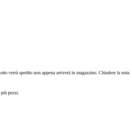
dotto verrà spedito non appena arriverà in magazzino.
Chiudere la nota
 più pezzi.