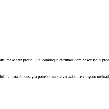
ile, ma lo sarà presto. Puoi comunque effettuare l'ordine adesso: il pro
ltri! La data di consegna potrebbe subire variazioni se vengono ordinati