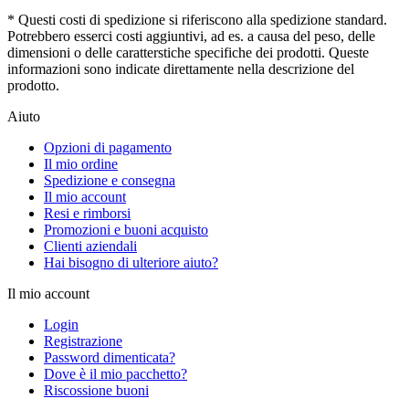
* Questi costi di spedizione si riferiscono alla spedizione standard.
Potrebbero esserci costi aggiuntivi, ad es. a causa del peso, delle
dimensioni o delle caratterstiche specifiche dei prodotti. Queste
informazioni sono indicate direttamente nella descrizione del
prodotto.
Aiuto
Opzioni di pagamento
Il mio ordine
Spedizione e consegna
Il mio account
Resi e rimborsi
Promozioni e buoni acquisto
Clienti aziendali
Hai bisogno di ulteriore aiuto?
Il mio account
Login
Registrazione
Password dimenticata?
Dove è il mio pacchetto?
Riscossione buoni