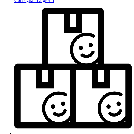
Consegna in 2 giorni