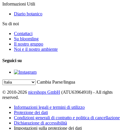
Informazioni Utili
Diario botanico
Su di noi
Contattaci
Su bloomling
Il nostro gruppo
Noi e il nostro ambiente
Seguici su
Cambia Paese/lingua
© 2010-2026
niceshops GmbH
(ATU63964918) - All rights
reserved.
Informazioni legali e termini di utilizzo
Protezione dei dati
Condizioni generali di contratto e politica di cancellazione
Dichiarazione di accessibilità
Impostazioni sulla protezione dei dati