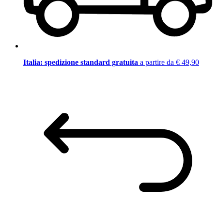
Italia: spedizione standard gratuita
a partire da € 49,90