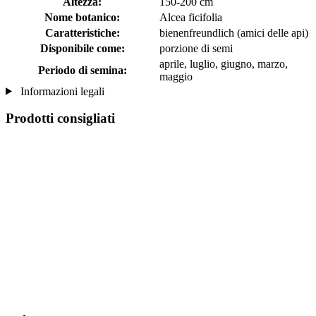
Altezza:
150-200 cm
Nome botanico:
Alcea ficifolia
Caratteristiche:
bienenfreundlich (amici delle api)
Disponibile come:
porzione di semi
aprile, luglio, giugno, marzo,
Periodo di semina:
maggio
Informazioni legali
Prodotti consigliati