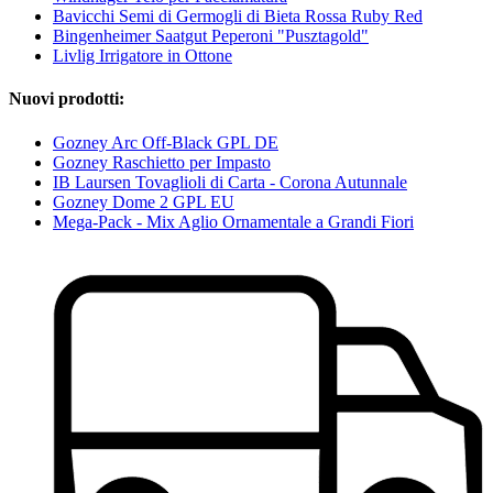
Bavicchi Semi di Germogli di Bieta Rossa Ruby Red
Bingenheimer Saatgut Peperoni "Pusztagold"
Livlig Irrigatore in Ottone
Nuovi prodotti:
Gozney Arc Off-Black GPL DE
Gozney Raschietto per Impasto
IB Laursen Tovaglioli di Carta - Corona Autunnale
Gozney Dome 2 GPL EU
Mega-Pack - Mix Aglio Ornamentale a Grandi Fiori