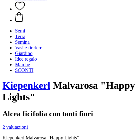
Semi
Terra
Semina
Vasi e fioriere
Giardino
Idee regalo
Marche
SCONTI
Kiepenkerl
Malvarosa "Happy
Lights"
Alcea ficifolia con tanti fiori
2 valutazioni
Kiepenkerl Malvarosa "Happy Lights"