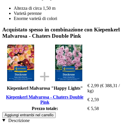
Altezza di circa 1,50 m
Varietà perenne
Enorme varietà di colori
Acquistato spesso in combinazione con Kiepenkerl
Malvarosa - Chaters Double Pink
€ 2,99
(€ 388,31 /
Kiepenkerl Malvarosa "Happy Lights"
kg)
Kiepenkerl Malvarosa - Chaters Double
€ 2,59
Pink
Prezzo totale:
€ 5,58
Aggiungi entrambi nel carrello
Descrizione