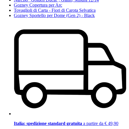
Gozney Copertura per Arc
Tovaglioli di Carta - Fiori di Carota Selvatica
Gozney Sportello per Dome (Gen 2) - Black
Italia: spedizione standard gratuita
a partire da € 49,90