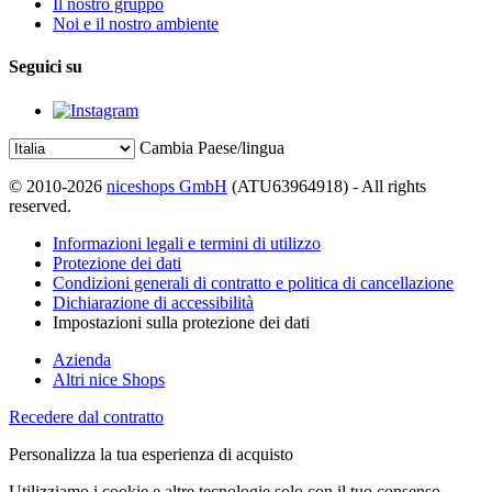
Il nostro gruppo
Noi e il nostro ambiente
Seguici su
Cambia Paese/lingua
© 2010-2026
niceshops GmbH
(ATU63964918) - All rights
reserved.
Informazioni legali e termini di utilizzo
Protezione dei dati
Condizioni generali di contratto e politica di cancellazione
Dichiarazione di accessibilità
Impostazioni sulla protezione dei dati
Azienda
Altri nice Shops
Recedere dal contratto
Personalizza la tua esperienza di acquisto
Utilizziamo i cookie e altre tecnologie solo con il tuo consenso