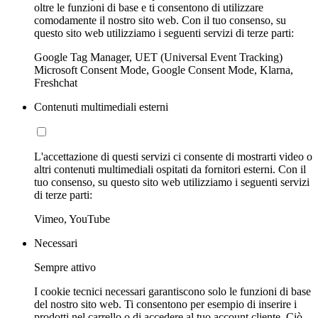
oltre le funzioni di base e ti consentono di utilizzare
comodamente il nostro sito web. Con il tuo consenso, su
questo sito web utilizziamo i seguenti servizi di terze parti:
Google Tag Manager, UET (Universal Event Tracking)
Microsoft Consent Mode, Google Consent Mode, Klarna,
Freshchat
Contenuti multimediali esterni
L'accettazione di questi servizi ci consente di mostrarti video o
altri contenuti multimediali ospitati da fornitori esterni. Con il
tuo consenso, su questo sito web utilizziamo i seguenti servizi
di terze parti:
Vimeo, YouTube
Necessari
Sempre attivo
I cookie tecnici necessari garantiscono solo le funzioni di base
del nostro sito web. Ti consentono per esempio di inserire i
prodotti nel carrello o di accedere al tuo account cliente. Ciò