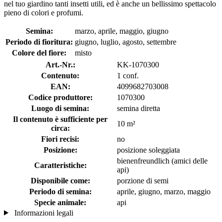
nel tuo giardino tanti insetti utili, ed è anche un bellissimo spettacolo
pieno di colori e profumi.
Semina:
marzo, aprile, maggio, giugno
Periodo di fioritura:
giugno, luglio, agosto, settembre
Colore del fiore:
misto
Art.-Nr.:
KK-1070300
Contenuto:
1 conf.
EAN:
4099682703008
Codice produttore:
1070300
Luogo di semina:
semina diretta
Il contenuto è sufficiente per
10 m²
circa:
Fiori recisi:
no
Posizione:
posizione soleggiata
bienenfreundlich (amici delle
Caratteristiche:
api)
Disponibile come:
porzione di semi
Periodo di semina:
aprile, giugno, marzo, maggio
Specie animale:
api
Informazioni legali