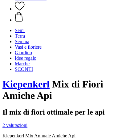
Semi
Terra
Semina
Vasi e fioriere
Giardino
Idee regalo
Marche
SCONTI
Kiepenkerl
Mix di Fiori
Amiche Api
Il mix di fiori ottimale per le api
2 valutazioni
Kiepenkerl Mix Annuale Amiche Api