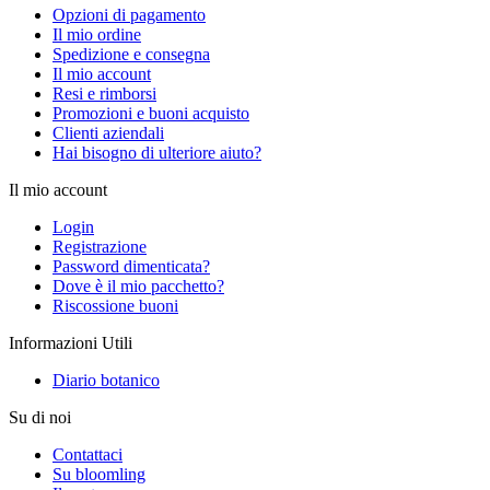
Opzioni di pagamento
Il mio ordine
Spedizione e consegna
Il mio account
Resi e rimborsi
Promozioni e buoni acquisto
Clienti aziendali
Hai bisogno di ulteriore aiuto?
Il mio account
Login
Registrazione
Password dimenticata?
Dove è il mio pacchetto?
Riscossione buoni
Informazioni Utili
Diario botanico
Su di noi
Contattaci
Su bloomling