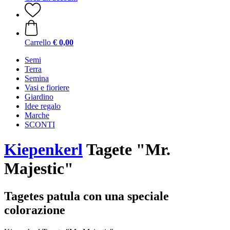
Carrello
€ 0,00
Semi
Terra
Semina
Vasi e fioriere
Giardino
Idee regalo
Marche
SCONTI
Kiepenkerl
Tagete "Mr.
Majestic"
Tagetes patula con una speciale
colorazione