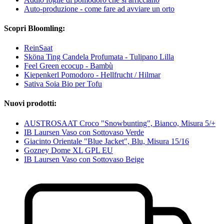
Auto-produzione - come fare ad avviare un orto
Scopri Bloomling:
ReinSaat
Sköna Ting Candela Profumata - Tulipano Lilla
Feel Green ecocup - Bambù
Kiepenkerl Pomodoro - Hellfrucht / Hilmar
Sativa Soia Bio per Tofu
Nuovi prodotti:
AUSTROSAAT Croco "Snowbunting", Bianco, Misura 5/+
IB Laursen Vaso con Sottovaso Verde
Giacinto Orientale "Blue Jacket", Blu, Misura 15/16
Gozney Dome XL GPL EU
IB Laursen Vaso con Sottovaso Beige