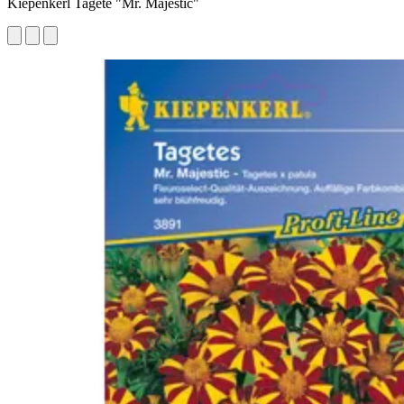
Kiepenkerl Tagete "Mr. Majestic"