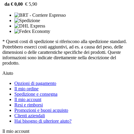
da € 0,00
€ 5,90
* Questi costi di spedizione si riferiscono alla spedizione standard.
Potrebbero esserci costi aggiuntivi, ad es. a causa del peso, delle
dimensioni o delle caratterstiche specifiche dei prodotti. Queste
informazioni sono indicate direttamente nella descrizione del
prodotto.
Aiuto
Opzioni di pagamento
Il mio ordine
Spedizione e consegna
Il mio account
Resi e rimborsi
Promozioni e buoni acquisto
Clienti aziendali
Hai bisogno di ulteriore aiuto?
Il mio account