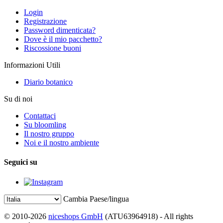
Login
Registrazione
Password dimenticata?
Dove è il mio pacchetto?
Riscossione buoni
Informazioni Utili
Diario botanico
Su di noi
Contattaci
Su bloomling
Il nostro gruppo
Noi e il nostro ambiente
Seguici su
Cambia Paese/lingua
© 2010-2026
niceshops GmbH
(ATU63964918) - All rights