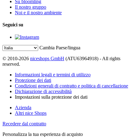
Su bloomling
Il nostro gruppo
Noi e il nostro ambiente
Seguici su
Cambia Paese/lingua
© 2010-2026
niceshops GmbH
(ATU63964918) - All rights
reserved.
Informazioni legali e termini di utilizzo
Protezione dei dati
Condizioni generali di contratto e politica di cancellazione
Dichiarazione di accessibilità
Impostazioni sulla protezione dei dati
Azienda
Altri nice Shops
Recedere dal contratto
Personalizza la tua esperienza di acquisto