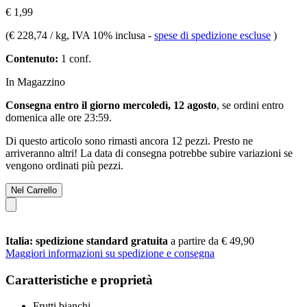
€ 1,99
(
€ 228,74 / kg
, IVA 10% inclusa
-
spese di spedizione escluse
)
Contenuto:
1 conf.
In Magazzino
Consegna entro il giorno mercoledì, 12 agosto
, se ordini entro
domenica alle ore 23:59
.
Di questo articolo sono rimasti ancora 12 pezzi. Presto ne
arriveranno altri! La data di consegna potrebbe subire variazioni se
vengono ordinati più pezzi.
Nel Carrello
Italia: spedizione standard gratuita
a partire da € 49,90
Maggiori informazioni su spedizione e consegna
Caratteristiche e proprietà
Frutti bianchi