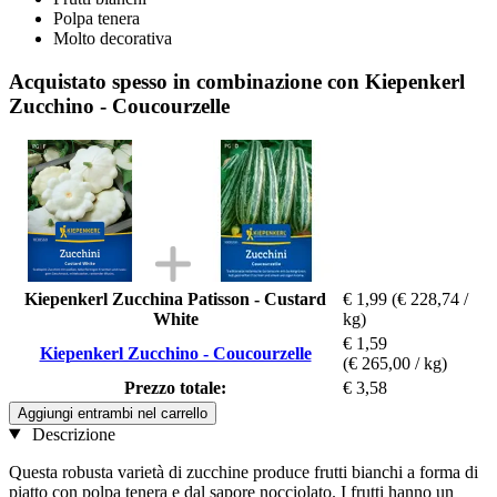
Polpa tenera
Molto decorativa
Acquistato spesso in combinazione con Kiepenkerl
Zucchino - Coucourzelle
Kiepenkerl Zucchina Patisson - Custard
€ 1,99
(€ 228,74 /
White
kg)
€ 1,59
Kiepenkerl Zucchino - Coucourzelle
(€ 265,00 / kg)
Prezzo totale:
€ 3,58
Aggiungi entrambi nel carrello
Descrizione
Questa robusta varietà di zucchine produce frutti bianchi a forma di
piatto con polpa tenera e dal sapore nocciolato. I frutti hanno un