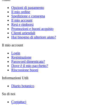
Opzioni di pagamento
Il mio ordine
Spedizione e consegna
Il mio account
Resi e rimborsi
Promozioni e buoni acquisto
Clienti aziendali
Hai bisogno di ulteriore aiuto?
Il mio account
Login
Registrazione
Password dimenticata?
Dove è il mio pacchetto?
Riscossione buoni
Informazioni Utili
Diario botanico
Su di noi
Contattaci