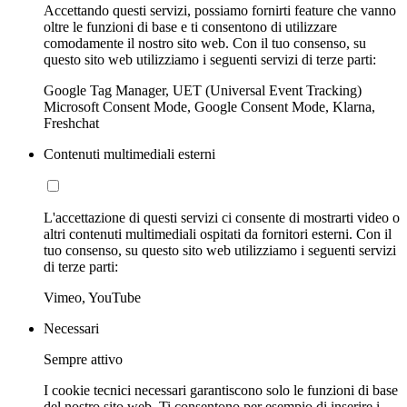
Accettando questi servizi, possiamo fornirti feature che vanno
oltre le funzioni di base e ti consentono di utilizzare
comodamente il nostro sito web. Con il tuo consenso, su
questo sito web utilizziamo i seguenti servizi di terze parti:
Google Tag Manager, UET (Universal Event Tracking)
Microsoft Consent Mode, Google Consent Mode, Klarna,
Freshchat
Contenuti multimediali esterni
L'accettazione di questi servizi ci consente di mostrarti video o
altri contenuti multimediali ospitati da fornitori esterni. Con il
tuo consenso, su questo sito web utilizziamo i seguenti servizi
di terze parti:
Vimeo, YouTube
Necessari
Sempre attivo
I cookie tecnici necessari garantiscono solo le funzioni di base
del nostro sito web. Ti consentono per esempio di inserire i