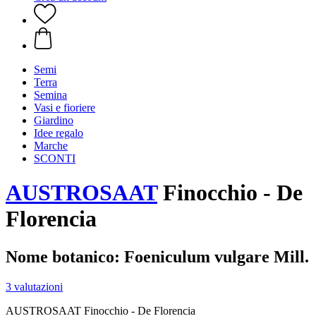
Semi
Terra
Semina
Vasi e fioriere
Giardino
Idee regalo
Marche
SCONTI
AUSTROSAAT
Finocchio - De
Florencia
Nome botanico: Foeniculum vulgare Mill.
3 valutazioni
AUSTROSAAT Finocchio - De Florencia