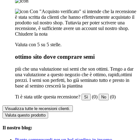
Con "Acquisto verificato" si intende che la recensione
è stata scritta da clienti che hanno effettivamente acquistato il
prodotto sul nostro shop. Tuttavia per poter scrivere una
recensione, è sufficiente avere un account sul nostro shop.
Chiudere la nota
Valuta con 5 su 5 stelle.
ottimo sito dove comprare semi
più che una valutazione sui semi che son ottimi. Tengo a dar
una valutazione a questo negozio che è ottimo, rapidi,ottimi
prezzi. I semi son perfetti, ho già seminato tutto e presto in
base al semino crescerà la piantina
Ti è stata utile questa recensione?
(0)
(0)
Sì
No
Visualizza tutte le recensioni clienti.
Valuta questo prodotto
Il nostro blog:
Piante sempreverdi per un bel giardino in inverno