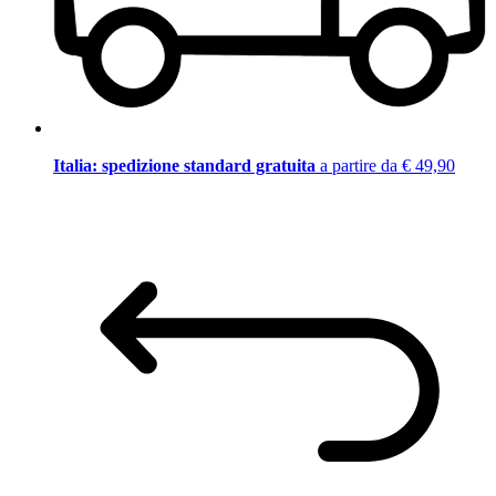
Italia: spedizione standard gratuita
a partire da € 49,90