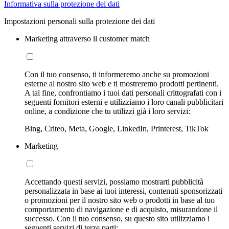
Informativa sulla protezione dei dati
Impostazioni personali sulla protezione dei dati
Marketing attraverso il customer match
Con il tuo consenso, ti informeremo anche su promozioni
esterne al nostro sito web e ti mostreremo prodotti pertinenti.
A tal fine, confrontiamo i tuoi dati personali crittografati con i
seguenti fornitori esterni e utilizziamo i loro canali pubblicitari
online, a condizione che tu utilizzi già i loro servizi:
Bing, Criteo, Meta, Google, LinkedIn, Printerest, TikTok
Marketing
Accettando questi servizi, possiamo mostrarti pubblicità
personalizzata in base ai tuoi interessi, contenuti sponsorizzati
o promozioni per il nostro sito web o prodotti in base al tuo
comportamento di navigazione e di acquisto, misurandone il
successo. Con il tuo consenso, su questo sito utilizziamo i
seguenti servizi di terze parti: