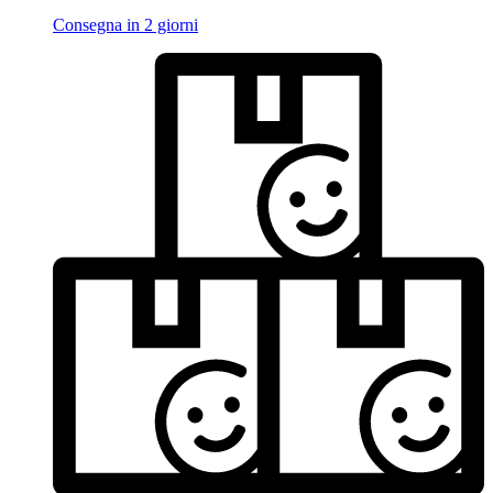
Consegna in 2 giorni