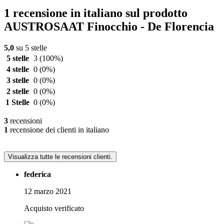
1 recensione in italiano sul prodotto
AUSTROSAAT Finocchio - De Florencia
5,0
su 5 stelle
5 stelle
3
(100%)
4 stelle
0
(0%)
3 stelle
0
(0%)
2 stelle
0
(0%)
1 Stelle
0
(0%)
3
recensioni
1
recensione dei clienti in italiano
Visualizza tutte le recensioni clienti.
federica
12 marzo 2021
Acquisto verificato