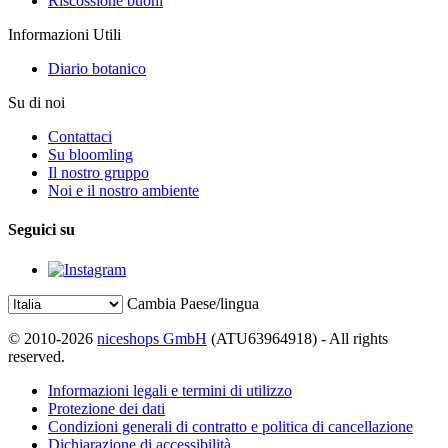
Riscossione buoni
Informazioni Utili
Diario botanico
Su di noi
Contattaci
Su bloomling
Il nostro gruppo
Noi e il nostro ambiente
Seguici su
Cambia Paese/lingua
© 2010-2026
niceshops GmbH
(ATU63964918) - All rights
reserved.
Informazioni legali e termini di utilizzo
Protezione dei dati
Condizioni generali di contratto e politica di cancellazione
Dichiarazione di accessibilità