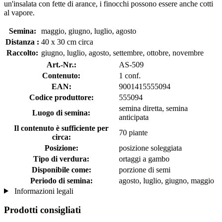
un'insalata con fette di arance, i finocchi possono essere anche cotti
al vapore.
Semina:
maggio, giugno, luglio, agosto
Distanza :
40 x 30 cm circa
Raccolto:
giugno, luglio, agosto, settembre, ottobre, novembre
Art.-Nr.:
AS-509
Contenuto:
1 conf.
EAN:
9001415555094
Codice produttore:
555094
semina diretta, semina
Luogo di semina:
anticipata
Il contenuto è sufficiente per
70 piante
circa:
Posizione:
posizione soleggiata
Tipo di verdura:
ortaggi a gambo
Disponibile come:
porzione di semi
Periodo di semina:
agosto, luglio, giugno, maggio
Informazioni legali
Prodotti consigliati