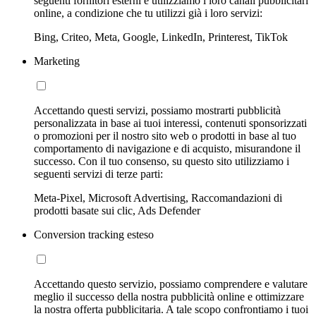
seguenti fornitori esterni e utilizziamo i loro canali pubblicitari
online, a condizione che tu utilizzi già i loro servizi:
Bing, Criteo, Meta, Google, LinkedIn, Printerest, TikTok
Marketing
Accettando questi servizi, possiamo mostrarti pubblicità
personalizzata in base ai tuoi interessi, contenuti sponsorizzati
o promozioni per il nostro sito web o prodotti in base al tuo
comportamento di navigazione e di acquisto, misurandone il
successo. Con il tuo consenso, su questo sito utilizziamo i
seguenti servizi di terze parti:
Meta-Pixel, Microsoft Advertising, Raccomandazioni di
prodotti basate sui clic, Ads Defender
Conversion tracking esteso
Accettando questo servizio, possiamo comprendere e valutare
meglio il successo della nostra pubblicità online e ottimizzare
la nostra offerta pubblicitaria. A tale scopo confrontiamo i tuoi