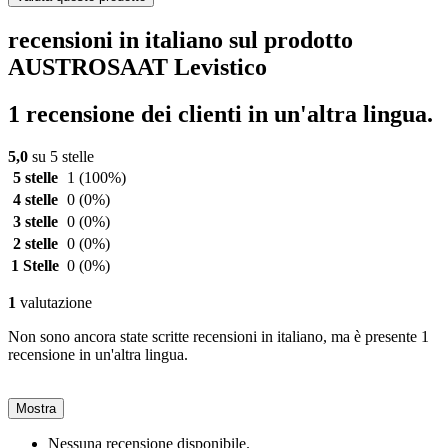
recensioni in italiano sul prodotto
AUSTROSAAT Levistico
1 recensione dei clienti in un'altra lingua.
5,0
su 5 stelle
5 stelle
1
(100%)
4 stelle
0
(0%)
3 stelle
0
(0%)
2 stelle
0
(0%)
1 Stelle
0
(0%)
1
valutazione
Non sono ancora state scritte recensioni in italiano, ma è presente 1
recensione in un'altra lingua.
Mostra
Nessuna recensione disponibile.