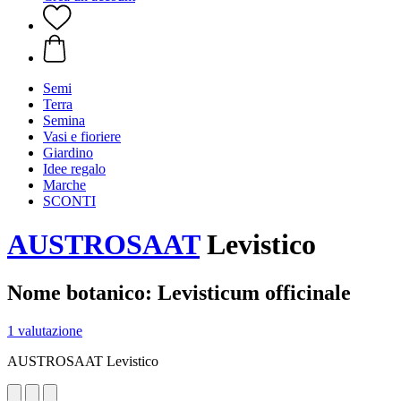
Semi
Terra
Semina
Vasi e fioriere
Giardino
Idee regalo
Marche
SCONTI
AUSTROSAAT
Levistico
Nome botanico: Levisticum officinale
1 valutazione
AUSTROSAAT Levistico