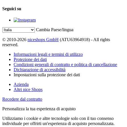
Seguici su
Cambia Paese/lingua
© 2010-2026
niceshops GmbH
(ATU63964918) - All rights
reserved.
Informazioni legali e termini di utilizzo
Protezione dei dati
Condizioni generali di contratto e politica di cancellazione
Dichiarazione di accessibilità
Impostazioni sulla protezione dei dati
Azienda
Altri nice Shops
Recedere dal contratto
Personalizza la tua esperienza di acquisto
Utilizziamo i cookie e altre tecnologie solo con il tuo consenso
individuale per offrirti un'esperienza di acquisto personalizzata.