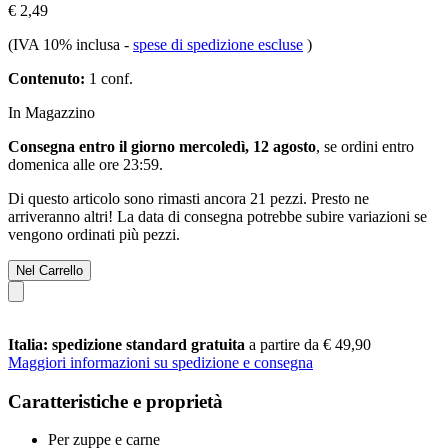
€ 2,49
(IVA 10% inclusa
-
spese di spedizione escluse
)
Contenuto:
1 conf.
In Magazzino
Consegna entro il giorno mercoledì, 12 agosto
, se ordini entro
domenica alle ore 23:59
.
Di questo articolo sono rimasti ancora 21 pezzi. Presto ne
arriveranno altri! La data di consegna potrebbe subire variazioni se
vengono ordinati più pezzi.
Nel Carrello
Italia: spedizione standard gratuita
a partire da € 49,90
Maggiori informazioni su spedizione e consegna
Caratteristiche e proprietà
Per zuppe e carne