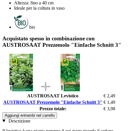
Altezza: fino a 40 cm
Ideale per la coltura in vaso
bio
Acquistato spesso in combinazione con
AUSTROSAAT Prezzemolo "Einfache Schnitt 3"
AUSTROSAAT Levistico
€ 2,49
AUSTROSAAT Prezzemolo "Einfache Schnitt 3"
€ 1,49
Prezzo totale:
€ 3,98
Aggiungi entrambi nel carrello
Descrizione
Il levistico è una pianta perenne il cui gusto ricorda il sedano.