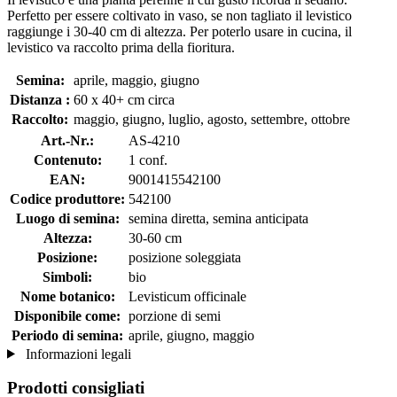
Perfetto per essere coltivato in vaso, se non tagliato il levistico
raggiunge i 30-40 cm di altezza. Per poterlo usare in cucina, il
levistico va raccolto prima della fioritura.
Semina:
aprile, maggio, giugno
Distanza :
60 x 40+ cm circa
Raccolto:
maggio, giugno, luglio, agosto, settembre, ottobre
Art.-Nr.:
AS-4210
Contenuto:
1 conf.
EAN:
9001415542100
Codice produttore:
542100
Luogo di semina:
semina diretta, semina anticipata
Altezza:
30-60 cm
Posizione:
posizione soleggiata
Simboli:
bio
Nome botanico:
Levisticum officinale
Disponibile come:
porzione di semi
Periodo di semina:
aprile, giugno, maggio
Informazioni legali
Prodotti consigliati