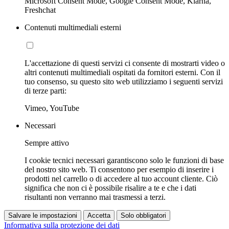
Microsoft Consent Mode, Google Consent Mode, Klarna,
Freshchat
Contenuti multimediali esterni
L'accettazione di questi servizi ci consente di mostrarti video o
altri contenuti multimediali ospitati da fornitori esterni. Con il
tuo consenso, su questo sito web utilizziamo i seguenti servizi
di terze parti:
Vimeo, YouTube
Necessari
Sempre attivo
I cookie tecnici necessari garantiscono solo le funzioni di base
del nostro sito web. Ti consentono per esempio di inserire i
prodotti nel carrello o di accedere al tuo account cliente. Ciò
significa che non ci è possibile risalire a te e che i dati
risultanti non verranno mai trasmessi a terzi.
Salvare le impostazioni
Accetta
Solo obbligatori
Informativa sulla protezione dei dati