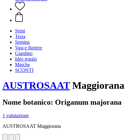
Semi
Terra
Semina
Vasi e fioriere
Giardino
Idee regalo
Marche
SCONTI
AUSTROSAAT
Maggiorana
Nome botanico: Origanum majorana
1 valutazione
AUSTROSAAT Maggiorana