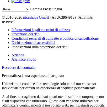
Cambia Paese/lingua
© 2010-2026
niceshops GmbH
(ATU63964918) - All rights
reserved.
Informazioni legali e termini di utilizzo
Protezione dei dati
Condizioni generali di contratto e politica di cancellazione
Dichiarazione di accessibilità
Impostazioni sulla protezione dei dati
Azienda
Altri nice Shops
Recedere dal contratto
Personalizza la tua esperienza di acquisto
Utilizziamo i cookie e altre tecnologie solo con il tuo consenso
individuale per offrirti un'esperienza di acquisto personalizzata.
A tal fine, raccogliamo dati sui nostri utenti, sul loro comportamento
e sui dispositivi che utilizzano. Questi dati vengono utilizzati per
ottimizzare continuamente il nostro sito web, per mostrarti pubblicità