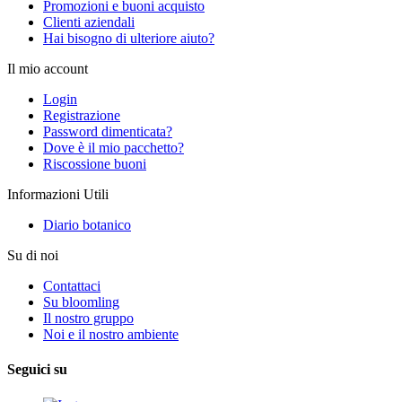
Promozioni e buoni acquisto
Clienti aziendali
Hai bisogno di ulteriore aiuto?
Il mio account
Login
Registrazione
Password dimenticata?
Dove è il mio pacchetto?
Riscossione buoni
Informazioni Utili
Diario botanico
Su di noi
Contattaci
Su bloomling
Il nostro gruppo
Noi e il nostro ambiente
Seguici su