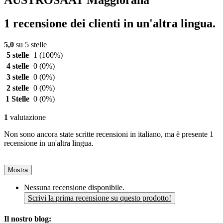
AUSTROSAAT Maggiorana
1 recensione dei clienti in un'altra lingua.
5,0
su 5 stelle
5 stelle
1
(100%)
4 stelle
0
(0%)
3 stelle
0
(0%)
2 stelle
0
(0%)
1 Stelle
0
(0%)
1
valutazione
Non sono ancora state scritte recensioni in italiano, ma è presente 1
recensione in un'altra lingua.
Mostra
Nessuna recensione disponibile.
Scrivi la prima recensione su questo prodotto!
Il nostro blog: