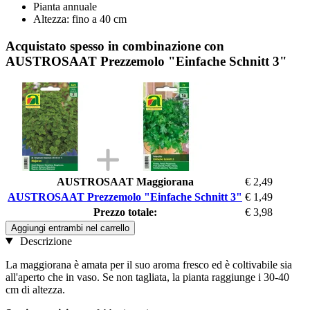
Pianta annuale
Altezza: fino a 40 cm
Acquistato spesso in combinazione con
AUSTROSAAT Prezzemolo "Einfache Schnitt 3"
AUSTROSAAT Maggiorana
€ 2,49
AUSTROSAAT Prezzemolo "Einfache Schnitt 3"
€ 1,49
Prezzo totale:
€ 3,98
Aggiungi entrambi nel carrello
Descrizione
La maggiorana è amata per il suo aroma fresco ed è coltivabile sia
all'aperto che in vaso. Se non tagliata, la pianta raggiunge i 30-40
cm di altezza.