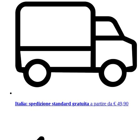
Italia: spedizione standard gratuita
a partire da € 49,90