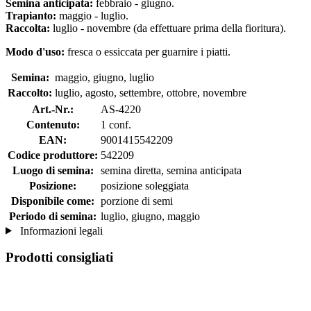
Semina anticipata:
febbraio - giugno.
Trapianto:
maggio - luglio.
Raccolta:
luglio - novembre (da effettuare prima della fioritura).
Modo d'uso:
fresca o essiccata per guarnire i piatti.
Semina:
maggio, giugno, luglio
Raccolto:
luglio, agosto, settembre, ottobre, novembre
Art.-Nr.:
AS-4220
Contenuto:
1 conf.
EAN:
9001415542209
Codice produttore:
542209
Luogo di semina:
semina diretta, semina anticipata
Posizione:
posizione soleggiata
Disponibile come:
porzione di semi
Periodo di semina:
luglio, giugno, maggio
Informazioni legali
Prodotti consigliati