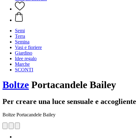
Semi
Terra
Semina
Vasi e fioriere
Giardino
Idee regalo
Marche
SCONTI
Boltze
Portacandele Bailey
Per creare una luce sensuale e accogliente
Boltze Portacandele Bailey