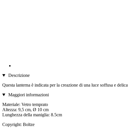
Descrizione
Questa lanterna è indicata per la creazione di una luce soffusa e delica
Maggiori informazioni
Materiale: Vetro temprato
Altezza: 9,5 cm, Ø 10 cm
Lunghezza della maniglia: 8.5cm
Copyright: Boltze