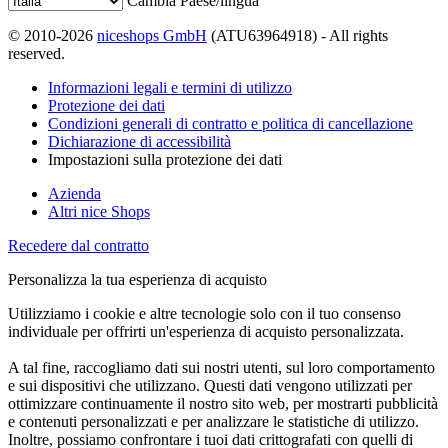
Cambia Paese/lingua
© 2010-2026
niceshops GmbH
(ATU63964918) - All rights
reserved.
Informazioni legali e termini di utilizzo
Protezione dei dati
Condizioni generali di contratto e politica di cancellazione
Dichiarazione di accessibilità
Impostazioni sulla protezione dei dati
Azienda
Altri nice Shops
Recedere dal contratto
Personalizza la tua esperienza di acquisto
Utilizziamo i cookie e altre tecnologie solo con il tuo consenso
individuale per offrirti un'esperienza di acquisto personalizzata.
A tal fine, raccogliamo dati sui nostri utenti, sul loro comportamento
e sui dispositivi che utilizzano. Questi dati vengono utilizzati per
ottimizzare continuamente il nostro sito web, per mostrarti pubblicità
e contenuti personalizzati e per analizzare le statistiche di utilizzo.
Inoltre, possiamo confrontare i tuoi dati crittografati con quelli di