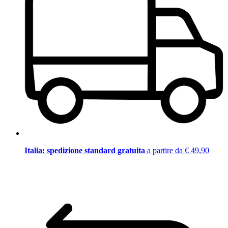
Italia: spedizione standard gratuita
a partire da € 49,90