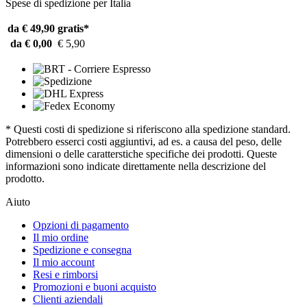
Spese di spedizione per Italia
da € 49,90
gratis*
da € 0,00
€ 5,90
* Questi costi di spedizione si riferiscono alla spedizione standard.
Potrebbero esserci costi aggiuntivi, ad es. a causa del peso, delle
dimensioni o delle caratterstiche specifiche dei prodotti. Queste
informazioni sono indicate direttamente nella descrizione del
prodotto.
Aiuto
Opzioni di pagamento
Il mio ordine
Spedizione e consegna
Il mio account
Resi e rimborsi
Promozioni e buoni acquisto
Clienti aziendali