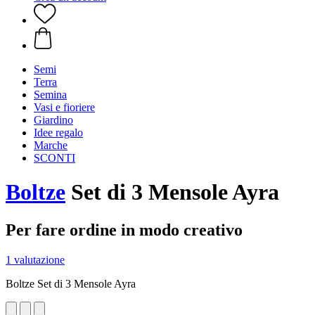
Semi
Terra
Semina
Vasi e fioriere
Giardino
Idee regalo
Marche
SCONTI
Boltze
Set di 3 Mensole Ayra
Per fare ordine in modo creativo
1 valutazione
Boltze Set di 3 Mensole Ayra