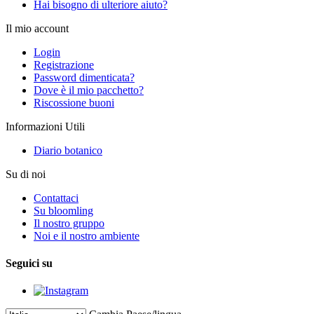
Hai bisogno di ulteriore aiuto?
Il mio account
Login
Registrazione
Password dimenticata?
Dove è il mio pacchetto?
Riscossione buoni
Informazioni Utili
Diario botanico
Su di noi
Contattaci
Su bloomling
Il nostro gruppo
Noi e il nostro ambiente
Seguici su