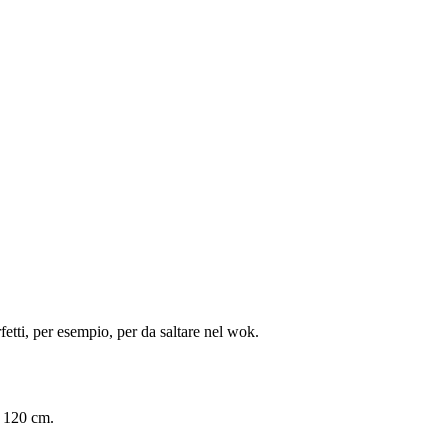
rfetti, per esempio, per da saltare nel wok.
i 120 cm.