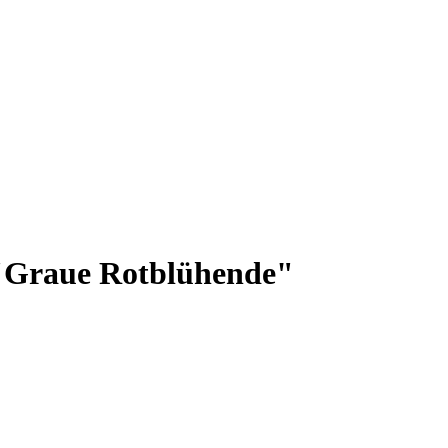
 "Graue Rotblühende"