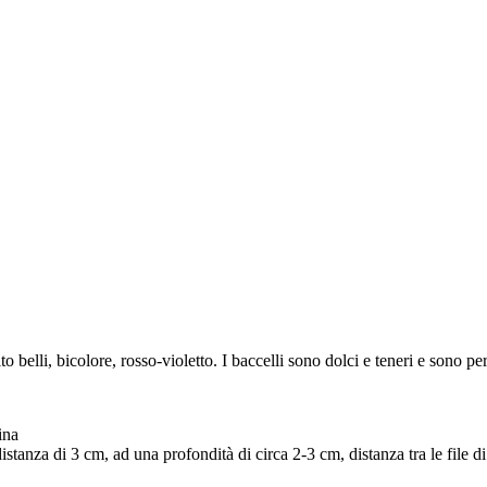
to belli, bicolore, rosso-violetto. I baccelli sono dolci e teneri e sono pe
ina
istanza di 3 cm, ad una profondità di circa 2-3 cm, distanza tra le file d