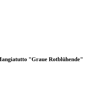
lo Mangiatutto "Graue Rotblühende"