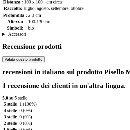
Distanza :
100 x 100+ cm circa
Raccolto:
luglio, agosto, settembre, ottobre
Profondità :
2-3 cm
Altezza:
100-130 cm
Simboli:
bio
Accessori
Recensione prodotti
Valuta questo prodotto
recensioni in italiano sul prodotto Pisel
1 recensione dei clienti in un'altra lingua.
5,0
su 5 stelle
5 stelle
1
(100%)
4 stelle
0
(0%)
3 stelle
0
(0%)
2 stelle
0
(0%)
1 Stelle
0
(0%)