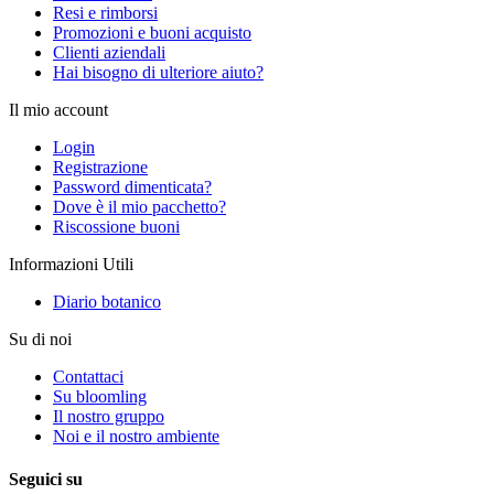
Resi e rimborsi
Promozioni e buoni acquisto
Clienti aziendali
Hai bisogno di ulteriore aiuto?
Il mio account
Login
Registrazione
Password dimenticata?
Dove è il mio pacchetto?
Riscossione buoni
Informazioni Utili
Diario botanico
Su di noi
Contattaci
Su bloomling
Il nostro gruppo
Noi e il nostro ambiente
Seguici su