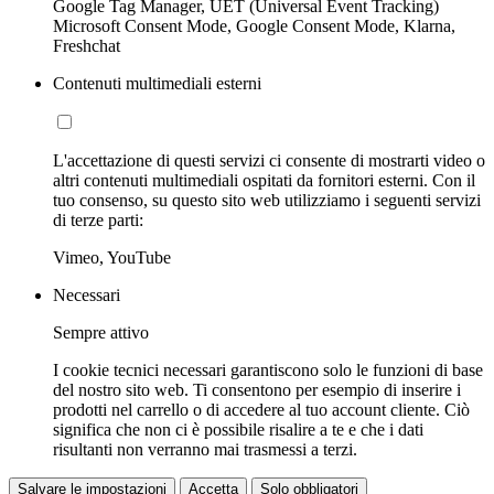
Google Tag Manager, UET (Universal Event Tracking)
Microsoft Consent Mode, Google Consent Mode, Klarna,
Freshchat
Contenuti multimediali esterni
L'accettazione di questi servizi ci consente di mostrarti video o
altri contenuti multimediali ospitati da fornitori esterni. Con il
tuo consenso, su questo sito web utilizziamo i seguenti servizi
di terze parti:
Vimeo, YouTube
Necessari
Sempre attivo
I cookie tecnici necessari garantiscono solo le funzioni di base
del nostro sito web. Ti consentono per esempio di inserire i
prodotti nel carrello o di accedere al tuo account cliente. Ciò
significa che non ci è possibile risalire a te e che i dati
risultanti non verranno mai trasmessi a terzi.
Salvare le impostazioni
Accetta
Solo obbligatori