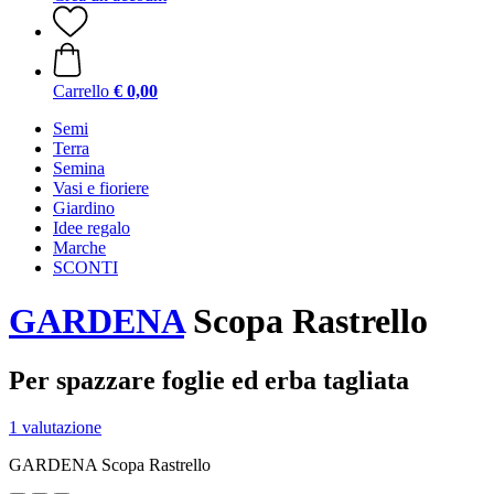
Carrello
€ 0,00
Semi
Terra
Semina
Vasi e fioriere
Giardino
Idee regalo
Marche
SCONTI
GARDENA
Scopa Rastrello
Per spazzare foglie ed erba tagliata
1 valutazione
GARDENA Scopa Rastrello