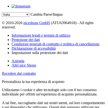
Cambia Paese/lingua
© 2010-2026
niceshops GmbH
(ATU63964918) - All rights
reserved.
Informazioni legali e termini di utilizzo
Protezione dei dati
Condizioni generali di contratto e politica di cancellazione
Dichiarazione di accessibilità
Impostazioni sulla protezione dei dati
Azienda
Altri nice Shops
Recedere dal contratto
Personalizza la tua esperienza di acquisto
Utilizziamo i cookie e altre tecnologie solo con il tuo consenso
individuale per offrirti un'esperienza di acquisto personalizzata.
A tal fine, raccogliamo dati sui nostri utenti, sul loro comportamento
e sui dispositivi che utilizzano. Questi dati vengono utilizzati per