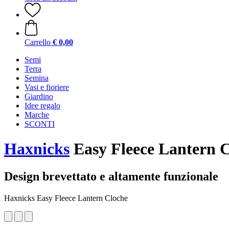
Carrello
€ 0,00
Semi
Terra
Semina
Vasi e fioriere
Giardino
Idee regalo
Marche
SCONTI
Haxnicks
Easy Fleece Lantern 
Design brevettato e altamente funzionale
Haxnicks Easy Fleece Lantern Cloche