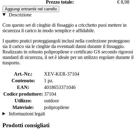
Prezzo totale:
€ 8,98
Aggiungi entrambi nel carrello
Descrizione
Con questo set di cinghie di fissaggio a cricchetto puoi mettere in
sicurezza il carico in modo semplice e affidabile.
I quattro pratici proteggiangoli inclusi nella confezione proteggono
sia il carico sia le cinghie da eventuali danni durante il fissaggio.
Realizzato in robusto polipropilene e certificato GS secondo rigorosi
standard di sicurezza, il set è ideale per un utilizzo regolare durante il
trasporto.
Art.-Nr.:
XEV-KER-37104
Contenuto:
1 pz.
EAN:
4018653371046
Codice produttore:
37104
Utilizzo:
outdoor
Materiale:
polipropilene
Informazioni legali
Prodotti consigliati