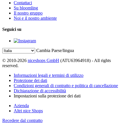
Contattaci
Su bloomling
Il nostro gruppo
Noi e il nostro ambiente
Seguici su
Cambia Paese/lingua
© 2010-2026
niceshops GmbH
(ATU63964918) - All rights
reserved.
Informazioni legali e termini di utilizzo
Protezione dei dati
Condizioni generali di contratto e politica di cancellazione
Dichiarazione di accessibilità
Impostazioni sulla protezione dei dati
Azienda
Altri nice Shops
Recedere dal contratto