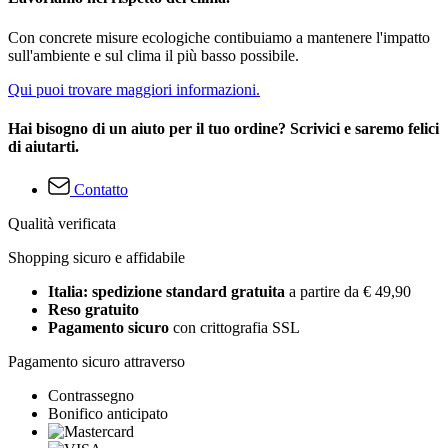
Con concrete misure ecologiche contibuiamo a mantenere l'impatto
sull'ambiente e sul clima il più basso possibile.
Qui puoi trovare maggiori informazioni.
Hai bisogno di un aiuto per il tuo ordine? Scrivici e saremo felici
di aiutarti.
Contatto
Qualità verificata
Shopping sicuro e affidabile
Italia: spedizione standard gratuita
a partire da € 49,90
Reso gratuito
Pagamento sicuro
con crittografia SSL
Pagamento sicuro attraverso
Contrassegno
Bonifico anticipato