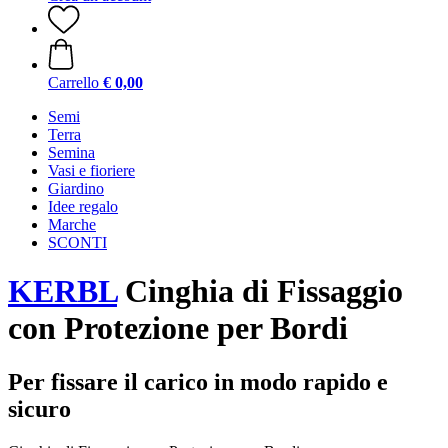
Carrello
€ 0,00
Semi
Terra
Semina
Vasi e fioriere
Giardino
Idee regalo
Marche
SCONTI
KERBL
Cinghia di Fissaggio
con Protezione per Bordi
Per fissare il carico in modo rapido e
sicuro