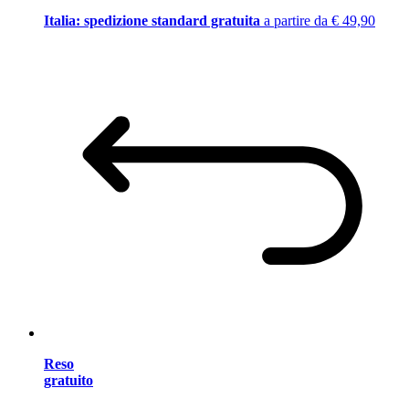
Italia: spedizione standard gratuita
a partire da € 49,90
Reso
gratuito