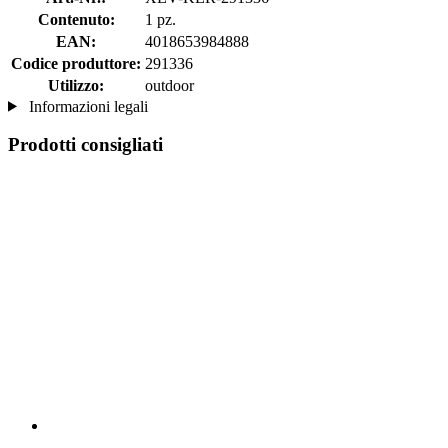
Contenuto:
1 pz.
EAN:
4018653984888
Codice produttore:
291336
Utilizzo:
outdoor
Informazioni legali
Prodotti consigliati