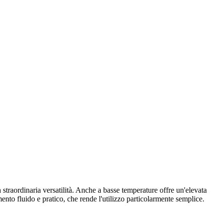
a straordinaria versatilità. Anche a basse temperature offre un'elevata
mento fluido e pratico, che rende l'utilizzo particolarmente semplice.