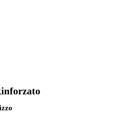
inforzato
izzo