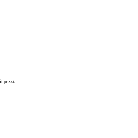
ù pezzi.