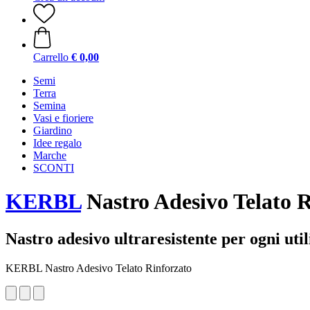
Carrello
€ 0,00
Semi
Terra
Semina
Vasi e fioriere
Giardino
Idee regalo
Marche
SCONTI
KERBL
Nastro Adesivo Telato R
Nastro adesivo ultraresistente per ogni util
KERBL Nastro Adesivo Telato Rinforzato