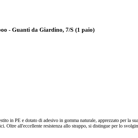
 - Guanti da Giardino, 7/S (1 paio)
ivestito in PE e dotato di adesivo in gomma naturale, apprezzato per la su
i. Oltre all'eccellente resistenza allo strappo, si distingue per lo svolgi