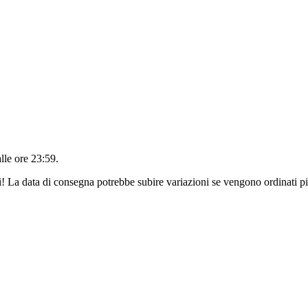
alle ore 23:59
.
ri! La data di consegna potrebbe subire variazioni se vengono ordinati pi