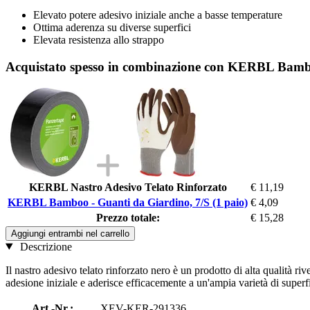
Elevato potere adesivo iniziale anche a basse temperature
Ottima aderenza su diverse superfici
Elevata resistenza allo strappo
Acquistato spesso in combinazione con KERBL Bamboo
KERBL Nastro Adesivo Telato Rinforzato
€ 11,19
KERBL Bamboo - Guanti da Giardino, 7/S (1 paio)
€ 4,09
Prezzo totale:
€ 15,28
Aggiungi entrambi nel carrello
Descrizione
Il nastro adesivo telato rinforzato nero è un prodotto di alta qualità r
adesione iniziale e aderisce efficacemente a un'ampia varietà di superfic
Art.-Nr.:
XEV-KER-291336